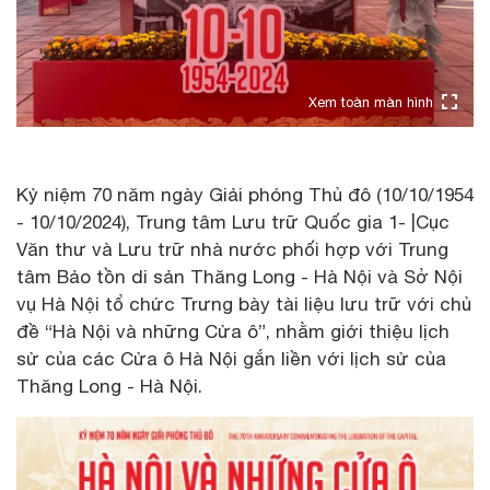
Xem toàn màn hình
Kỷ niệm 70 năm ngày Giải phóng Thủ đô (10/10/1954
- 10/10/2024), Trung tâm Lưu trữ Quốc gia 1- |Cục
Văn thư và Lưu trữ nhà nước phối hợp với Trung
tâm Bảo tồn di sản Thăng Long - Hà Nội và Sở Nội
vụ Hà Nội tổ chức Trưng bày tài liệu lưu trữ với chủ
đề “Hà Nội và những Cửa ô”, nhằm giới thiệu lịch
sử của các Cửa ô Hà Nội gắn liền với lịch sử của
Thăng Long - Hà Nội.