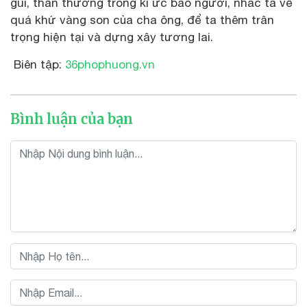
gũi, thân thương trong kí ức bao người, nhắc ta về
quá khứ vàng son của cha ông, để ta thêm trân
trọng hiện tại và dựng xây tương lai.
Biên tập:
36phophuong.vn
Bình luận của bạn