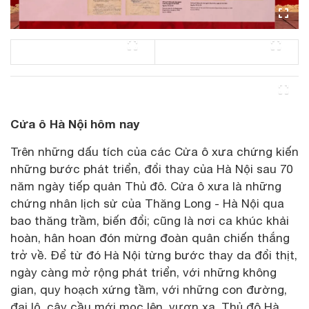
Cửa ô Hà Nội hôm nay
Trên những dấu tích của các Cửa ô xưa chứng kiến
những bước phát triển, đổi thay của Hà Nội sau 70
năm ngày tiếp quản Thủ đô. Cửa ô xưa là những
chứng nhân lịch sử của Thăng Long - Hà Nội qua
bao thăng trầm, biến đổi; cũng là nơi ca khúc khải
hoàn, hân hoan đón mừng đoàn quân chiến thắng
trở về. Để từ đó Hà Nội từng bước thay da đổi thịt,
ngày càng mở rộng phát triển, với những không
gian, quy hoạch xứng tầm, với những con đường,
đại lộ, cây cầu mới mọc lên, vươn xa. Thủ đô Hà