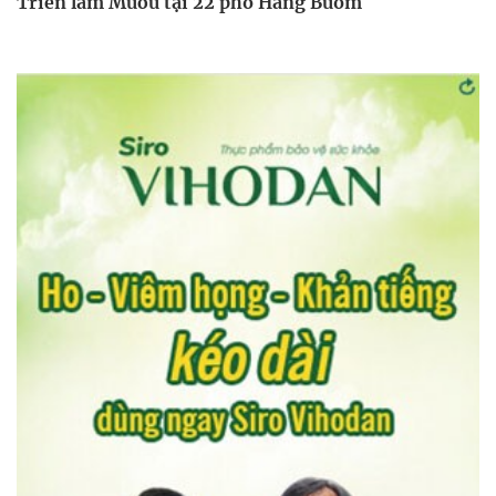
Triển lãm Mưỡu tại 22 phố Hàng Buồm