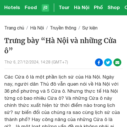
Hotels
Food
Tour
Hà Nội
Phố
Shop
Trang chủ
Hà Nội
Truyền thông
Sự kiện
Trưng bày “Hà Nội và những Cửa
ô”
Thứ 6, 27/12/2024, 14:28 (GMT+7)
Các Cửa ô là một phần lịch sử của Hà Nội. Ngày
nay, người dân Thủ đô vẫn quen nói về Hà Nội với
36 phố phường và 5 Cửa ô. Nhưng thực tế Hà Nội
từng có bao nhiêu Cửa ô? Và những Cửa ô này
chính thức xuất hiện từ thời điểm nào trong lịch
sử? sự biến đổi của chúng ra sao cùng lịch sử của
thành phố? Hay công năng của những Cửa ô là
gì?... là một loạt những vấn đề mà không phải ai