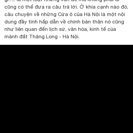
cũng có thể đưa ra câu trả lời. Ở khía cạnh nào đó,
câu chuyện về những Cửa ô của Hà Nội là một nội
dung đầy tính hấp dẫn về chính bản thân nó cũng
như liên quan đến lịch sử, văn hóa, kinh tế của
mảnh đất Thăng Long - Hà Nội.