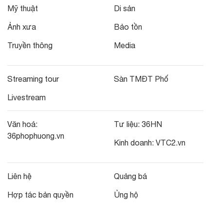
Mỹ thuật
Di sản
Ảnh xưa
Bảo tồn
Truyền thông
Media
Streaming tour
Sàn TMĐT Phố
Livestream
Văn hoá:
Tư liệu:
36HN
36phophuong.vn
Kinh doanh:
VTC2.vn
Liên hệ
Quảng bá
Hợp tác bản quyền
Ủng hộ