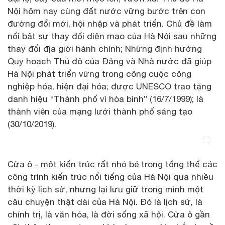
Nội hôm nay cùng đất nước vững bước trên con
đường đổi mới, hội nhập và phát triển. Chủ đề làm
nổi bật sự thay đổi diện mạo của Hà Nội sau những
thay đổi địa giới hành chính; Những định hướng
Quy hoạch Thủ đô của Đảng và Nhà nước đã giúp
Hà Nội phát triển vững trong công cuộc công
nghiệp hóa, hiện đại hóa; được UNESCO trao tặng
danh hiệu “Thành phố vì hòa bình” (16/7/1999); là
thành viên của mạng lưới thành phố sáng tạo
(30/10/2019).
Cửa ô - một kiến trúc rất nhỏ bé trong tổng thể các
công trình kiến trúc nổi tiếng của Hà Nội qua nhiều
thời kỳ lịch sử, nhưng lại lưu giữ trong mình một
câu chuyện thật dài của Hà Nội. Đó là lịch sử, là
chính trị, là văn hóa, là đời sống xã hội. Cửa ô gần