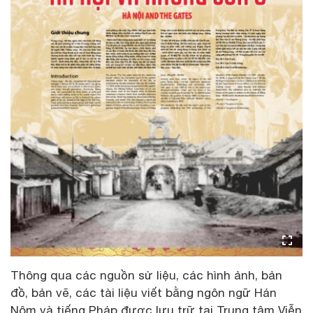
Thông qua các nguồn sử liệu, các hình ảnh, bản
đồ, bản vẽ, các tài liệu viết bằng ngôn ngữ Hán
Nôm và tiếng Pháp được lưu trữ tại Trung tâm Viễn