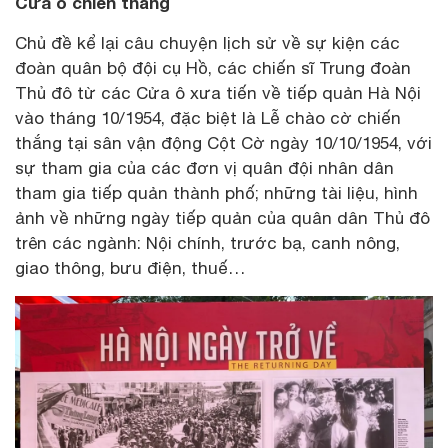
Cửa ô chiến thắng
Chủ đề kể lại câu chuyện lịch sử về sự kiện các
đoàn quân bộ đội cụ Hồ, các chiến sĩ Trung đoàn
Thủ đô từ các Cửa ô xưa tiến về tiếp quản Hà Nội
vào tháng 10/1954, đặc biệt là Lễ chào cờ chiến
thắng tại sân vận động Cột Cờ ngày 10/10/1954, với
sự tham gia của các đơn vị quân đội nhân dân
tham gia tiếp quản thành phố; những tài liệu, hình
ảnh về những ngày tiếp quản của quân dân Thủ đô
trên các ngành: Nội chính, trước bạ, canh nông,
giao thông, bưu điện, thuế…