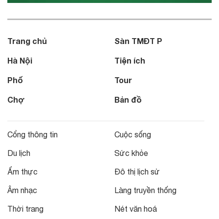
Trang chủ
Sàn TMĐT P
Hà Nội
Tiện ích
Phố
Tour
Chợ
Bản đồ
Cổng thông tin
Cuộc sống
Du lịch
Sức khỏe
Ẩm thực
Đô thị lịch sử
Âm nhạc
Làng truyền thống
Thời trang
Nét văn hoá