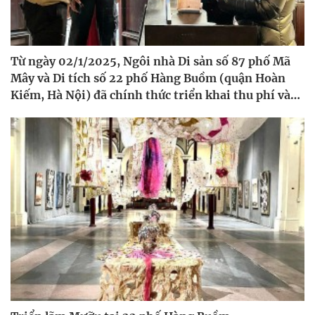
Từ ngày 02/1/2025, Ngôi nhà Di sản số 87 phố Mã
Mây và Di tích số 22 phố Hàng Buồm (quận Hoàn
Kiếm, Hà Nội) đã chính thức triển khai thu phí vào
cửa đối với khách tham quan