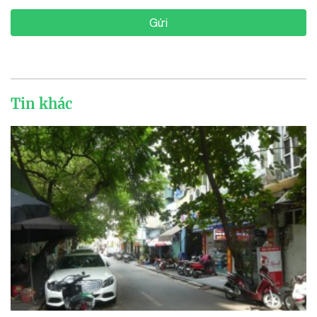
Gửi
Tin khác