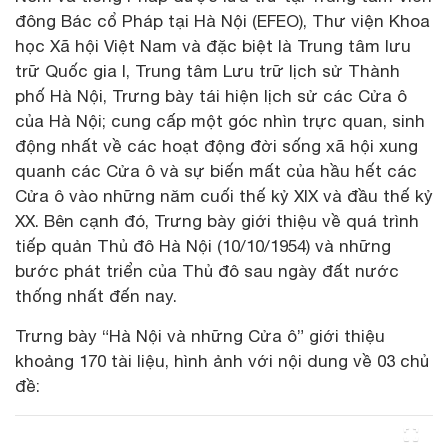
đông Bác cổ Pháp tại Hà Nội (EFEO), Thư viện Khoa
học Xã hội Việt Nam và đặc biệt là Trung tâm lưu
trữ Quốc gia I, Trung tâm Lưu trữ lịch sử Thành
phố Hà Nội, Trưng bày tái hiện lịch sử các Cửa ô
của Hà Nội; cung cấp một góc nhìn trực quan, sinh
động nhất về các hoạt động đời sống xã hội xung
quanh các Cửa ô và sự biến mất của hầu hết các
Cửa ô vào những năm cuối thế kỷ XIX và đầu thế kỷ
XX. Bên cạnh đó, Trưng bày giới thiệu về quá trình
tiếp quản Thủ đô Hà Nội (10/10/1954) và những
bước phát triển của Thủ đô sau ngày đất nước
thống nhất đến nay.
Trưng bày “Hà Nội và những Cửa ô” giới thiệu
khoảng 170 tài liệu, hình ảnh với nội dung về 03 chủ
đề: