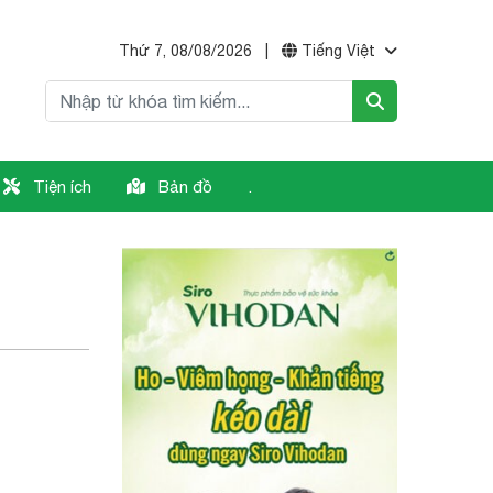
Thứ 7, 08/08/2026
|
Tiếng Việt
Tiện ích
Bản đồ
.