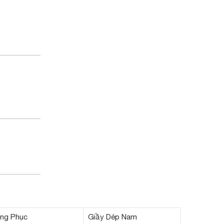
ng Phục
Giầy Dép Nam