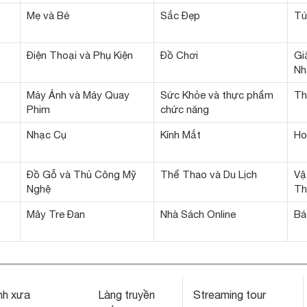
Mẹ và Bé
Sắc Đẹp
Tú
Điện Thoại và Phụ Kiện
Đồ Chơi
Gi
Nh
Máy Ảnh và Máy Quay
Sức Khỏe và thực phẩm
Th
Phim
chức năng
Nhạc Cụ
Kính Mắt
Ho
Đồ Gỗ và Thủ Công Mỹ
Thể Thao và Du Lịch
Vậ
Nghệ
Th
Mây Tre Đan
Nhà Sách Online
Bá
nh xưa
Làng truyền
Streaming tour