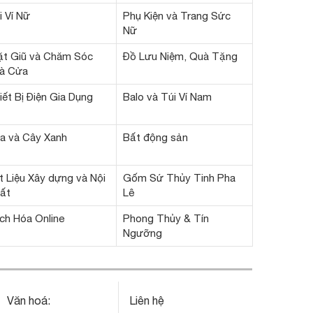
i Ví Nữ
Phụ Kiện và Trang Sức
Nữ
ặt Giũ và Chăm Sóc
Đồ Lưu Niệm, Quà Tặng
à Cửa
iết Bị Điện Gia Dụng
Balo và Túi Ví Nam
a và Cây Xanh
Bất động sản
t Liệu Xây dựng và Nội
Gốm Sứ Thủy Tinh Pha
ất
Lê
ch Hóa Online
Phong Thủy & Tín
Ngưỡng
Văn hoá:
Liên hệ