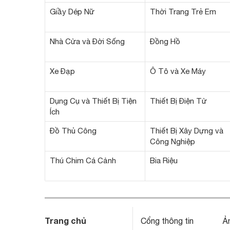
Giầy Dép Nữ
Thời Trang Trẻ Em
Nhà Cửa và Đời Sống
Đồng Hồ
Xe Đạp
Ô Tô và Xe Máy
Dụng Cụ và Thiết Bị Tiện
Thiết Bị Điện Tử
Ích
Đồ Thủ Công
Thiết Bị Xây Dựng và
Công Nghiệp
Thú Chim Cá Cảnh
Bia Riệu
Trang chủ
Cổng thông tin
Ả