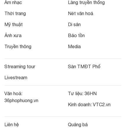
Âm nhạc
Làng truyền thống
Thời trang
Nét văn hoá
Mỹ thuật
Di sản
Ảnh xưa
Bảo tồn
Truyền thông
Media
Streaming tour
Sàn TMĐT Phố
Livestream
Văn hoá:
Tư liệu:
36HN
36phophuong.vn
Kinh doanh:
VTC2.vn
Liên hệ
Quảng bá