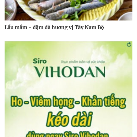
Lẩu mắm - đậm đà hương vị Tây Nam Bộ