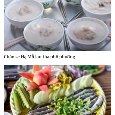
Cháo se Hạ Mỗ lan tỏa phố phường