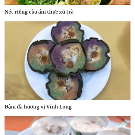
Nét riêng của ẩm thực xứ trà
Đậm đà hương vị Vĩnh Long