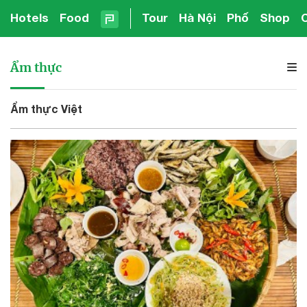
Hotels
Food
Tour
Hà Nội
Phố
Shop
Ẩm thực
Ẩm thực Việt