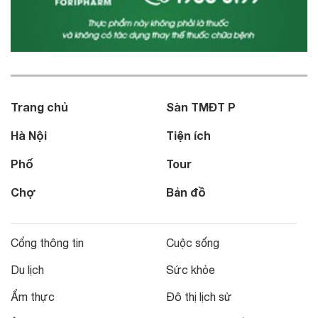
Trang chủ
Sàn TMĐT P
Hà Nội
Tiện ích
Phố
Tour
Chợ
Bản đồ
Cổng thông tin
Cuộc sống
Du lịch
Sức khỏe
Ẩm thực
Đô thị lịch sử