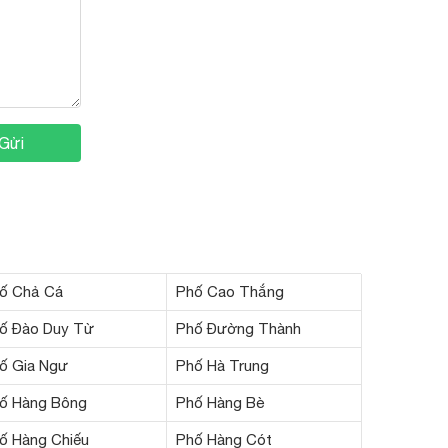
Gửi
ố Chả Cá
Phố Cao Thắng
ố Đào Duy Từ
Phố Đường Thành
ố Gia Ngư
Phố Hà Trung
ố Hàng Bông
Phố Hàng Bè
ố Hàng Chiếu
Phố Hàng Cót