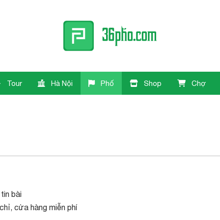
Tour
Hà Nội
Phố
Shop
Chợ
tin bài
chỉ, cửa hàng miễn phí