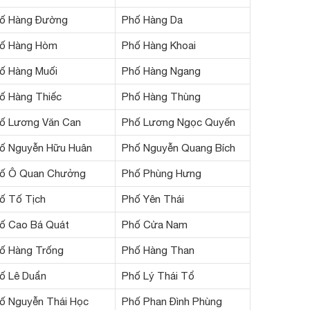
ố Hàng Đường
Phố Hàng Da
ố Hàng Hòm
Phố Hàng Khoai
ố Hàng Muối
Phố Hàng Ngang
ố Hàng Thiếc
Phố Hàng Thùng
ố Lương Văn Can
Phố Lương Ngọc Quyến
ố Nguyễn Hữu Huân
Phố Nguyễn Quang Bích
ố Ô Quan Chưởng
Phố Phùng Hưng
ố Tố Tịch
Phố Yên Thái
ố Cao Bá Quát
Phố Cửa Nam
ố Hàng Trống
Phố Hàng Than
ố Lê Duẩn
Phố Lý Thái Tổ
ố Nguyễn Thái Học
Phố Phan Đình Phùng