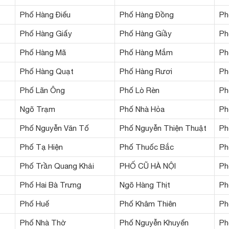
Phố Hàng Điếu
Phố Hàng Đồng
Ph
Phố Hàng Giấy
Phố Hàng Giầy
Ph
Phố Hàng Mã
Phố Hàng Mắm
Ph
Phố Hàng Quạt
Phố Hàng Rươi
Ph
Phố Lãn Ông
Phố Lò Rèn
Ph
Ngõ Trạm
Phố Nhà Hỏa
Ph
Phố Nguyễn Văn Tố
Phố Nguyễn Thiện Thuật
Ph
Phố Tạ Hiện
Phố Thuốc Bắc
Ph
Phố Trần Quang Khải
PHỐ CŨ HÀ NỘI
Ph
Phố Hai Bà Trưng
Ngõ Hàng Thịt
Ph
Phố Huế
Phố Khâm Thiên
Ph
Phố Nhà Thờ
Phố Nguyễn Khuyến
Ph