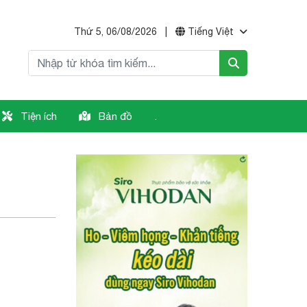
Thứ 5, 06/08/2026
|
Tiếng Việt
Tiện ích
Bản đồ
.