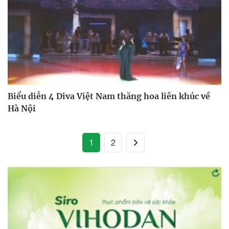
Biểu diễn 4 Diva Việt Nam thăng hoa liên khúc về
Hà Nội
(current)
1
2