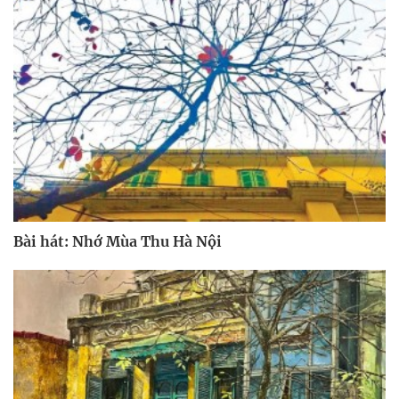
Bài hát: Nhớ Mùa Thu Hà Nội