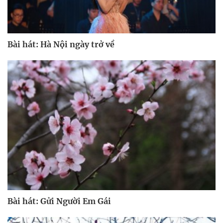
Bài hát: Hà Nội ngày trở về
Bài hát: Gửi Người Em Gái