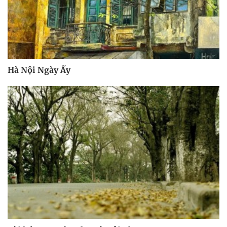
Hà Nội Ngày Ấy