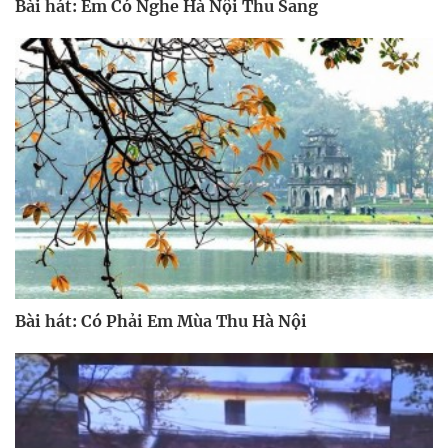
Bài hát: Em Có Nghe Hà Nội Thu Sang
Bài hát: Có Phải Em Mùa Thu Hà Nội