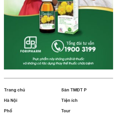
Trang chủ
Sàn TMĐT P
Hà Nội
Tiện ích
Phố
Tour