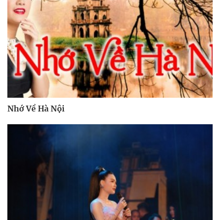
Nhớ Về Hà Nội