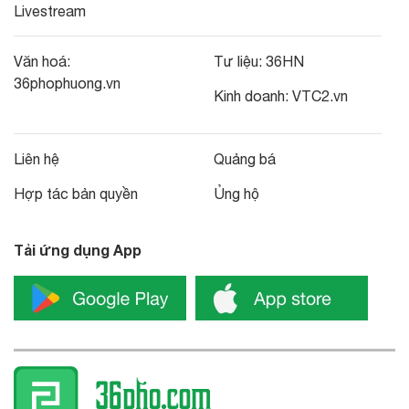
Livestream
Văn hoá:
Tư liệu:
36HN
36phophuong.vn
Kinh doanh:
VTC2.vn
Liên hệ
Quảng bá
Hợp tác bản quyền
Ủng hộ
Tải ứng dụng App