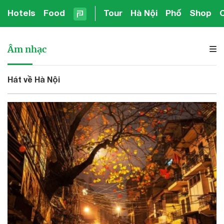
Hotels
Food
Tour
Hà Nội
Phố
Shop
Âm nhạc
Hát về Hà Nội