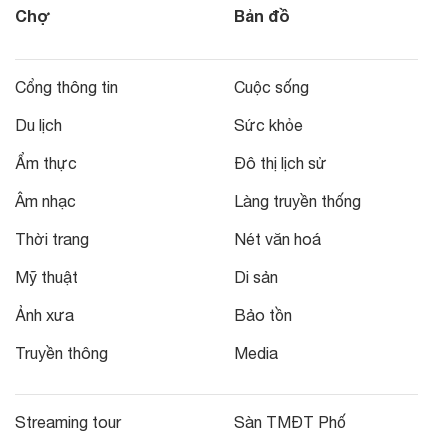
Chợ
Bản đồ
Cổng thông tin
Cuộc sống
Du lịch
Sức khỏe
Ẩm thực
Đô thị lịch sử
Âm nhạc
Làng truyền thống
Thời trang
Nét văn hoá
Mỹ thuật
Di sản
Ảnh xưa
Bảo tồn
Truyền thông
Media
Streaming tour
Sàn TMĐT Phố