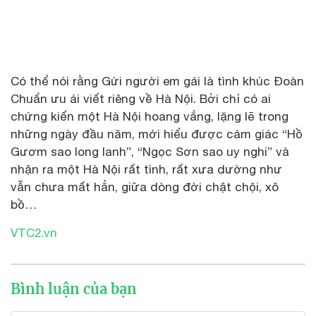
Có thể nói rằng Gửi người em gái là tình khúc Đoàn
Chuẩn ưu ái viết riêng về Hà Nội. Bởi chỉ có ai
chứng kiến một Hà Nội hoang vắng, lặng lẽ trong
những ngày đầu năm, mới hiểu được cảm giác “Hồ
Gươm sao long lanh”, “Ngọc Sơn sao uy nghi” và
nhận ra một Hà Nội rất tình, rất xưa dường như
vẫn chưa mất hẳn, giữa dòng đời chật chội, xô
bồ…
VTC2.vn
Bình luận của bạn