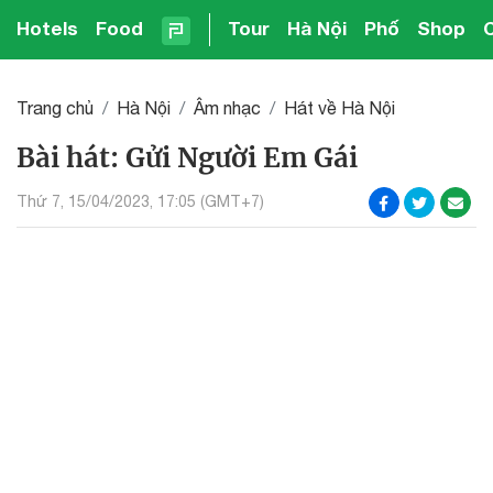
Hotels
Food
Tour
Hà Nội
Phố
Shop
Trang chủ
Hà Nội
Âm nhạc
Hát về Hà Nội
Bài hát: Gửi Người Em Gái
Thứ 7, 15/04/2023, 17:05 (GMT+7)