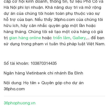
cấp cơ hội kinh doanh, thông tin, tư liệu Phố Cổ và
Hà Nội phi lợi nhuận. Khả năng duy trì và mở rộng
dự án của chúng tôi hoàn toàn phụ thuộc vào sự
hỗ trợ của bạn. Nếu thấy 36pho.com của chúng tôi
hữu ích, hãy cân nhắc quyên góp một lần hoặc
hàng tháng. Chúng tôi sẽ tạo một cửa hàng có giá
trị
gian hàng online
hoặc
triển lãm
,
Gallery
,... để bạn
sử dụng trong phạm vi tuân thủ pháp luật Việt Nam.
Xem toàn màn hình
Số tài khoản: 103870314435
Ngân hàng Vietinbank chi nhánh Ba Đình
Nội dung: Họ tên + Quyên góp cho dự án
36pho.com
36phophuong.vn