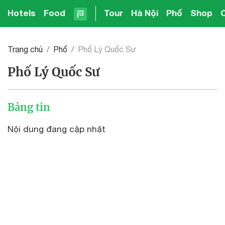
Hotels
Food
Tour
Hà Nội
Phố
Shop
Trang chủ
Phố
Phố Lý Quốc Sư
Phố Lý Quốc Sư
Bảng tin
Nội dung đang cập nhật