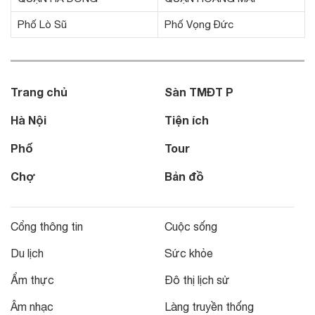
Phố Lò Sũ
Phố Vọng Đức
Trang chủ
Sàn TMĐT P
Hà Nội
Tiện ích
Phố
Tour
Chợ
Bản đồ
Cổng thông tin
Cuộc sống
Du lịch
Sức khỏe
Ẩm thực
Đô thị lịch sử
Âm nhạc
Làng truyền thống