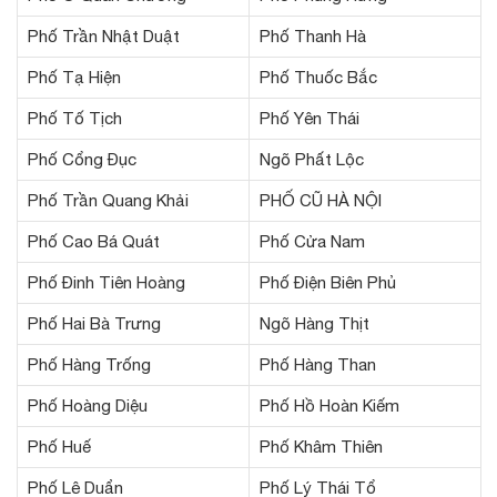
Phố Trần Nhật Duật
Phố Thanh Hà
Phố Tạ Hiện
Phố Thuốc Bắc
Phố Tố Tịch
Phố Yên Thái
Phố Cổng Đục
Ngõ Phất Lộc
Phố Trần Quang Khải
PHỐ CŨ HÀ NỘI
Phố Cao Bá Quát
Phố Cửa Nam
Phố Đinh Tiên Hoàng
Phố Điện Biên Phủ
Phố Hai Bà Trưng
Ngõ Hàng Thịt
Phố Hàng Trống
Phố Hàng Than
Phố Hoàng Diệu
Phố Hồ Hoàn Kiếm
Phố Huế
Phố Khâm Thiên
Phố Lê Duẩn
Phố Lý Thái Tổ