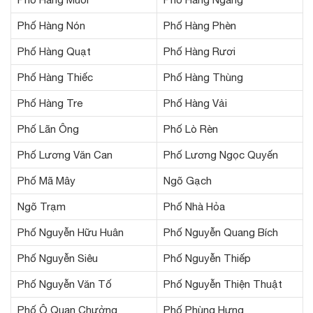
Phố Hàng Nón
Phố Hàng Phèn
Phố Hàng Quạt
Phố Hàng Rươi
Phố Hàng Thiếc
Phố Hàng Thùng
Phố Hàng Tre
Phố Hàng Vải
Phố Lãn Ông
Phố Lò Rèn
Phố Lương Văn Can
Phố Lương Ngọc Quyến
Phố Mã Mây
Ngõ Gạch
Ngõ Trạm
Phố Nhà Hỏa
Phố Nguyễn Hữu Huân
Phố Nguyễn Quang Bích
Phố Nguyễn Siêu
Phố Nguyễn Thiếp
Phố Nguyễn Văn Tố
Phố Nguyễn Thiện Thuật
Phố Ô Quan Chưởng
Phố Phùng Hưng