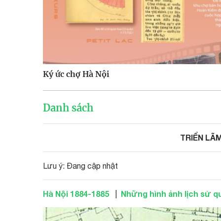
Ký ức chợ Hà Nội
Danh sách
TRIỂN LÃ
Lưu ý: Đang cập nhật
Hà Nội 1884-1885
Những hình ảnh lịch sử q
|