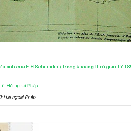
ưu ảnh của F. H Schneider ( trong khoảng thời gian từ 18
ữ Hải ngoại Pháp