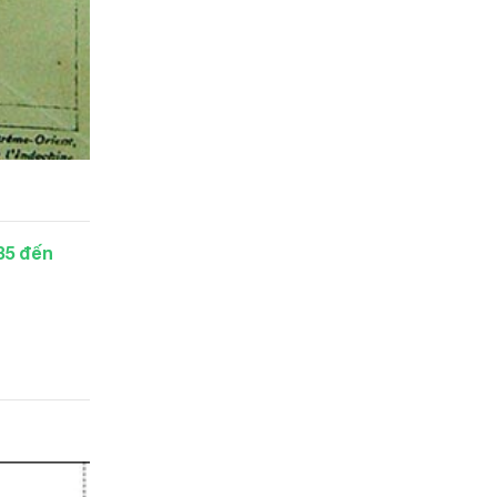
85 đến