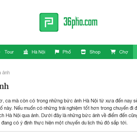
Tour
Hà Nội
Phố
Shop
Chợ
a ảnh
ảnh
hơ, ca mà còn có trong những bức ảnh Hà Nội từ xưa đến nay 
 này. Nếu muốn có những trải nghiệm tốt hơn trong chuyến đi 
lịch Hà Nội qua ảnh. Dưới đây là những bức ảnh về điểm đến cũ
ang có ý định thực hiện một chuyến du lịch thủ đô sắp tới.