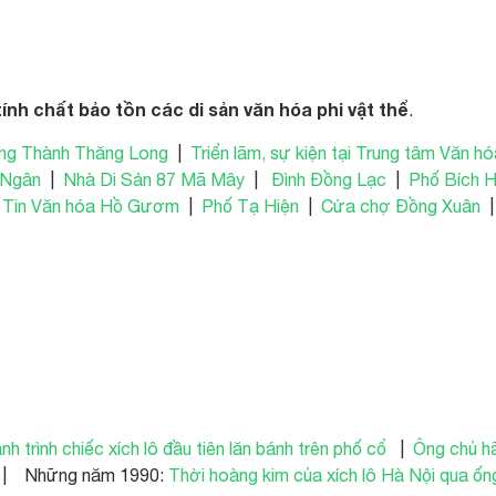
tính chất bảo tồn các di sản văn hóa phi vật thể
.
ng Thành Thăng Long
|
Triển lãm, sự kiện tại Trung tâm Văn h
 Ngân
|
Nhà Di Sản 87 Mã Mây
|
Đình Đồng Lạc
|
Phố Bích 
 Tin Văn hóa Hồ Gươm
|
Phố Tạ Hiện
|
Cửa chợ Đồng Xuân
nh trình chiếc xích lô đầu tiên lăn bánh trên phố cổ
|
Ông chủ h
 | Những năm 1990:
Thời hoàng kim của xích lô Hà Nội qua ống