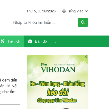
Thứ 5, 06/08/2026
|
Tiếng Việt
Tiện ích
Bản đồ
.
sẽ đem đến
đến Hà Nội,
ng như ẩm