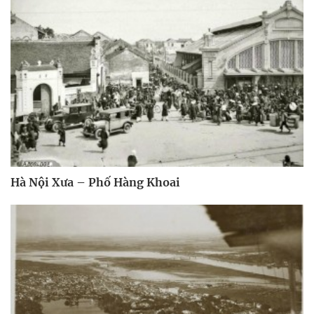
Hà Nội Xưa – Phố Hàng Khoai