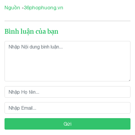
Nguồn
-
36phophuong.vn
Bình luận của bạn
Gửi