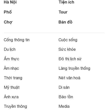
Hà Nội
Tiện ích
Phố
Tour
Chợ
Bản đồ
Cổng thông tin
Cuộc sống
Du lịch
Sức khỏe
Ẩm thực
Đô thị lịch sử
Âm nhạc
Làng truyền thống
Thời trang
Nét văn hoá
Mỹ thuật
Di sản
Ảnh xưa
Bảo tồn
Truyền thông
Media