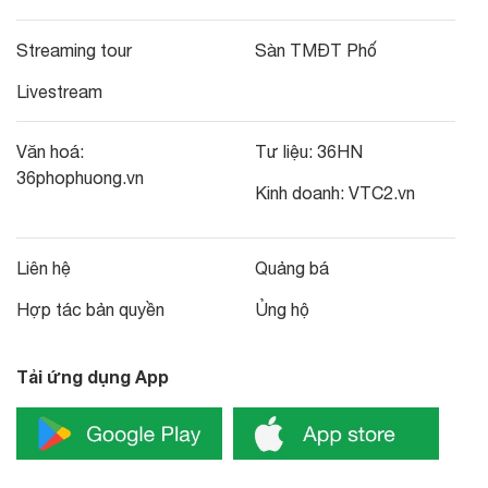
Streaming tour
Sàn TMĐT Phố
Livestream
Văn hoá:
Tư liệu:
36HN
36phophuong.vn
Kinh doanh:
VTC2.vn
Liên hệ
Quảng bá
Hợp tác bản quyền
Ủng hộ
Tải ứng dụng App