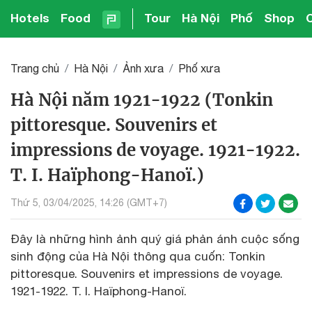
Hotels
Food
Tour
Hà Nội
Phố
Shop
Trang chủ
Hà Nội
Ảnh xưa
Phố xưa
Hà Nội năm 1921-1922 (Tonkin
pittoresque. Souvenirs et
impressions de voyage. 1921-1922.
T. I. Haïphong-Hanoï.)
Thứ 5, 03/04/2025, 14:26 (GMT+7)
Đây là những hình ảnh quý giá phản ánh cuộc sống
sinh động của Hà Nội thông qua cuốn: Tonkin
pittoresque. Souvenirs et impressions de voyage.
1921-1922. T. I. Haïphong-Hanoï.