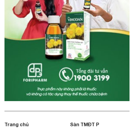
Trang chủ
Sàn TMĐT P