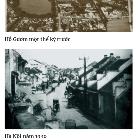
Hồ Gươm một thế kỷ trước
Hà Nội năm 1930