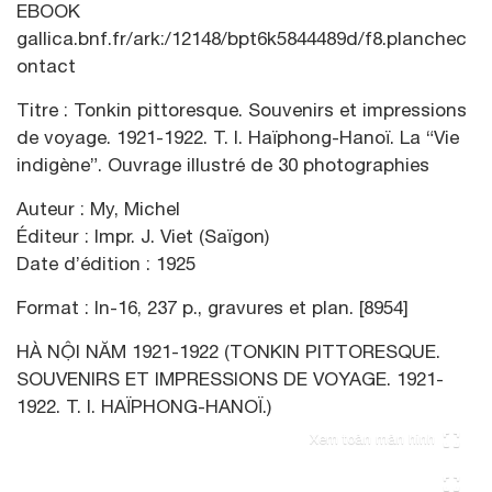
EBOOK
gallica.bnf.fr/ark:/12148/bpt6k5844489d/f8.planchec
ontact
Titre : Tonkin pittoresque. Souvenirs et impressions
de voyage. 1921-1922. T. I. Haïphong-Hanoï. La “Vie
indigène”. Ouvrage illustré de 30 photographies
Auteur : My, Michel
Éditeur : Impr. J. Viet (Saïgon)
Date d’édition : 1925
Format : In-16, 237 p., gravures et plan. [8954]
HÀ NỘI NĂM 1921-1922 (TONKIN PITTORESQUE.
SOUVENIRS ET IMPRESSIONS DE VOYAGE. 1921-
1922. T. I. HAÏPHONG-HANOÏ.)
Xem toàn màn hình