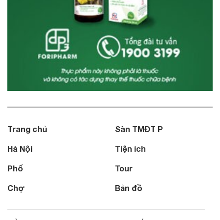
Trang chủ
Sàn TMĐT P
Hà Nội
Tiện ích
Phố
Tour
Chợ
Bản đồ