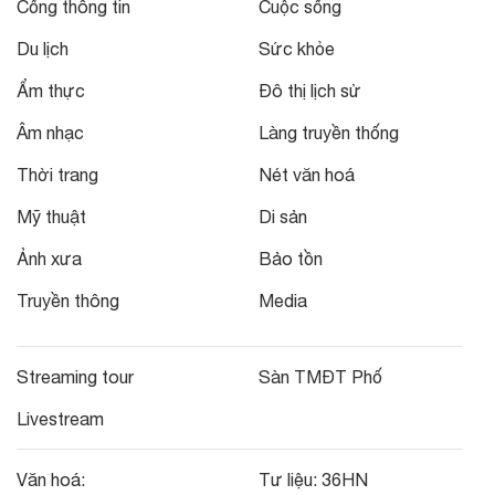
Cổng thông tin
Cuộc sống
Du lịch
Sức khỏe
Ẩm thực
Đô thị lịch sử
Âm nhạc
Làng truyền thống
Thời trang
Nét văn hoá
Mỹ thuật
Di sản
Ảnh xưa
Bảo tồn
Truyền thông
Media
Streaming tour
Sàn TMĐT Phố
Livestream
Văn hoá:
Tư liệu:
36HN