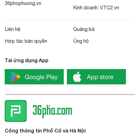
36phophuong.vn
Kinh doanh:
VTC2.vn
Liên hệ
Quảng bá
Hợp tác bản quyền
Ủng hộ
Tải ứng dụng App
Cổng thông tin Phố Cổ và Hà Nội