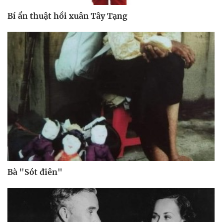
Bí ẩn thuật hồi xuân Tây Tạng
Bà "Sót điên"