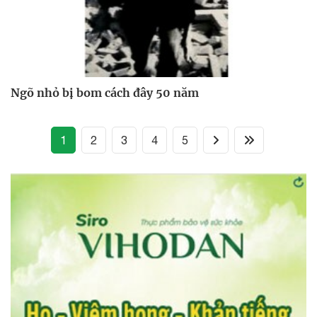
Ngõ nhỏ bị bom cách đây 50 năm
(current)
1
2
3
4
5