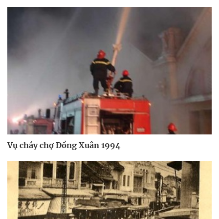
Vụ cháy chợ Đồng Xuân 1994