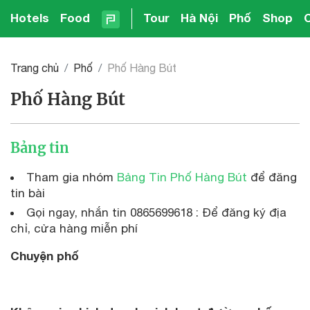
Hotels
Food
Tour
Hà Nội
Phố
Shop
Trang chủ
Phố
Phố Hàng Bút
Phố Hàng Bút
Bảng tin
Tham gia nhóm
Bảng Tin Phố Hàng Bút
để đăng
tin bài
Gọi ngay, nhắn tin 0865699618 : Để đăng ký địa
chỉ, cửa hàng miễn phí
Chuyện phố