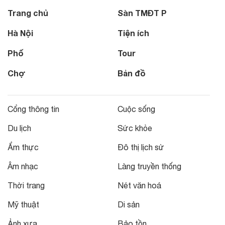
Trang chủ
Sàn TMĐT P
Hà Nội
Tiện ích
Phố
Tour
Chợ
Bản đồ
Cổng thông tin
Cuộc sống
Du lịch
Sức khỏe
Ẩm thực
Đô thị lịch sử
Âm nhạc
Làng truyền thống
Thời trang
Nét văn hoá
Mỹ thuật
Di sản
Ảnh xưa
Bảo tồn