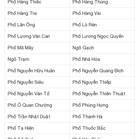
Phố Hàng Thiếc
Phố Hàng Thùng
Phố Hàng Tre
Phố Hàng Vải
Phố Lãn Ông
Phố Lò Rèn
Phố Lương Văn Can
Phố Lương Ngọc Quyến
Phố Mã Mây
Ngõ Gạch
Ngõ Trạm
Phố Nhà Hỏa
Phố Nguyễn Hữu Huân
Phố Nguyễn Quang Bích
Phố Nguyễn Siêu
Phố Nguyễn Thiếp
Phố Nguyễn Văn Tố
Phố Nguyễn Thiện Thuật
Phố Ô Quan Chưởng
Phố Phùng Hưng
Phố Trần Nhật Duật
Phố Thanh Hà
Phố Tạ Hiện
Phố Thuốc Bắc