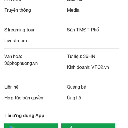
Truyền thông
Media
Streaming tour
Sàn TMĐT Phố
Livestream
Văn hoá:
Tư liệu:
36HN
36phophuong.vn
Kinh doanh:
VTC2.vn
Liên hệ
Quảng bá
Hợp tác bản quyền
Ủng hộ
Tải ứng dụng App