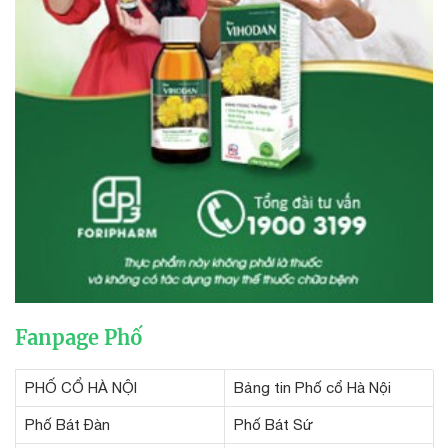
Fanpage Phố
PHỐ CỔ HÀ NỘI
Bảng tin Phố cổ Hà Nội
Phố Bát Đàn
Phố Bát Sứ