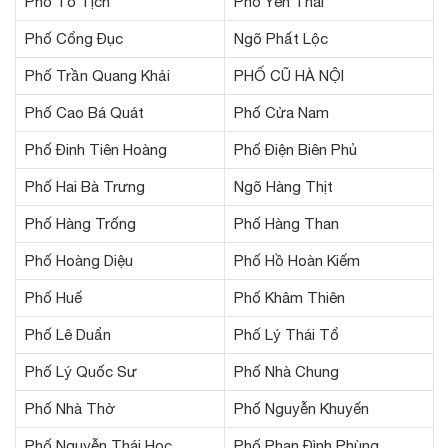
Phố Tố Tịch
Phố Yên Thái
Phố Cổng Đục
Ngõ Phất Lộc
Phố Trần Quang Khải
PHỐ CŨ HÀ NỘI
Phố Cao Bá Quát
Phố Cửa Nam
Phố Đinh Tiên Hoàng
Phố Điện Biên Phủ
Phố Hai Bà Trưng
Ngõ Hàng Thịt
Phố Hàng Trống
Phố Hàng Than
Phố Hoàng Diệu
Phố Hồ Hoàn Kiếm
Phố Huế
Phố Khâm Thiên
Phố Lê Duẩn
Phố Lý Thái Tổ
Phố Lý Quốc Sư
Phố Nhà Chung
Phố Nhà Thờ
Phố Nguyễn Khuyến
Phố Nguyễn Thái Học
Phố Phan Đình Phùng