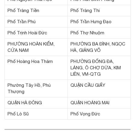
Phố Tràng Tiền
Phố Tràng Thi
Phố Trần Phú
Phố Trần Hưng Đạo
Phố Trịnh Hoài Đức
Phố Thợ Nhuộm
PHƯỜNG HOÀN KIẾM,
PHƯỜNG BA ĐÌNH, NGỌC
CỬA NAM
HÀ, GIẢNG VÕ
Phố Hoàng Hoa Thám
PHƯỜNG ĐỐNG ĐA,
LÁNG, Ô CHỢ DỪA, KIM
LIÊN, VM-QTG
Phường Tây Hồ, Phú
QUẬN CẦU GIẤY
Thượng
QUẬN HÀ ĐÔNG
QUẬN HOÀNG MAI
Phố Lò Sũ
Phố Vọng Đức