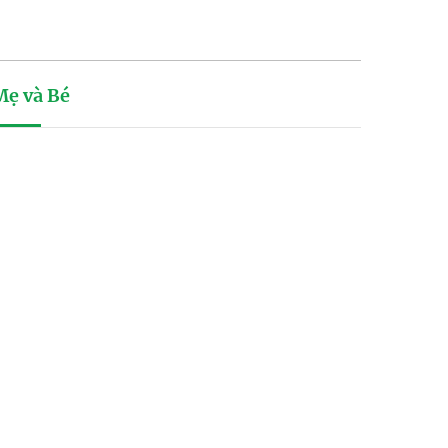
Mẹ và Bé