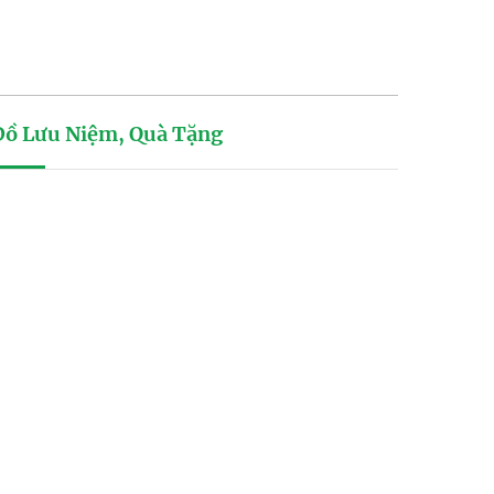
Đồ Lưu Niệm, Quà Tặng