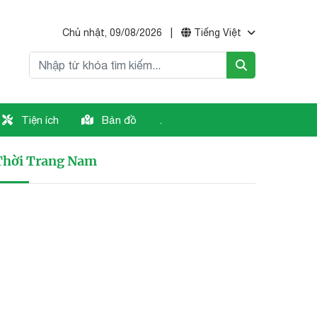
Chủ nhật, 09/08/2026
|
Tiếng Việt
Tiện ích
Bản đồ
.
Thời Trang Nam