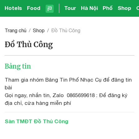
Hotels
Food
Tour
Hà Nội
Phố
Shop
Trang chủ
Shop
Đồ Thủ Công
Đồ Thủ Công
Bảng tin
Tham gia nhóm Bảng Tin Phố Nhạc Cụ để đăng tin
bài
Gọi ngay, nhắn tin, Zalo 0865699618 : Để đăng ký
địa chỉ, cửa hàng miễn phí
Sàn TMĐT Đồ Thủ Công