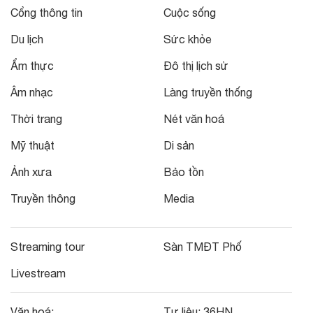
Cổng thông tin
Cuộc sống
Du lịch
Sức khỏe
Ẩm thực
Đô thị lịch sử
Âm nhạc
Làng truyền thống
Thời trang
Nét văn hoá
Mỹ thuật
Di sản
Ảnh xưa
Bảo tồn
Truyền thông
Media
Streaming tour
Sàn TMĐT Phố
Livestream
Văn hoá:
Tư liệu:
36HN