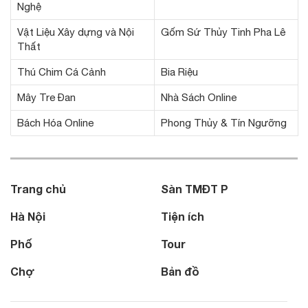
Nghệ
Vật Liệu Xây dựng và Nội
Gốm Sứ Thủy Tinh Pha Lê
Thất
Thú Chim Cá Cảnh
Bia Riệu
Mây Tre Đan
Nhà Sách Online
Bách Hóa Online
Phong Thủy & Tín Ngưỡng
Trang chủ
Sàn TMĐT P
Hà Nội
Tiện ích
Phố
Tour
Chợ
Bản đồ