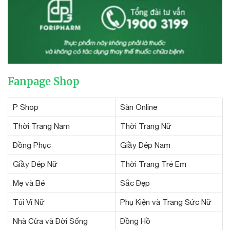
Fanpage Shop
P Shop
Sàn Online
Thời Trang Nam
Thời Trang Nữ
Đồng Phục
Giầy Dép Nam
Giầy Dép Nữ
Thời Trang Trẻ Em
Mẹ và Bé
Sắc Đẹp
Túi Ví Nữ
Phụ Kiện và Trang Sức Nữ
Nhà Cửa và Đời Sống
Đồng Hồ