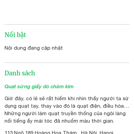
Nổi bật
Nội dung đang cập nhật
Danh sách
Quạt sừng giấy dó châm kim
Giờ đây, có lẽ sẽ rất hiếm khi nhìn thấy người ta sử
dụng quạt tay, thay vào đó là quạt điện, điều hòa…
Những người làm quạt truyền thống của ngôi làng
nổi tiếng ấy mái tóc đã nhuốm màu thời gian.
113 Ngõ 189 Hoàng Hoa Thám , Hà Nội, Hanoi,