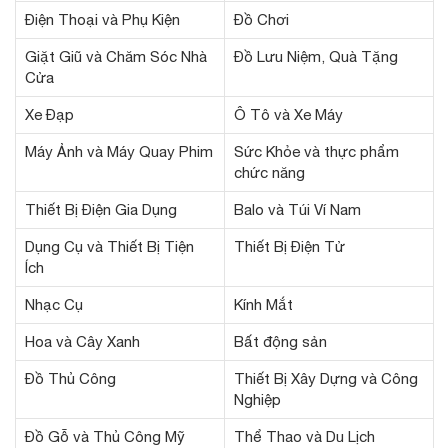
Điện Thoại và Phụ Kiện
Đồ Chơi
Giặt Giũ và Chăm Sóc Nhà
Đồ Lưu Niệm, Quà Tặng
Cửa
Xe Đạp
Ô Tô và Xe Máy
Máy Ảnh và Máy Quay Phim
Sức Khỏe và thực phẩm
chức năng
Thiết Bị Điện Gia Dụng
Balo và Túi Ví Nam
Dụng Cụ và Thiết Bị Tiện
Thiết Bị Điện Tử
Ích
Nhạc Cụ
Kính Mắt
Hoa và Cây Xanh
Bất động sản
Đồ Thủ Công
Thiết Bị Xây Dựng và Công
Nghiệp
Đồ Gỗ và Thủ Công Mỹ
Thể Thao và Du Lịch