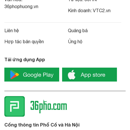
36phophuong.vn
Kinh doanh:
VTC2.vn
Liên hệ
Quảng bá
Hợp tác bản quyền
Ủng hộ
Tải ứng dụng App
Cổng thông tin Phố Cổ và Hà Nội