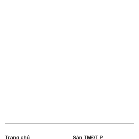
Trang chủ
Sàn TMĐT P