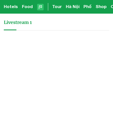
Hotels
Food
Tour
Hà Nội
Phố
Shop
Livestream 1