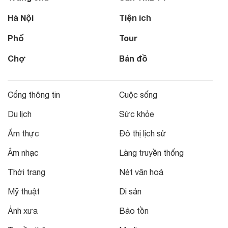
Hà Nội
Tiện ích
Phố
Tour
Chợ
Bản đồ
Cổng thông tin
Cuộc sống
Du lịch
Sức khỏe
Ẩm thực
Đô thị lịch sử
Âm nhạc
Làng truyền thống
Thời trang
Nét văn hoá
Mỹ thuật
Di sản
Ảnh xưa
Bảo tồn