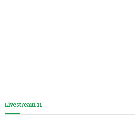
Livestream 11