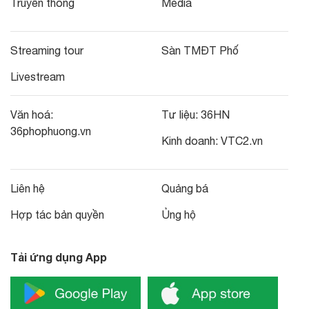
Truyền thông
Media
Streaming tour
Sàn TMĐT Phố
Livestream
Văn hoá:
Tư liệu:
36HN
36phophuong.vn
Kinh doanh:
VTC2.vn
Liên hệ
Quảng bá
Hợp tác bản quyền
Ủng hộ
Tải ứng dụng App