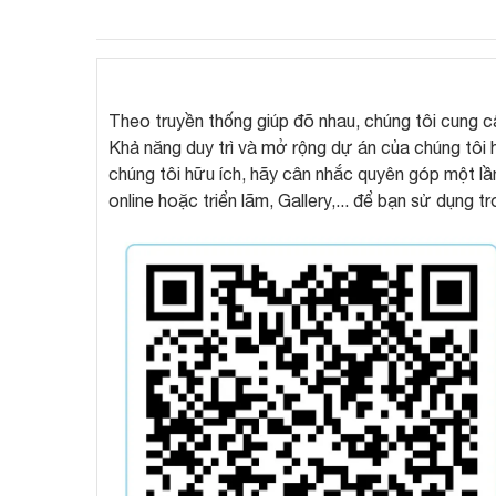
Theo truyền thống giúp đõ nhau, chúng tôi cung cấp
Khả năng duy trì và mở rộng dự án của chúng tôi
chúng tôi hữu ích, hãy cân nhắc quyên góp một lầ
online hoặc triển lãm, Gallery,... để bạn sử dụng 