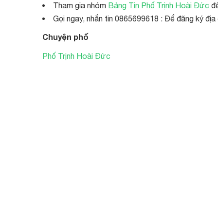
Tham gia nhóm
Bảng Tin Phố Trịnh Hoài Đức
để
Gọi ngay, nhắn tin 0865699618 : Để đăng ký địa 
Chuyện phố
Phố Trịnh Hoài Đức