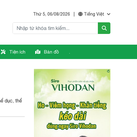
Thứ 5, 06/08/2026
|
Tiếng Việt
Tiện ích
Bản đồ
.
ể dục, thể