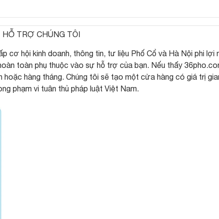
HỖ TRỢ CHÚNG TÔI
 cơ hội kinh doanh, thông tin, tư liệu Phố Cổ và Hà Nội phi lợi 
 hoàn toàn phụ thuộc vào sự hỗ trợ của bạn. Nếu thấy 36pho.c
n hoặc hàng tháng. Chúng tôi sẽ tạo một cửa hàng có giá trị gi
trong phạm vi tuân thủ pháp luật Việt Nam.