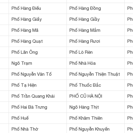
Phố Hàng Điếu
Phố Hàng Đồng
Ph
Phố Hàng Giấy
Phố Hàng Giầy
Ph
Phố Hàng Mã
Phố Hàng Mắm
Ph
Phố Hàng Quạt
Phố Hàng Rươi
Ph
Phố Lãn Ông
Phố Lò Rèn
Ph
Ngõ Trạm
Phố Nhà Hỏa
Ph
Phố Nguyễn Văn Tố
Phố Nguyễn Thiện Thuật
Ph
Phố Tạ Hiện
Phố Thuốc Bắc
Ph
Phố Trần Quang Khải
PHỐ CŨ HÀ NỘI
Ph
Phố Hai Bà Trưng
Ngõ Hàng Thịt
Ph
Phố Huế
Phố Khâm Thiên
Ph
Phố Nhà Thờ
Phố Nguyễn Khuyến
Ph