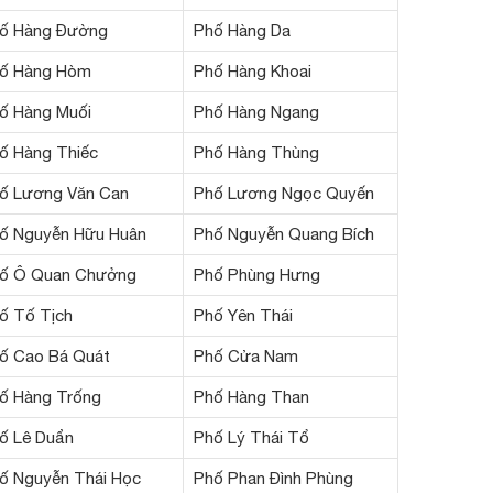
ố Hàng Đường
Phố Hàng Da
ố Hàng Hòm
Phố Hàng Khoai
ố Hàng Muối
Phố Hàng Ngang
ố Hàng Thiếc
Phố Hàng Thùng
ố Lương Văn Can
Phố Lương Ngọc Quyến
ố Nguyễn Hữu Huân
Phố Nguyễn Quang Bích
ố Ô Quan Chưởng
Phố Phùng Hưng
ố Tố Tịch
Phố Yên Thái
ố Cao Bá Quát
Phố Cửa Nam
ố Hàng Trống
Phố Hàng Than
ố Lê Duẩn
Phố Lý Thái Tổ
ố Nguyễn Thái Học
Phố Phan Đình Phùng