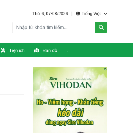
Thứ 6, 07/08/2026
|
Tiếng Việt
Tiện ích
Bản đồ
.