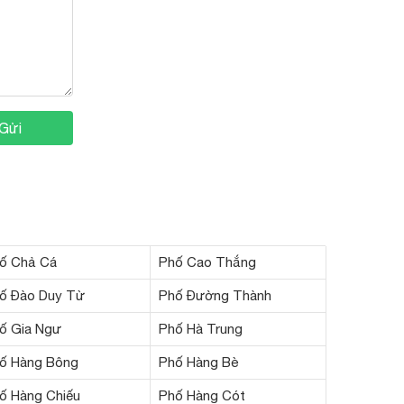
Gửi
ố Chả Cá
Phố Cao Thắng
ố Đào Duy Từ
Phố Đường Thành
ố Gia Ngư
Phố Hà Trung
ố Hàng Bông
Phố Hàng Bè
ố Hàng Chiếu
Phố Hàng Cót