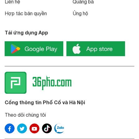
Liên hệ
Quảng bá
Hợp tác bản quyền
Ủng hộ
Tải ứng dụng App
Cổng thông tin Phố Cổ và Hà Nội
Theo dõi chúng tôi