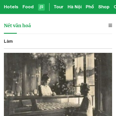
Hotels
Food
Tour
Hà Nội
Phố
Shop
Nét văn hoá
Làm