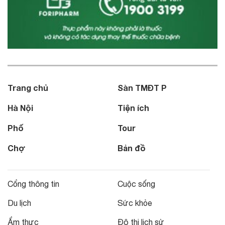
Trang chủ
Sàn TMĐT P
Hà Nội
Tiện ích
Phố
Tour
Chợ
Bản đồ
Cổng thông tin
Cuộc sống
Du lịch
Sức khỏe
Ẩm thực
Đô thị lịch sử