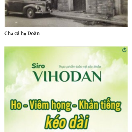
Chả cá họ Đoàn