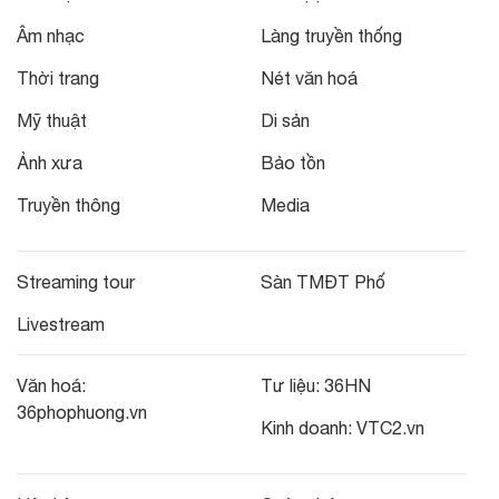
Âm nhạc
Làng truyền thống
Thời trang
Nét văn hoá
Mỹ thuật
Di sản
Ảnh xưa
Bảo tồn
Truyền thông
Media
Streaming tour
Sàn TMĐT Phố
Livestream
Văn hoá:
Tư liệu:
36HN
36phophuong.vn
Kinh doanh:
VTC2.vn