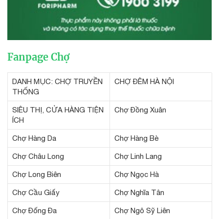
Fanpage Chợ
DANH MỤC: CHỢ TRUYỀN
CHỢ ĐÊM HÀ NỘI
THỐNG
SIÊU THỊ, CỬA HÀNG TIỆN
Chợ Đồng Xuân
ÍCH
Chợ Hàng Da
Chợ Hàng Bè
Chợ Châu Long
Chợ Linh Lang
Chợ Long Biên
Chợ Ngọc Hà
Chợ Cầu Giấy
Chợ Nghĩa Tân
Chợ Đống Đa
Chợ Ngô Sỹ Liên