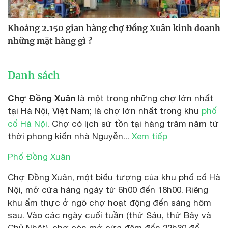
Khoảng 2.150 gian hàng chợ Đồng Xuân kinh doanh
những mặt hàng gì ?
Danh sách
Chợ Đồng Xuân
là một trong những chợ lớn nhất
tại Hà Nội, Việt Nam; là chợ lớn nhất trong khu
phố
cổ Hà Nội
. Chợ có lịch sử tồn tại hàng trăm năm từ
thời phong kiến nhà Nguyễn...
Xem tiếp
Phố Đồng Xuân
Chợ Đồng Xuân, một biểu tượng của khu phố cổ Hà
Nội, mở cửa hàng ngày từ 6h00 đến 18h00. Riêng
khu ẩm thực ở ngõ chợ hoạt động đến sáng hôm
sau. Vào các ngày cuối tuần (thứ Sáu, thứ Bảy và