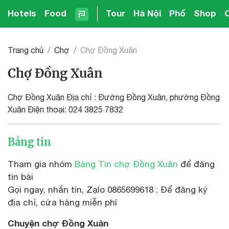
Hotels
Food
Tour
Hà Nội
Phố
Shop
Trang chủ
Chợ
Chợ Đồng Xuân
Chợ Đồng Xuân
Chợ Đồng Xuân Địa chỉ : Đường Đồng Xuân, phường Đồng
Xuân Điện thoại: 024 3825 7832
Bảng tin
Tham gia nhóm
Bảng Tin chợ Đồng Xuân
để đăng
tin bài
Gọi ngay, nhắn tin, Zạlo 0865699618 : Để đăng ký
địa chỉ, cửa hàng miễn phí
Chuyện chợ Đồng Xuân