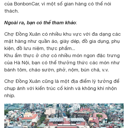
của BonbonCar, vì một số gian hàng có thể nói
thách.
Ngoài ra, bạn có thể tham khảo
:
Chợ Đồng Xuân có nhiều khu vực với đa dạng các
mặt hàng như quần áo, giày dép, đồ gia dụng, phụ
kiện, đồ lưu niệm, thực phẩm...
Khu ẩm thực ở chợ có nhiều món ngon đặc trưng
của Hà Nội, bạn có thể thưởng thức các món như
bánh tôm, cháo sườn, phở, nộm, bún chả, v.v.
Chợ Đồng Xuân cũng là một địa điểm lý tưởng để
chụp ảnh với kiến trúc cổ kính và không khí nhộn
nhịp.