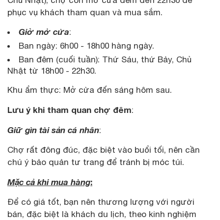
Chủ Nhật), chợ còn mở cửa đêm đến 22h30 để
phục vụ khách tham quan và mua sắm.
Giờ mở cửa
:
Ban ngày: 6h00 - 18h00 hàng ngày.
Ban đêm (cuối tuần): Thứ Sáu, thứ Bảy, Chủ
Nhật từ 18h00 - 22h30.
Khu ẩm thực: Mở cửa đến sáng hôm sau.
Lưu ý khi tham quan chợ đêm
:
Giữ gìn tài sản cá nhân
:
Chợ rất đông đúc, đặc biệt vào buổi tối, nên cần
chú ý bảo quản tư trang để tránh bị móc túi.
Mặc cả khi mua hàng
:
Để có giá tốt, bạn nên thương lượng với người
bán, đặc biệt là khách du lịch, theo kinh nghiệm