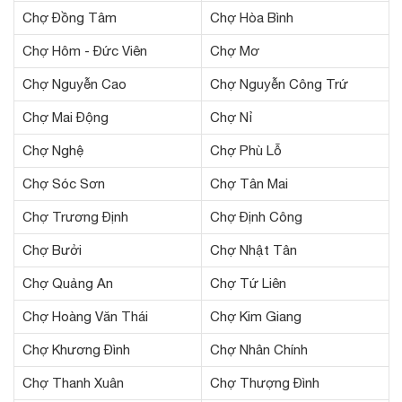
Chợ Đồng Tâm
Chợ Hòa Bình
Chợ Hôm - Đức Viên
Chợ Mơ
Chợ Nguyễn Cao
Chợ Nguyễn Công Trứ
Chợ Mai Động
Chợ Nỉ
Chợ Nghệ
Chợ Phù Lỗ
Chợ Sóc Sơn
Chợ Tân Mai
Chợ Trương Định
Chợ Định Công
Chợ Bưởi
Chợ Nhật Tân
Chợ Quảng An
Chợ Tứ Liên
Chợ Hoàng Văn Thái
Chợ Kim Giang
Chợ Khương Đình
Chợ Nhân Chính
Chợ Thanh Xuân
Chợ Thượng Đình