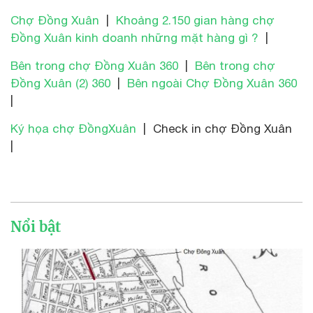
Chợ Đồng Xuân
|
Khoảng 2.150 gian hàng chợ
Đồng Xuân kinh doanh những mặt hàng gì ?
|
Bên trong chợ Đồng Xuân 360
|
Bên trong chợ
Đồng Xuân (2) 360
|
Bên ngoài Chợ Đồng Xuân 360
|
Ký họa chợ ĐồngXuân
| Check in chợ Đồng Xuân
|
Nổi bật