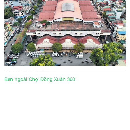
Xem toàn màn hình
Bên ngoài Chợ Đồng Xuân 360