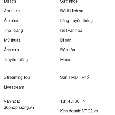
Du lịch
Sức khỏe
Ẩm thực
Đô thị lịch sử
Âm nhạc
Làng truyền thống
Thời trang
Nét văn hoá
Mỹ thuật
Di sản
Ảnh xưa
Bảo tồn
Truyền thông
Media
Streaming tour
Sàn TMĐT Phố
Livestream
Văn hoá:
Tư liệu:
36HN
36phophuong.vn
Kinh doanh:
VTC2.vn