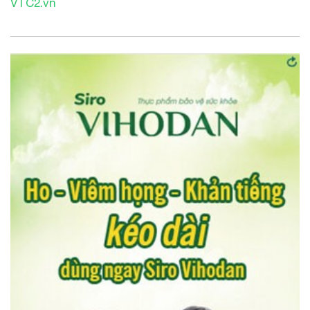
VTC2.vn