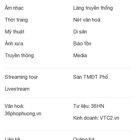
Âm nhạc
Làng truyền thống
Thời trang
Nét văn hoá
Mỹ thuật
Di sản
Ảnh xưa
Bảo tồn
Truyền thông
Media
Streaming tour
Sàn TMĐT Phố
Livestream
Văn hoá:
Tư liệu:
36HN
36phophuong.vn
Kinh doanh:
VTC2.vn
Liên hệ
Quảng bá