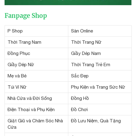
Fanpage Shop
P Shop
Sàn Online
Thời Trang Nam
Thời Trang Nữ
Đồng Phục
Giầy Dép Nam
Giầy Dép Nữ
Thời Trang Trẻ Em
Mẹ và Bé
Sắc Đẹp
Túi Ví Nữ
Phụ Kiện và Trang Sức Nữ
Nhà Cửa và Đời Sống
Đồng Hồ
Điện Thoại và Phụ Kiện
Đồ Chơi
Giặt Giũ và Chăm Sóc Nhà
Đồ Lưu Niệm, Quà Tặng
Cửa