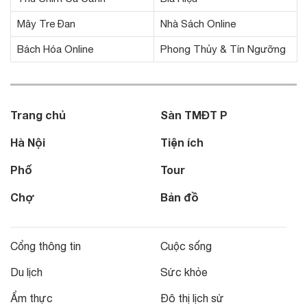
Mây Tre Đan
Nhà Sách Online
Bách Hóa Online
Phong Thủy & Tín Ngưỡng
Trang chủ
Sàn TMĐT P
Hà Nội
Tiện ích
Phố
Tour
Chợ
Bản đồ
Cổng thông tin
Cuộc sống
Du lịch
Sức khỏe
Ẩm thực
Đô thị lịch sử