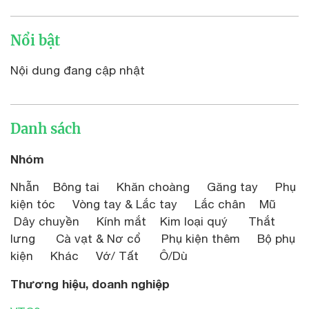
Nổi bật
Nội dung đang cập nhật
Danh sách
Nhóm
Nhẫn Bông tai Khăn choàng Găng tay Phụ
kiện tóc Vòng tay & Lắc tay Lắc chân Mũ
Dây chuyền Kính mắt Kim loại quý Thắt
lưng Cà vạt & Nơ cổ Phụ kiện thêm Bộ phụ
kiện Khác Vớ/ Tất Ô/Dù
Thương hiệu, doanh nghiệp