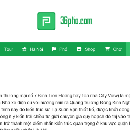
Tour
Hà Nội
Phố
Shop
Chợ
 thương mại số 7 Đinh Tiên Hoàng hay toà nhà City View) là m
n Nhà xe điện cũ với hướng nhìn ra Quảng trường Đông Kinh Ng
trình này do kiến trúc sư Tạ Xuân Vạn thiết kế, được khởi công
g ít ý kiến trái chiều từ giới chuyên gia quy hoạch đô thị vào t
 trở thành một điểm nhấn kiến trúc quan trọng ở khu vực quận