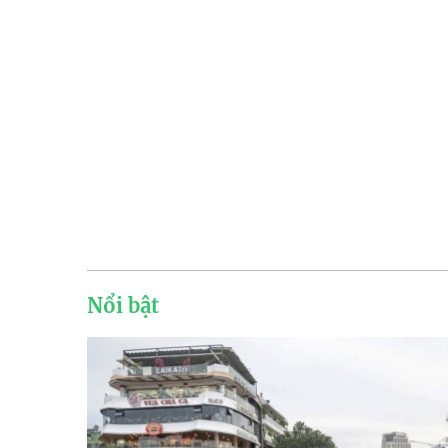
Nổi bật