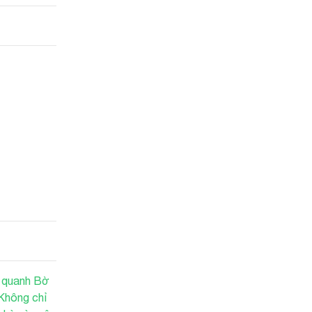
t quanh Bờ
Không chỉ