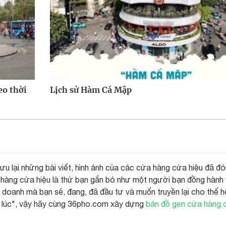
eo thời
Lịch sử Hàm Cá Mập
 lưu lại những bài viết, hình ảnh của các cửa hàng cửa hiệu đã đ
ửa hàng cửa hiệu là thứ bạn gắn bó như một người bạn đồng hành 
nh doanh mà bạn sẽ, đang, đã đầu tư và muốn truyền lại cho thế h
 lúc", vậy hãy cùng 36pho.com xây dựng
bản đồ gen cửa hàng c