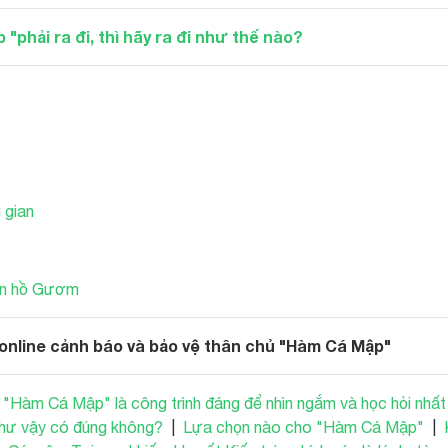
"phải ra đi, thì hãy ra đi như thế nào?
 gian
bên hồ Gươm
 online cảnh báo và bảo vệ thân chủ "Hàm Cá Mập"
 "Hàm Cá Mập" là công trình đáng để nhìn ngắm và học hỏi nhấ
như vậy có đúng không?
|
Lựa chọn nào cho "Hàm Cá Mập"
|