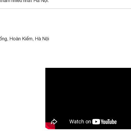
 thăm nhiều nhất Hà Nội.
rống, Hoàn Kiếm, Hà Nội