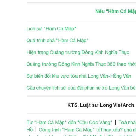
Nếu "Hàm Cá Mập 
Lịch sử "Hàm Cá Mập"
Quá trình phá "Hàm Cá Mập"
Hiện trạng Quảng trường Đông Kinh Nghĩa Thục
Quảng trường Đông Kinh Nghĩa Thục 360 theo thời
Sự biến đổi khu vực tòa nhà Long Vân-Hồng Vân
Câu chuyện lịch sử của đài phun nước Long Vân 
KTS, Luật sư Long VietArch
Từ “Hàm Cá Mập" đến "Cậu Cóc Vàng"
|
Toà nhà
Hồ
|
Công trình "Hàm Cá Mập" tốt hay xấu? phá 