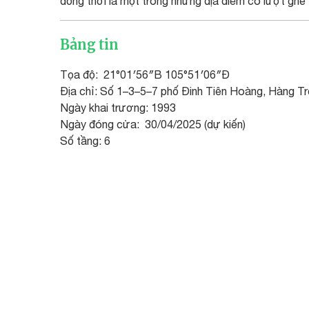
đồng thời là một trong những địa điểm có lượt ghé
Bảng tin
Tọa độ: 21°01′56″B 105°51′06″Đ
Địa chỉ: Số 1–3–5–7 phố Đinh Tiên Hoàng, Hàng T
Ngày khai trương: 1993
Ngày đóng cửa: 30/04/2025 (dự kiến)
Số tầng: 6