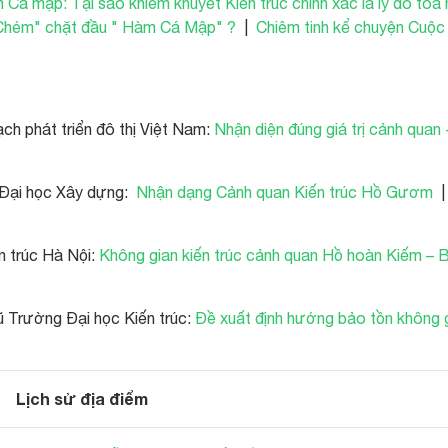
Cá mập: Tại sao khiếm khuyết Kiến trúc chính xác là lý do tòa 
hém" chặt đầu " Hàm Cá Mập" ?
|
Chiêm tinh kể chuyện Cuộc
h phát triển đô thị Việt Nam:
Nhận diện đúng giá trị cảnh quan 
Đại học Xây dựng:
Nhận dạng Cảnh quan Kiến trúc Hồ Gươm
 trúc Hà Nội:
Không gian kiến trúc cảnh quan Hồ hoàn Kiếm – 
Trường Đại học Kiến trúc:
Đề xuất định hướng bảo tồn không 
Lịch sử địa điểm