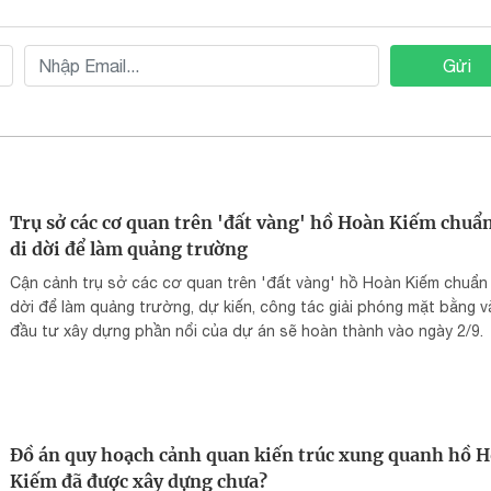
Gửi
Trụ sở các cơ quan trên 'đất vàng' hồ Hoàn Kiếm chuẩn
di dời để làm quảng trường
Cận cảnh trụ sở các cơ quan trên 'đất vàng' hồ Hoàn Kiếm chuẩn 
dời để làm quảng trường, dự kiến, công tác giải phóng mặt bằng v
đầu tư xây dựng phần nổi của dự án sẽ hoàn thành vào ngày 2/9.
Đồ án quy hoạch cảnh quan kiến trúc xung quanh hồ 
Kiếm đã được xây dựng chưa?