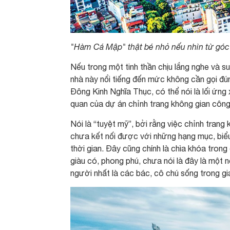
"Hàm Cá Mập" thật bé nhỏ nếu nhìn từ góc
Nếu trong một tinh thần chịu lắng nghe và 
nhà này nổi tiếng đến mức không cần gọi đú
Đông Kinh Nghĩa Thục, có thể nói là lối ứng
quan của dự án chỉnh trang không gian công
Nói là “tuyệt mỹ”, bởi rằng việc chỉnh trang
chưa kết nối được với những hạng mục, biểu
thời gian. Đây cũng chính là chìa khóa tro
giàu có, phong phú, chưa nói là đây là một n
người nhất là các bác, cô chú sống trong gia