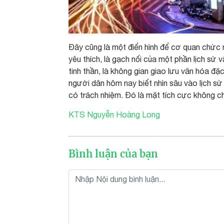
Đây cũng là một điển hình để cơ quan chức 
yêu thích, là gạch nối của một phần lịch sử
tinh thần, là không gian giao lưu văn hóa đặ
người dân hôm nay biết nhìn sâu vào lịch s
có trách nhiệm. Đó là mặt tích cực không ch
KTS Nguyễn Hoàng Long
Bình luận của bạn