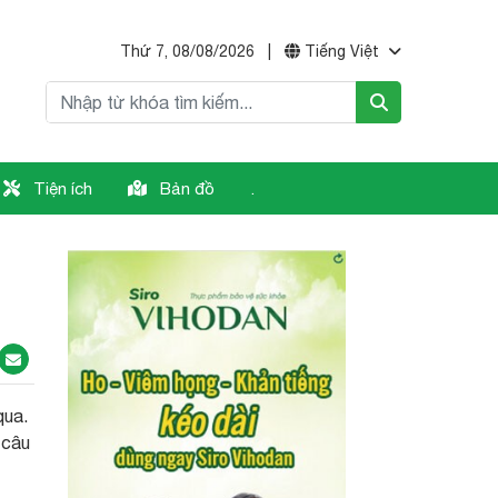
Thứ 7, 08/08/2026
|
Tiếng Việt
Tiện ích
Bản đồ
.
qua.
 câu