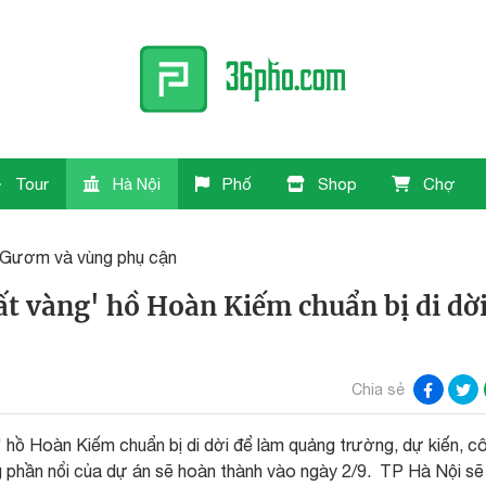
Tour
Hà Nội
Phố
Shop
Chợ
Gươm và vùng phụ cận
đất vàng' hồ Hoàn Kiếm chuẩn bị di dờ
Chia sẻ
' hồ Hoàn Kiếm chuẩn bị di dời để làm quảng trường, dự kiến, c
 phần nổi của dự án sẽ hoàn thành vào ngày 2/9. TP Hà Nội sẽ 