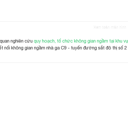
Xem toàn màn hình
 quan nghiên cứu
quy hoạch, tổ chức không gian ngầm tại khu v
ết nối không gian ngầm nhà ga C9 - tuyến đường sắt đô thị số 2