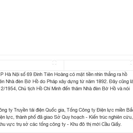
TP Hà Nội số 69 Đinh Tiên Hoàng có mặt tiền nhìn thẳng ra hồ
tên Nhà đèn Bờ Hồ do Pháp xây dựng từ năm 1892. Đây cũng l
1/12/1954, Chủ tịch Hồ Chí Minh đến thăm Nhà đèn Bờ Hồ và nói
ng ty Truyền tải điện Quốc gia, Tổng Công ty Điện lực miền Bắ
ện lực, thành phố đã giao Sở Quy hoạch - Kiến trúc nghiên cứu,
i khu vực trụ sở các tổng công ty - Khu đô thị mới Cầu Giấy.