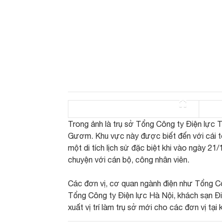
Trong ảnh là trụ sở Tổng Công ty Điện lực 
Gươm. Khu vực này được biết đến với cái 
một di tích lịch sử đặc biệt khi vào ngày 2
chuyện với cán bộ, công nhân viên.
Các đơn vị, cơ quan ngành điện như Tổng Cô
Tổng Công ty Điện lực Hà Nội, khách sạn Đi
xuất vị trí làm trụ sở mới cho các đơn vị tạ