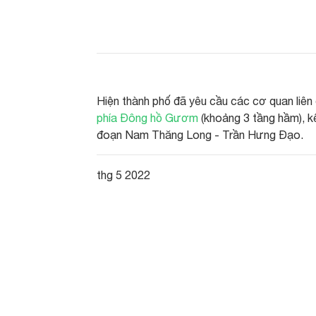
Hiện thành phố đã yêu cầu các cơ quan liên
phía Đông hồ Gươm
(khoảng 3 tầng hầm), k
đoạn Nam Thăng Long - Trần Hưng Đạo.
thg 5 2022