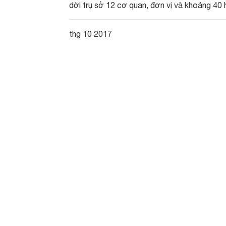
dời trụ sở 12 cơ quan, đơn vị và khoảng 40 
thg 10 2017