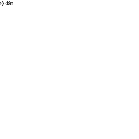
hộ dân