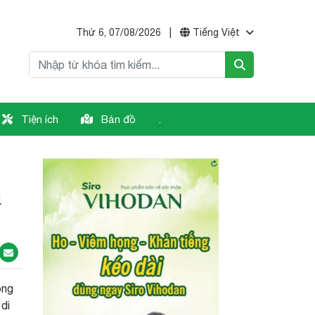
Thứ 6, 07/08/2026
|
Tiếng Việt
Tiện ích
Bản đồ
.
i
ông
di