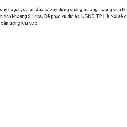
n quy hoạch, dự án đầu tư xây dựng quảng trường - công viên kh
 tích khoảng 2,14ha. Để phục vụ dự án, UBND TP Hà Nội sẽ di
 dân trong khu vực.