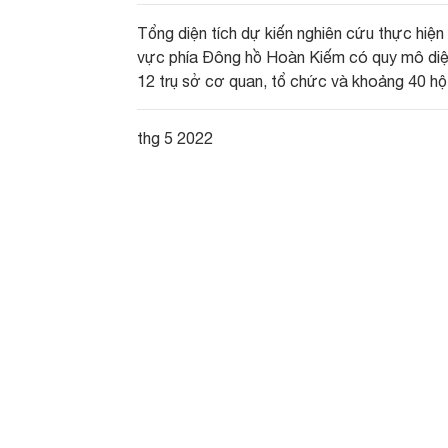
Tổng diện tích dự kiến nghiên cứu thực hiệ
vực phía Đông hồ Hoàn Kiếm có quy mô diện
12 trụ sở cơ quan, tổ chức và khoảng 40 hộ
thg 5 2022