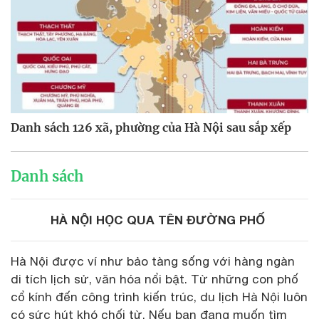
Danh sách 126 xã, phường của Hà Nội sau sắp xếp
Danh sách
HÀ NỘI HỌC QUA TÊN ĐƯỜNG PHỐ
Hà Nội được ví như bảo tàng sống với hàng ngàn
di tích lịch sử, văn hóa nổi bật. Từ những con phố
cổ kính đến công trình kiến trúc, du lịch Hà Nội luôn
có sức hút khó chối từ. Nếu bạn đang muốn tìm