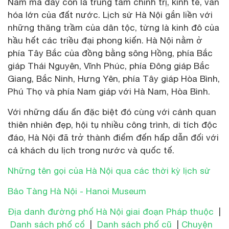
Nam mà đây còn là trung tâm chính trị, kinh tế, văn
hóa lớn của đất nước. Lịch sử Hà Nội gắn liền với
những thăng trầm của dân tộc, từng là kinh đô của
hầu hết các triều đại phong kiến. Hà Nội nằm ở
phía Tây Bắc của đồng bằng sông Hồng, phía Bắc
giáp Thái Nguyên, Vĩnh Phúc, phía Đông giáp Bắc
Giang, Bắc Ninh, Hưng Yên, phía Tây giáp Hòa Bình,
Phú Thọ và phía Nam giáp với Hà Nam, Hòa Bình.
Với những dấu ấn đặc biệt đó cùng với cảnh quan
thiên nhiên đẹp, hội tụ nhiều công trình, di tích độc
đáo, Hà Nội đã trở thành điểm đến hấp dẫn đối với
cả khách du lịch trong nước và quốc tế.
Những tên gọi của Hà Nội qua các thời kỳ lịch sử
Bảo Tàng Hà Nội - Hanoi Museum
Địa danh đường phố Hà Nội giai đoạn Pháp thuộc
|
Danh sách phố cổ
|
Danh sách phố cũ
|
Chuyện