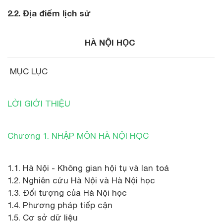
2.2. Địa điểm lịch sử
HÀ NỘI HỌC
MỤC LỤC
LỜI GIỚI THIỆU
Chương 1. NHẬP MÔN HÀ NỘI HỌC
1.1. Hà Nội - Không gian hội tụ và lan toả
1.2. Nghiên cứu Hà Nội và Hà Nội học
1.3. Đối tượng của Hà Nội học
1.4. Phương pháp tiếp cận
1.5. Cơ sở dữ liệu