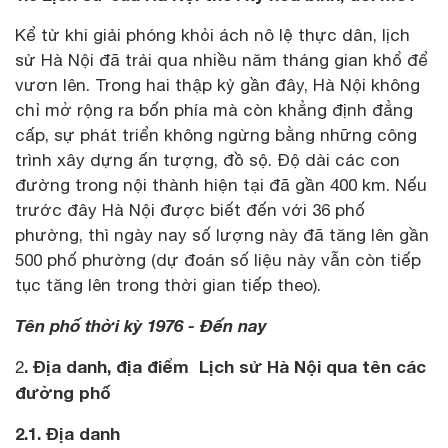
Kể từ khi giải phóng khỏi ách nô lệ thực dân, lịch
sử Hà Nội đã trải qua nhiều năm tháng gian khổ để
vươn lên. Trong hai thập kỷ gần đây, Hà Nội không
chỉ mở rộng ra bốn phía mà còn khẳng định đẳng
cấp, sự phát triển không ngừng bằng những công
trình xây dựng ấn tượng, đồ sộ. Độ dài các con
đường trong nội thành hiện tại đã gần 400 km. Nếu
trước đây Hà Nội được biết đến với 36 phố
phường, thì ngày nay số lượng này đã tăng lên gần
500 phố phường (dự đoán số liệu này vẫn còn tiếp
tục tăng lên trong thời gian tiếp theo).
Tên phố thời kỳ 1976 - Đến nay
. Địa danh, địa điểm Lịch sử Hà Nội qua tên các
2
đường phố
2.1. Địa danh