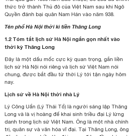
thức trở thành Thủ đô của Việt Nam sau khi Ngô
Quyền đánh bại quân Nam Hán vào năm 938.
Tên phố Hà Nội thời kì tiền Thăng Long
1.2 Tóm tắt lịch sử Hà Nội ngắn gọn nhất vào
thời kỳ Thăng Long
Đây là một dấu mốc cực kỳ quan trọng, gắn liền
lịch sử Hà Nội nói riêng và lịch sử Việt Nam nói
chung, được bắt đầu từ thời Lý tới tận ngày hôm
nay.
Lịch sử về Hà Nội thời nhà Lý
Lý Công Uẩn (Lý Thái Tổ) là người sáng lập Thăng
Long và là vị hoàng đế khai sinh triều đại Lý lừng
danh trong lịch sử Việt Nam. Ông là một nhà chính
trị, quân sự và văn hóa vĩ đại. Tại Thăng Long, ông