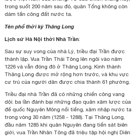
trong suốt 200 năm sau đó, quân Tống không còn
dám tấn công đất nước ta.
Tên phố thời kỳ Thăng Long
Lịch sử Hà Nội thời Nhà Trần
:
Sau sự suy vong của nhà Lý, triều đại Trần được
thành lập. Vua Trần Thái Tông lên ngôi vào năm
1226 và vẫn đóng đô ở Thăng Long. Kinh thành
Thăng Long được mở rộng hơn trước, và khu vực
cư trú của người dân được chia thành 61 phường.
Triều đại nhà Trần đã có những chiến công vang
dội: ba lần đánh bại những đạo quân xâm lược của
đế quốc Nguyên Mông nổi tiếng, xâm nhập nước ta
trong vòng 30 năm (1258 - 1288). Tại Thăng Long,
đầu năm 1285 khi quân Nguyên đang tiến sát biên
giới, vua Trần Nhân Tông đã triệu tập hội nghị Diên