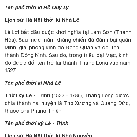
Tên phố thời kì Hồ Quý Ly
Lịch sử Hà Nội thời kì Nhà Lê
Lê Lợi bắt đầu cuộc khởi nghĩa tại Lam Sơn (Thanh
Hóa). Sau mười năm kháng chiến đã đánh bại quân
Minh, giải phóng kinh đô Đông Quan và đổi tên
thành Đông Kinh. Sau đó, trong triều đại Mạc, kinh
đô được đổi tên trở lại thành Thăng Long vào năm
1527.
Tên phố thời kì Nhà Lê
Thời kỳ Lê - Trịnh
(1533 - 1786), Thăng Long được
chia thành hai huyện là Thọ Xương và Quảng Đức,
thuộc phủ Phụng Thiên.
Tên phố thời kỳ Lê - Trịnh
Lịch sử Hà Nội thời kì Nhà Nguyễn