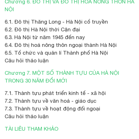
Chương 6. ĐÔ THỊ VÀ ĐÔ THỊ HÓA NÔNG THÔN HÀ
NỘI
6.1. Đô thị Thăng Long - Hà Nội cổ truyền
6.2. Đô thị Hà Nội thời Cận đại
6.3. Hà Nội từ năm 1945 đến nay
6.4. Đô thị hoá nông thôn ngoại thành Hà Nội
6.5. Tổ chức và quản lí Thành phố Hà Nội
Câu hỏi thảo luận
Chương 7. MỘT SỐ THÀNH TỰU CỦA HÀ NỘI
TRONG 30 NĂM ĐỔI MỚI
7.1. Thành tựu phát triển kinh tế - xã hội
7.2. Thành tựu về văn hoá - giáo dục
7.3. Thành tựu về hoạt động đối ngoại
Câu hỏi thảo luận
TÀI LIÊU THAM KHẢO