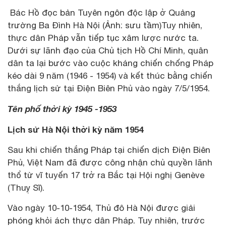
Bác Hồ đọc bản Tuyên ngôn độc lập ở Quảng
trường Ba Đình Hà Nội (Ảnh: sưu tầm)Tuy nhiên,
thực dân Pháp vẫn tiếp tục xâm lược nước ta.
Dưới sự lãnh đạo của Chủ tịch Hồ Chí Minh, quân
dân ta lại bước vào cuộc kháng chiến chống Pháp
kéo dài 9 năm (1946 - 1954) và kết thúc bằng chiến
thắng lịch sử tại Điện Biên Phủ vào ngày 7/5/1954.
Tên phố thời kỳ 1945 -1953
Lịch sử Hà Nội thời kỳ năm 1954
Sau khi chiến thắng Pháp tại chiến dịch Điện Biên
Phủ, Việt Nam đã được công nhận chủ quyền lãnh
thổ từ vĩ tuyến 17 trở ra Bắc tại Hội nghị Genève
(Thuỵ Sĩ).
Vào ngày 10-10-1954, Thủ đô Hà Nội được giải
phóng khỏi ách thực dân Pháp. Tuy nhiên, trước