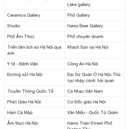
Lake gallery
Ceramics Gallery
Phố Gallery
Studio
Hanoi Beer Gallery
Phố Ẩm Thực
Phố chuyên doanh
Triển lãm lịch sử Hà Nội qua
Khách Sạn tại Hà Nội
ảnh
Y tế - Bệnh Viện
Công An Hà Nội
Đường sắt Hà Nội
Đại Sứ Quán Ở Hà Nội-Thủ
tục nhập cảnh, hải quan
Truyền Thông Quốc Tế
Ca Nhạc Việt Nam
Phật Giáo Hà Nội
Cơ Đốc giáo Hà Nội
Hàm Cá Mập
Văn Miếu - Quốc Tử Giám
Ẩm thực Hà Nội
Hanoi Train Street-Phố