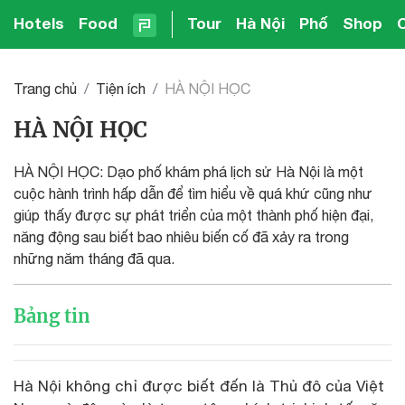
Hotels
Food
Tour
Hà Nội
Phố
Shop
Trang chủ
Tiện ích
HÀ NỘI HỌC
HÀ NỘI HỌC
HÀ NỘI HỌC: Dạo phố khám phá lịch sử Hà Nội là một
cuộc hành trình hấp dẫn để tìm hiểu về quá khứ cũng như
giúp thấy được sự phát triển của một thành phố hiện đại,
năng động sau biết bao nhiêu biến cố đã xảy ra trong
những năm tháng đã qua.
Bảng tin
Hà Nội không chỉ được biết đến là Thủ đô của Việt