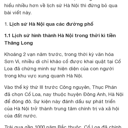
hiểu nhiều hơn về lịch sử Hà Nội thì đừng bỏ qua
bài viết này.
Lịch sử Hà Nội qua các đường phố
1.1 Lịch sử hình thành Hà Nội trong thời kì tiền
Thăng Long
Khoảng 2 vạn năm trước, trong thời kỳ văn hóa
Sơn Vi, nhiều di chỉ khảo cổ được khai quật tại Cổ
Loa đã chứng minh sự hiện diện của con người
trong khu vực xung quanh Hà Nội.
Vào thế kỷ thứ III trước Công nguyên, Thục Phán
đã chọn Cổ Loa, nay thuộc huyện Đông Anh, Hà Nội
để đóng đô. Sự kiện này đánh dấu sự phát triển
của Hà Nội trở thành trung tâm chính trị và xã hội
của đất nước.
Trải qua gần 1000 năm Bắc thuộc, Cổ Loa đã chính