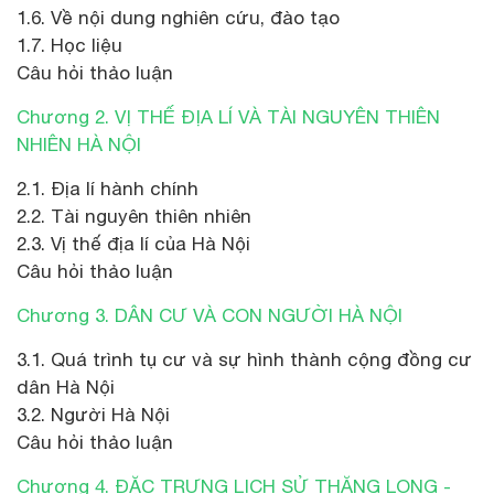
1.6. Về nội dung nghiên cứu, đào tạo
1.7. Học liệu
Câu hỏi thảo luận
Chương 2. VỊ THẾ ĐỊA LÍ VÀ TÀI NGUYÊN THIÊN
NHIÊN HÀ NỘI
2.1. Địa lí hành chính
2.2. Tài nguyên thiên nhiên
2.3. Vị thế địa lí của Hà Nội
Câu hỏi thảo luận
Chương 3. DÂN CƯ VÀ CON NGƯỜI HÀ NỘI
3.1. Quá trình tụ cư và sự hình thành cộng đồng cư
dân Hà Nội
3.2. Người Hà Nội
Câu hỏi thảo luận
Chương 4. ĐẶC TRƯNG LỊCH SỬ THĂNG LONG -