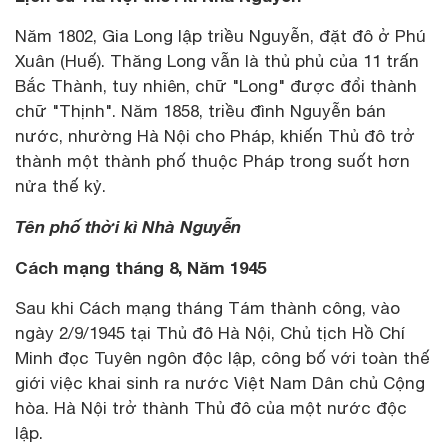
Năm 1802, Gia Long lập triều Nguyễn, đặt đô ở Phú
Xuân (Huế). Thăng Long vẫn là thủ phủ của 11 trấn
Bắc Thành, tuy nhiên, chữ "Long" được đổi thành
chữ "Thịnh". Năm 1858, triều đình Nguyễn bán
nước, nhường Hà Nội cho Pháp, khiến Thủ đô trở
thành một thành phố thuộc Pháp trong suốt hơn
nửa thế kỷ.
Tên phố thời kì Nhà Nguyễn
Cách mạng tháng 8, Năm 1945
Sau khi Cách mạng tháng Tám thành công, vào
ngày 2/9/1945 tại Thủ đô Hà Nội, Chủ tịch Hồ Chí
Minh đọc Tuyên ngôn độc lập, công bố với toàn thế
giới việc khai sinh ra nước Việt Nam Dân chủ Cộng
hòa. Hà Nội trở thành Thủ đô của một nước độc
lập.