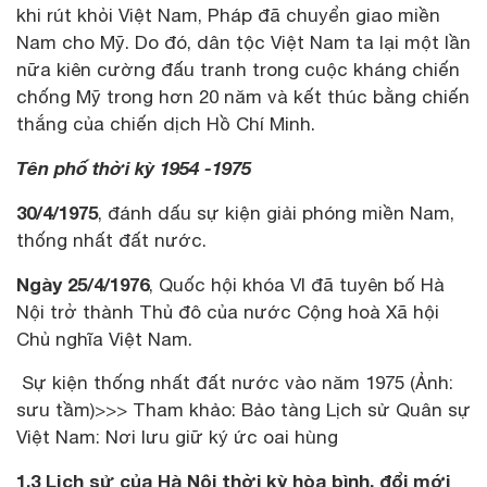
khi rút khỏi Việt Nam, Pháp đã chuyển giao miền
Nam cho Mỹ. Do đó, dân tộc Việt Nam ta lại một lần
nữa kiên cường đấu tranh trong cuộc kháng chiến
chống Mỹ trong hơn 20 năm và kết thúc bằng chiến
thắng của chiến dịch Hồ Chí Minh.
Tên phố thời kỳ 1954 -1975
30/4/1975
, đánh dấu sự kiện giải phóng miền Nam,
thống nhất đất nước.
Ngày 25/4/1976
, Quốc hội khóa VI đã tuyên bố Hà
Nội trở thành Thủ đô của nước Cộng hoà Xã hội
Chủ nghĩa Việt Nam.
Sự kiện thống nhất đất nước vào năm 1975 (Ảnh:
sưu tầm)>>> Tham khảo: Bảo tàng Lịch sử Quân sự
Việt Nam: Nơi lưu giữ ký ức oai hùng
1.3 Lịch sử của Hà Nội thời kỳ hòa bình, đổi mới