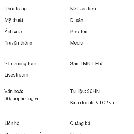
Thời trang
Nét văn hoá
Mỹ thuật
Di sản
Ảnh xưa
Bảo tồn
Truyền thông
Media
Streaming tour
Sàn TMĐT Phố
Livestream
Văn hoá:
Tư liệu:
36HN
36phophuong.vn
Kinh doanh:
VTC2.vn
Liên hệ
Quảng bá