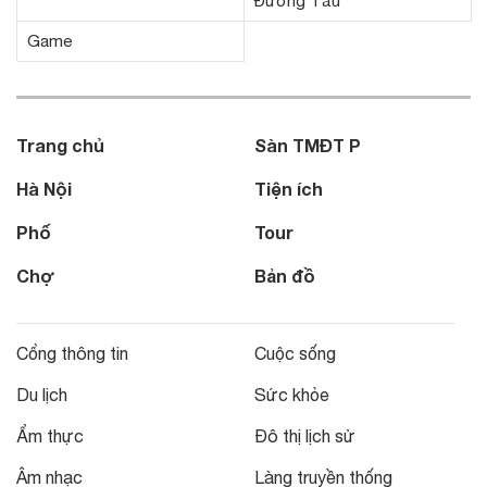
Đường Tầu
Game
Trang chủ
Sàn TMĐT P
Hà Nội
Tiện ích
Phố
Tour
Chợ
Bản đồ
Cổng thông tin
Cuộc sống
Du lịch
Sức khỏe
Ẩm thực
Đô thị lịch sử
Âm nhạc
Làng truyền thống