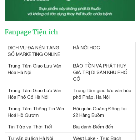
Fanpage Tiện ích
DỊCH VỤ ĐA NỀN TẢNG
HÀ NỘI HỌC
SỐ MARKETING ONLINE
Trung Tâm Giao Lưu Văn
BẢO TỒN VÀ PHÁT HUY
Hóa Hà Nội
GIÁ TRỊ DI SẢN KHU PHỐ
CỔ
Trung Tâm Giao Lưu Văn
Trung tâm giao lưu văn hóa
Hóa Phố Cổ Hà Nội
phố Pháp, Hà Nội
Trung Tâm Thông Tin Văn
Hội quán Quảng Đông tại
Hoá Hồ Gươm
22 Hàng Buồm
Tin Tức và Thời Tiết
Địa danh-Điểm đến
Tư vấn du lịch Hà Nội
West Lake - Truc Bach