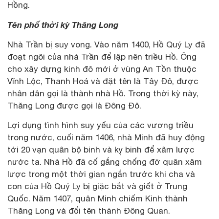
Hồng.
Tên phố thời kỳ Thăng Long
Nhà Trần bị suy vong. Vào năm 1400, Hồ Quý Ly đã
đoạt ngôi của nhà Trần để lập nên triều Hồ. Ông
cho xây dựng kinh đô mới ở vùng An Tồn thuộc
Vĩnh Lộc, Thanh Hoá và đặt tên là Tây Đô, được
nhân dân gọi là thành nhà Hồ. Trong thời kỳ này,
Thăng Long được gọi là Đông Đô.
Lợi dụng tình hình suy yếu của các vương triều
trong nước, cuối năm 1406, nhà Minh đã huy động
tới 20 vạn quân bộ binh và kỵ binh để xâm lược
nước ta. Nhà Hồ đã cố gắng chống đỡ quân xâm
lược trong một thời gian ngắn trước khi cha và
con của Hồ Quý Ly bị giặc bắt và giết ở Trung
Quốc. Năm 1407, quân Minh chiếm Kinh thành
Thăng Long và đổi tên thành Đông Quan.