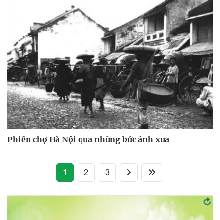
Phiên chợ Hà Nội qua những bức ảnh xưa
(current)
1
2
3