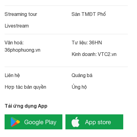
Streaming tour
Sàn TMĐT Phố
Livestream
Văn hoá:
Tư liệu:
36HN
36phophuong.vn
Kinh doanh:
VTC2.vn
Liên hệ
Quảng bá
Hợp tác bản quyền
Ủng hộ
Tải ứng dụng App