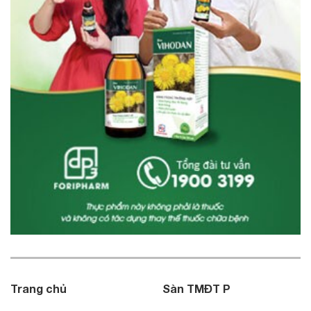
Trang chủ
Sàn TMĐT P