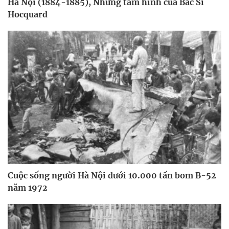
Hà Nội (1884-1885), Những tấm hình của Bác Sĩ
Hocquard
Cuộc sống người Hà Nội dưới 10.000 tấn bom B-52
năm 1972