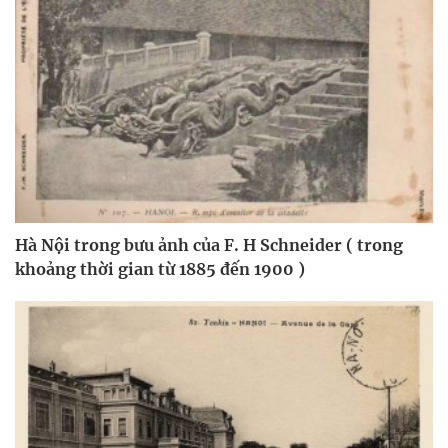
Hà Nội trong bưu ảnh của F. H Schneider ( trong
khoảng thời gian từ 1885 đến 1900 )