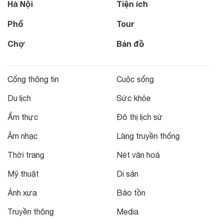
Hà Nội
Tiện ích
Phố
Tour
Chợ
Bản đồ
Cổng thông tin
Cuộc sống
Du lịch
Sức khỏe
Ẩm thực
Đô thị lịch sử
Âm nhạc
Làng truyền thống
Thời trang
Nét văn hoá
Mỹ thuật
Di sản
Ảnh xưa
Bảo tồn
Truyền thông
Media