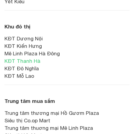
Yết Kiêu
Khu đô thị
KĐT Dương Nội
KĐT Kiến Hưng
Mê Linh Plaza Hà Đông
KĐT Thanh Hà
KĐT Đô Nghĩa
KĐT Mỗ Lao
Trung tâm mua sắm
Trung tâm thương mại Hồ Gươm Plaza
Siêu thị Co.op Mart
Trung tâm thuơng mại Mê Linh Plaza