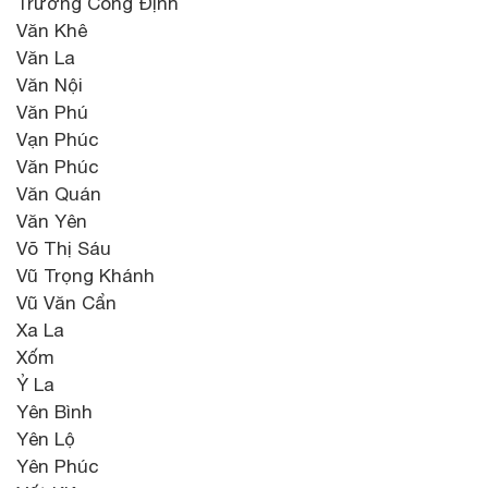
Trương Công Định
Văn Khê
Văn La
Văn Nội
Văn Phú
Vạn Phúc
Văn Phúc
Văn Quán
Văn Yên
Võ Thị Sáu
Vũ Trọng Khánh
Vũ Văn Cẩn
Xa La
Xốm
Ỷ La
Yên Bình
Yên Lộ
Yên Phúc