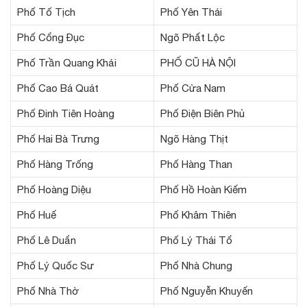
Phố Tố Tịch
Phố Yên Thái
Phố Cổng Đục
Ngõ Phất Lộc
Phố Trần Quang Khải
PHỐ CŨ HÀ NỘI
Phố Cao Bá Quát
Phố Cửa Nam
Phố Đinh Tiên Hoàng
Phố Điện Biên Phủ
Phố Hai Bà Trưng
Ngõ Hàng Thịt
Phố Hàng Trống
Phố Hàng Than
Phố Hoàng Diệu
Phố Hồ Hoàn Kiếm
Phố Huế
Phố Khâm Thiên
Phố Lê Duẩn
Phố Lý Thái Tổ
Phố Lý Quốc Sư
Phố Nhà Chung
Phố Nhà Thờ
Phố Nguyễn Khuyến