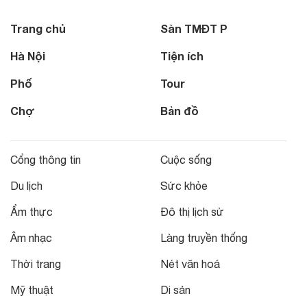
Trang chủ
Sàn TMĐT P
Hà Nội
Tiện ích
Phố
Tour
Chợ
Bản đồ
Cổng thông tin
Cuộc sống
Du lịch
Sức khỏe
Ẩm thực
Đô thị lịch sử
Âm nhạc
Làng truyền thống
Thời trang
Nét văn hoá
Mỹ thuật
Di sản