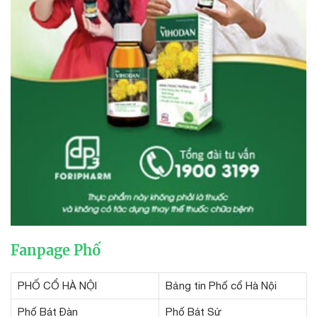
Fanpage Phố
PHỐ CỔ HÀ NỘI
Bảng tin Phố cổ Hà Nội
Phố Bát Đàn
Phố Bát Sứ