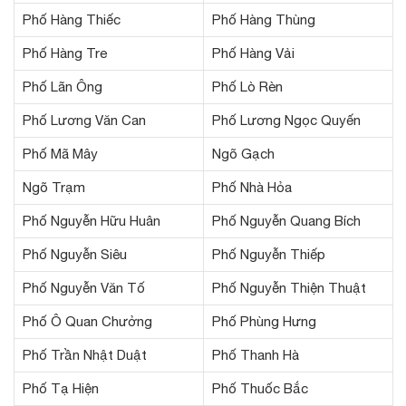
Phố Hàng Thiếc
Phố Hàng Thùng
Phố Hàng Tre
Phố Hàng Vải
Phố Lãn Ông
Phố Lò Rèn
Phố Lương Văn Can
Phố Lương Ngọc Quyến
Phố Mã Mây
Ngõ Gạch
Ngõ Trạm
Phố Nhà Hỏa
Phố Nguyễn Hữu Huân
Phố Nguyễn Quang Bích
Phố Nguyễn Siêu
Phố Nguyễn Thiếp
Phố Nguyễn Văn Tố
Phố Nguyễn Thiện Thuật
Phố Ô Quan Chưởng
Phố Phùng Hưng
Phố Trần Nhật Duật
Phố Thanh Hà
Phố Tạ Hiện
Phố Thuốc Bắc