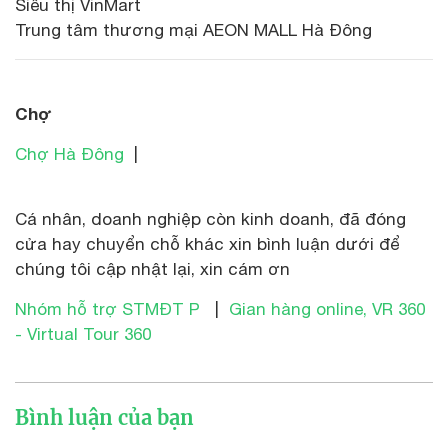
Siêu thị VinMart
Trung tâm thương mại AEON MALL Hà Đông
Chợ
Chợ Hà Đông
|
Cá nhân, doanh nghiệp còn kinh doanh, đã đóng
cửa hay chuyển chỗ khác xin bình luận dưới để
chúng tôi cập nhật lại, xin cám ơn
Nhóm hỗ trợ STMĐT P
|
Gian hàng online, VR 360
- Virtual Tour 360
Bình luận của bạn