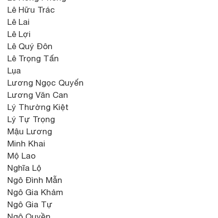
Lê Hữu Trác
Lê Lai
Lê Lợi
Lê Quý Đôn
Lê Trọng Tấn
Lụa
Lương Ngọc Quyến
Lương Văn Can
Lý Thường Kiệt
Lý Tự Trọng
Mậu Lương
Minh Khai
Mộ Lao
Nghĩa Lộ
Ngô Đình Mẫn
Ngô Gia Khảm
Ngô Gia Tự
Ngô Quyền