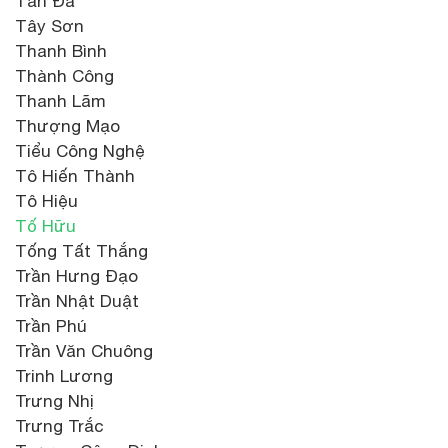
Tản Đà
Tây Sơn
Thanh Bình
Thành Công
Thanh Lãm
Thượng Mạo
Tiểu Công Nghệ
Tô Hiến Thành
Tô Hiệu
Tố Hữu
Tống Tất Thắng
Trần Hưng Đạo
Trần Nhật Duật
Trần Phú
Trần Văn Chuông
Trinh Lương
Trưng Nhị
Trưng Trắc