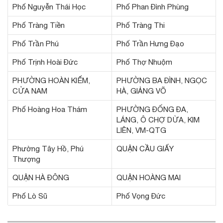
Phố Nguyễn Thái Học
Phố Phan Đình Phùng
Phố Tràng Tiền
Phố Tràng Thi
Phố Trần Phú
Phố Trần Hưng Đạo
Phố Trịnh Hoài Đức
Phố Thợ Nhuộm
PHƯỜNG HOÀN KIẾM,
PHƯỜNG BA ĐÌNH, NGỌC
CỬA NAM
HÀ, GIẢNG VÕ
Phố Hoàng Hoa Thám
PHƯỜNG ĐỐNG ĐA,
LÁNG, Ô CHỢ DỪA, KIM
LIÊN, VM-QTG
Phường Tây Hồ, Phú
QUẬN CẦU GIẤY
Thượng
QUẬN HÀ ĐÔNG
QUẬN HOÀNG MAI
Phố Lò Sũ
Phố Vọng Đức