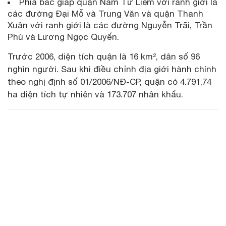
Phía bắc giáp quận Nam Từ Liêm với ranh giới là
các đường Đại Mỗ và Trung Văn và quận Thanh
Xuân với ranh giới là các đường Nguyễn Trãi, Trần
Phú và Lương Ngọc Quyến.
Trước 2006, diện tích quận là 16 km², dân số 96
nghìn người. Sau khi điều chỉnh địa giới hành chính
theo nghị định số 01/2006/NĐ-CP, quận có 4.791,74
ha diện tích tự nhiên và 173.707 nhân khẩu.