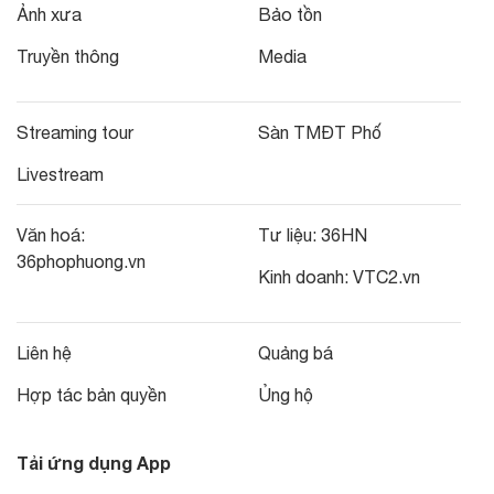
Ảnh xưa
Bảo tồn
Truyền thông
Media
Streaming tour
Sàn TMĐT Phố
Livestream
Văn hoá:
Tư liệu:
36HN
36phophuong.vn
Kinh doanh:
VTC2.vn
Liên hệ
Quảng bá
Hợp tác bản quyền
Ủng hộ
Tải ứng dụng App