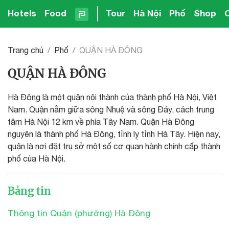
Hotels
Food
Tour
Hà Nội
Phố
Shop
Trang chủ
Phố
QUẬN HÀ ĐÔNG
QUẬN HÀ ĐÔNG
Hà Đông là một quận nội thành của thành phố Hà Nội, Việt
Nam. Quận nằm giữa sông Nhuệ và sông Đáy, cách trung
tâm Hà Nội 12 km về phía Tây Nam. Quận Hà Đông
nguyên là thành phố Hà Đông, tỉnh lỵ tỉnh Hà Tây. Hiện nay,
quận là nơi đặt trụ sở một số cơ quan hành chính cấp thành
phố của Hà Nội.
Bảng tin
Thông tin Quận (phường) Hà Đông