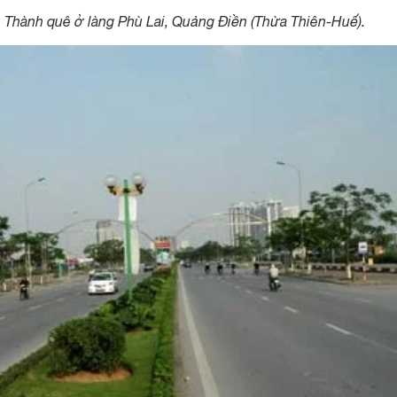
 Thành quê ở làng Phù Lai, Quảng Điền (Thừa Thiên-Huế).