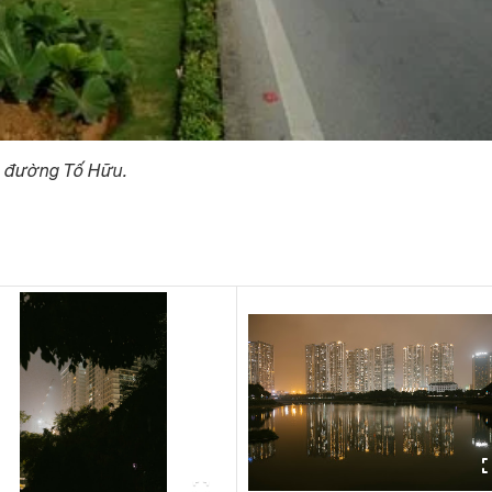
h đường Tố Hữu.