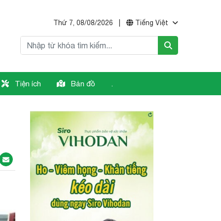
Thứ 7, 08/08/2026
|
Tiếng Việt
Tiện ích
Bản đồ
.