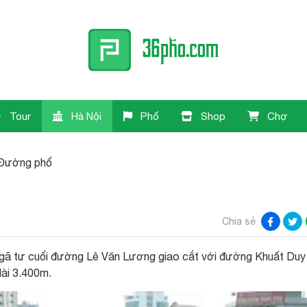
Tour
Hà Nội
Phố
Shop
Chợ
Đường phố
Chia sẻ
ngã tư cuối đường Lê Văn Lương giao cắt với đường Khuất Duy
dài 3.400m.