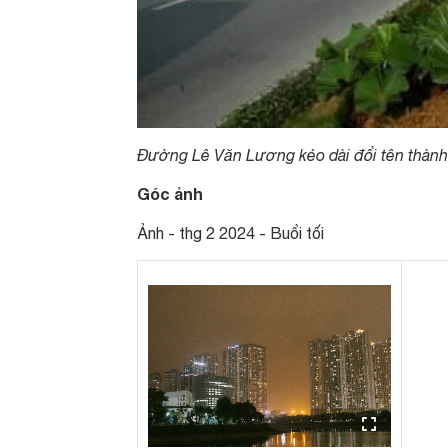
Đường Lê Văn Lương kéo dài đổi tên thàn
Góc ảnh
Ảnh - thg 2 2024 - Buổi tối