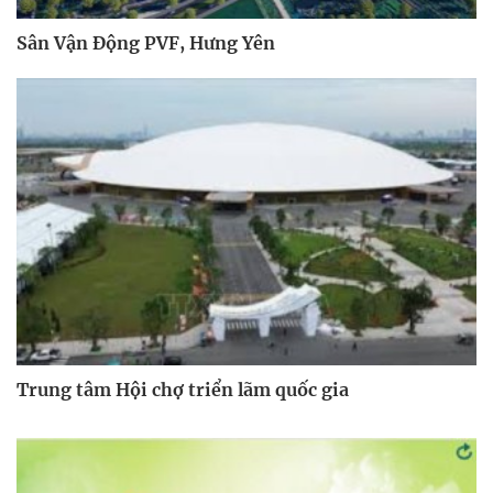
Sân Vận Động PVF, Hưng Yên
Trung tâm Hội chợ triển lãm quốc gia