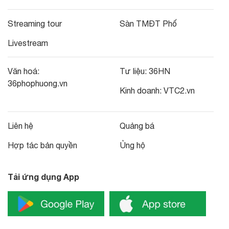
Streaming tour
Sàn TMĐT Phố
Livestream
Văn hoá:
Tư liệu:
36HN
36phophuong.vn
Kinh doanh:
VTC2.vn
Liên hệ
Quảng bá
Hợp tác bản quyền
Ủng hộ
Tải ứng dụng App