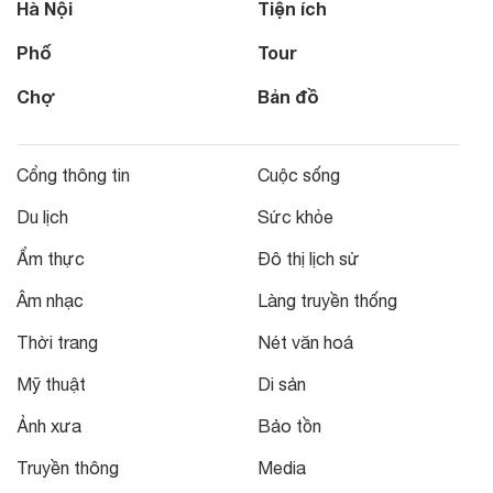
Hà Nội
Tiện ích
Phố
Tour
Chợ
Bản đồ
Cổng thông tin
Cuộc sống
Du lịch
Sức khỏe
Ẩm thực
Đô thị lịch sử
Âm nhạc
Làng truyền thống
Thời trang
Nét văn hoá
Mỹ thuật
Di sản
Ảnh xưa
Bảo tồn
Truyền thông
Media