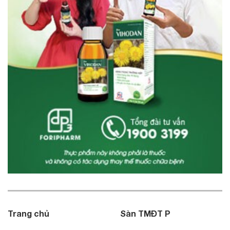
Trang chủ
Sàn TMĐT P