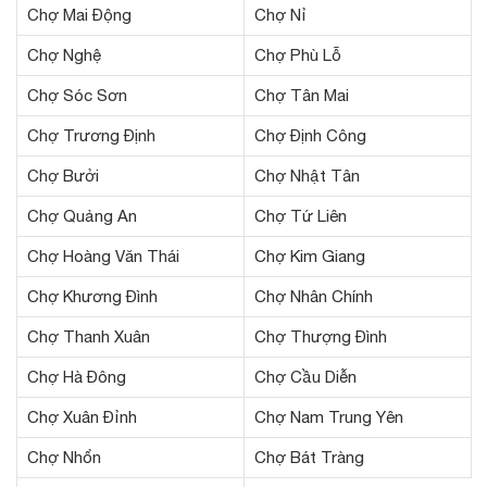
Chợ Mai Động
Chợ Nỉ
Chợ Nghệ
Chợ Phù Lỗ
Chợ Sóc Sơn
Chợ Tân Mai
Chợ Trương Định
Chợ Định Công
Chợ Bưởi
Chợ Nhật Tân
Chợ Quảng An
Chợ Tứ Liên
Chợ Hoàng Văn Thái
Chợ Kim Giang
Chợ Khương Đình
Chợ Nhân Chính
Chợ Thanh Xuân
Chợ Thượng Đình
Chợ Hà Đông
Chợ Cầu Diễn
Chợ Xuân Đỉnh
Chợ Nam Trung Yên
Chợ Nhổn
Chợ Bát Tràng