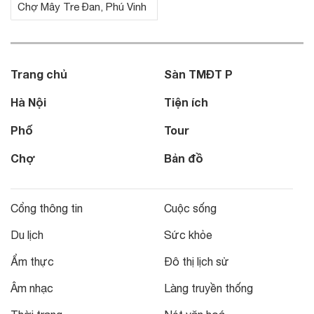
Chợ Mây Tre Đan, Phú Vinh
Trang chủ
Sàn TMĐT P
Hà Nội
Tiện ích
Phố
Tour
Chợ
Bản đồ
Cổng thông tin
Cuộc sống
Du lịch
Sức khỏe
Ẩm thực
Đô thị lịch sử
Âm nhạc
Làng truyền thống