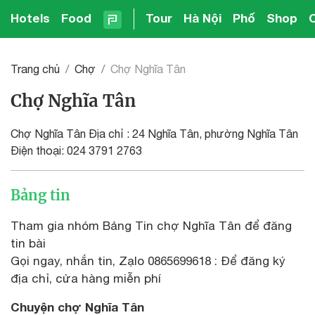
Hotels
Food
Tour
Hà Nội
Phố
Shop
Trang chủ
Chợ
Chợ Nghĩa Tân
Chợ Nghĩa Tân
Chợ Nghĩa Tân Địa chỉ : 24 Nghĩa Tân, phường Nghĩa Tân
Điện thoại: 024 3791 2763
Bảng tin
Tham gia nhóm Bảng Tin chợ Nghĩa Tân để đăng
tin bài
Gọi ngay, nhắn tin, Zạlo 0865699618 : Để đăng ký
địa chỉ, cửa hàng miễn phí
Chuyện chợ Nghĩa Tân