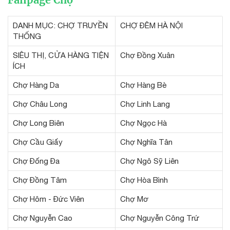
DANH MỤC: CHỢ TRUYỀN
CHỢ ĐÊM HÀ NỘI
THỐNG
SIÊU THỊ, CỬA HÀNG TIỆN
Chợ Đồng Xuân
ÍCH
Chợ Hàng Da
Chợ Hàng Bè
Chợ Châu Long
Chợ Linh Lang
Chợ Long Biên
Chợ Ngọc Hà
Chợ Cầu Giấy
Chợ Nghĩa Tân
Chợ Đống Đa
Chợ Ngô Sỹ Liên
Chợ Đồng Tâm
Chợ Hòa Bình
Chợ Hôm - Đức Viên
Chợ Mơ
Chợ Nguyễn Cao
Chợ Nguyễn Công Trứ