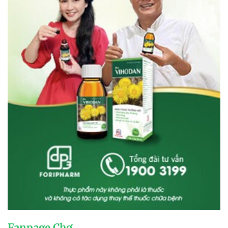
Fanpage Chợ