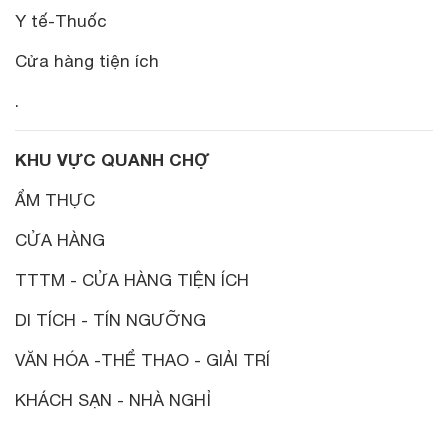
Y tế-Thuốc
Cửa hàng tiện ích
.
KHU VỰC QUANH CHỢ
ẨM THỰC
CỬA HÀNG
TTTM - CỬA HÀNG TIỆN ÍCH
DI TÍCH - TÍN NGƯỠNG
VĂN HÓA -THỂ THAO - GIẢI TRÍ
KHÁCH SẠN - NHÀ NGHỈ