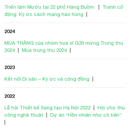
Triển lãm Mưỡu tại 22 phố Hàng Buồm
|
Tranh cổ
động: Ký ức cách mạng hào hùng
|
2024
MÙA TRĂNG của nhóm họa sĩ G39 mừng Trung thu
2024
|
Mùa trung thu 2024
|
2023
Kết nối Di sản – Ký ức và cộng đồng
|
2022
Lễ hội Thiết kế Sáng tạo Hà Nội 2022
|
Hội chợ thủ
công nghệ thuật
|
Dự án “Hồn nhiên như cô tiên”
|