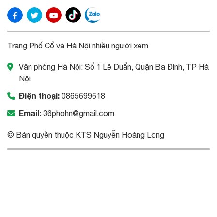
Trang Phố Cổ và Hà Nội nhiều người xem
Văn phòng Hà Nội: Số 1 Lê Duẩn, Quận Ba Đình, TP Hà
Nội
Điện thoại:
0865699618
Email:
36phohn@gmail.com
© Bản quyền thuộc KTS Nguyễn Hoàng Long