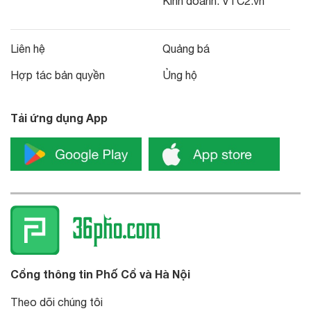
Kinh doanh:
VTC2.vn
Liên hệ
Quảng bá
Hợp tác bản quyền
Ủng hộ
Tải ứng dụng App
Cổng thông tin Phố Cổ và Hà Nội
Theo dõi chúng tôi