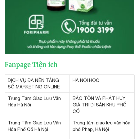
Fanpage Tiện ích
DỊCH VỤ ĐA NỀN TẢNG
HÀ NỘI HỌC
SỐ MARKETING ONLINE
Trung Tâm Giao Lưu Văn
BẢO TỒN VÀ PHÁT HUY
Hóa Hà Nội
GIÁ TRỊ DI SẢN KHU PHỐ
CỔ
Trung Tâm Giao Lưu Văn
Trung tâm giao lưu văn hóa
Hóa Phố Cổ Hà Nội
phố Pháp, Hà Nội