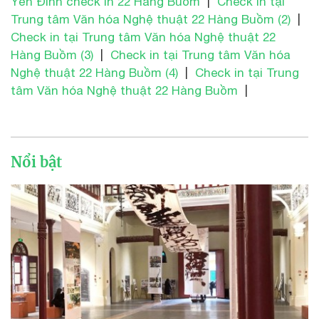
Yến Đinh check in 22 Hàng Buồm
|
Check in tại
Trung tâm Văn hóa Nghệ thuật 22 Hàng Buồm (2)
|
Check in tại Trung tâm Văn hóa Nghệ thuật 22
Hàng Buồm (3)
|
Check in tại Trung tâm Văn hóa
Nghệ thuật 22 Hàng Buồm (4)
|
Check in tại Trung
tâm Văn hóa Nghệ thuật 22 Hàng Buồm
|
Nổi bật