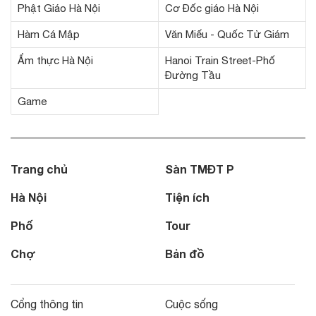
Phật Giáo Hà Nội
Cơ Đốc giáo Hà Nội
Hàm Cá Mập
Văn Miếu - Quốc Tử Giám
Ẩm thực Hà Nội
Hanoi Train Street-Phố
Đường Tầu
Game
Trang chủ
Sàn TMĐT P
Hà Nội
Tiện ích
Phố
Tour
Chợ
Bản đồ
Cổng thông tin
Cuộc sống