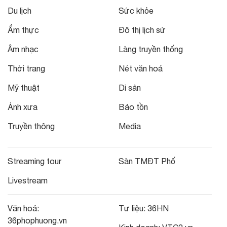
Du lịch
Sức khỏe
Ẩm thực
Đô thị lịch sử
Âm nhạc
Làng truyền thống
Thời trang
Nét văn hoá
Mỹ thuật
Di sản
Ảnh xưa
Bảo tồn
Truyền thông
Media
Streaming tour
Sàn TMĐT Phố
Livestream
Văn hoá:
Tư liệu:
36HN
36phophuong.vn