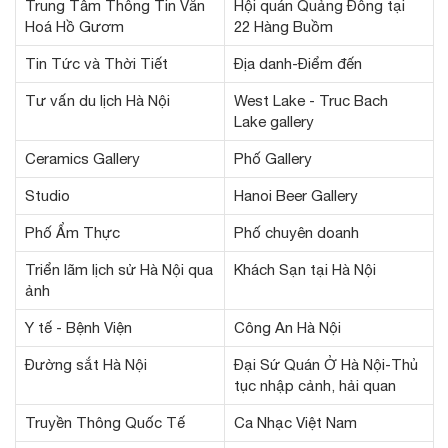
Trung Tâm Thông Tin Văn
Hội quán Quảng Đông tại
Hoá Hồ Gươm
22 Hàng Buồm
Tin Tức và Thời Tiết
Địa danh-Điểm đến
Tư vấn du lịch Hà Nội
West Lake - Truc Bach
Lake gallery
Ceramics Gallery
Phố Gallery
Studio
Hanoi Beer Gallery
Phố Ẩm Thực
Phố chuyên doanh
Triển lãm lịch sử Hà Nội qua
Khách Sạn tại Hà Nội
ảnh
Y tế - Bệnh Viện
Công An Hà Nội
Đường sắt Hà Nội
Đại Sứ Quán Ở Hà Nội-Thủ
tục nhập cảnh, hải quan
Truyền Thông Quốc Tế
Ca Nhạc Việt Nam