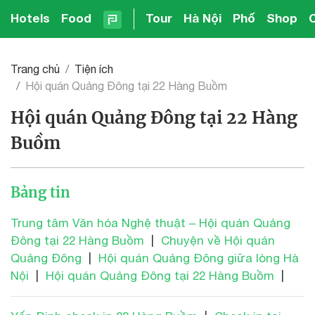
Hotels
Food
Tour
Hà Nội
Phố
Shop
Trang chủ
Tiện ích
Hội quán Quảng Đông tại 22 Hàng Buồm
Hội quán Quảng Đông tại 22 Hàng
Buồm
Bảng tin
Trung tâm Văn hóa Nghệ thuật – Hội quán Quảng
Đông tại 22 Hàng Buồm
|
Chuyện về Hội quán
Quảng Đông
|
Hội quán Quảng Đông giữa lòng Hà
Nội
|
Hội quán Quảng Đông tại 22 Hàng Buồm
|