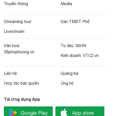
Truyền thông
Media
Streaming tour
Sàn TMĐT Phố
Livestream
Văn hoá:
Tư liệu:
36HN
36phophuong.vn
Kinh doanh:
VTC2.vn
Liên hệ
Quảng bá
Hợp tác bản quyền
Ủng hộ
Tải ứng dụng App