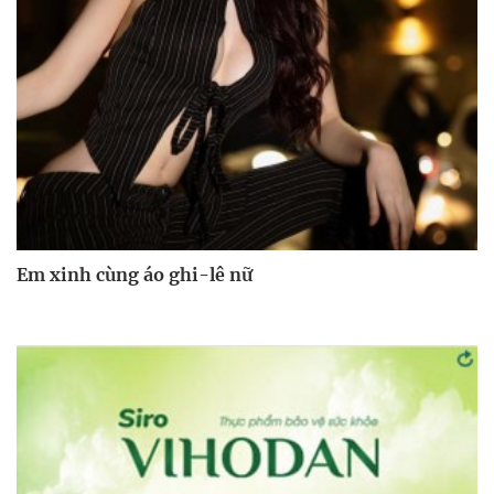
Em xinh cùng áo ghi-lê nữ