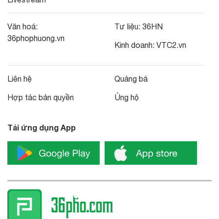
Văn hoá:
Tư liệu:
36HN
36phophuong.vn
Kinh doanh:
VTC2.vn
Liên hệ
Quảng bá
Hợp tác bản quyền
Ủng hộ
Tải ứng dụng App