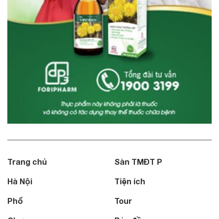
Trang chủ
Sàn TMĐT P
Hà Nội
Tiện ích
Phố
Tour