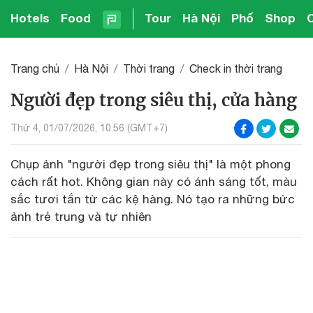
Hotels
Food
Tour
Hà Nội
Phố
Shop
Trang chủ
Hà Nội
Thời trang
Check in thời trang
Người đẹp trong siêu thị, cửa hàng
Thứ 4, 01/07/2026, 10:56 (GMT+7)
Chụp ảnh "người đẹp trong siêu thị" là một phong
cách rất hot. Không gian này có ánh sáng tốt, màu
sắc tươi tắn từ các kệ hàng. Nó tạo ra những bức
ảnh trẻ trung và tự nhiên