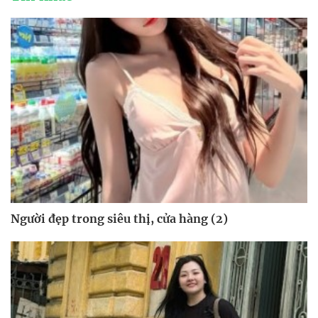
Người đẹp trong siêu thị, cửa hàng (2)