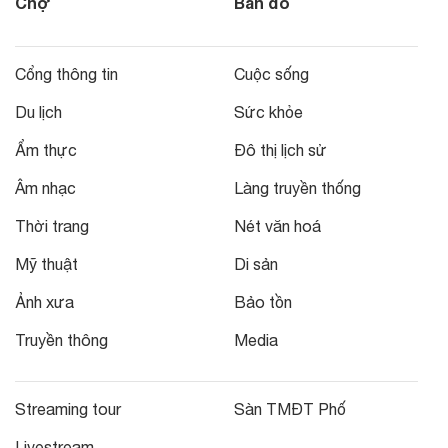
Chợ
Bản đồ
Cổng thông tin
Cuộc sống
Du lịch
Sức khỏe
Ẩm thực
Đô thị lịch sử
Âm nhạc
Làng truyền thống
Thời trang
Nét văn hoá
Mỹ thuật
Di sản
Ảnh xưa
Bảo tồn
Truyền thông
Media
Streaming tour
Sàn TMĐT Phố
Livestream