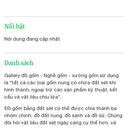
Nổi bật
Nội dung đang cập nhật
Danh sách
Gallery đồ gốm - Nghề gốm - xưởng gốm.sử dụng
là "tất cả các loại gốm nung có chứa đất sét khi
hình thành, ngoại trừ các sản phẩm kỹ thuật, kết
cấu và vật liệu chịu lửa".
Đồ gốm bằng đất sét có thể được chia thành ba
nhóm chính: đồ đất nung, đồ sành và đồ sứ. Chúng
đòi hỏi vật liệu đất sét ngày càng cụ thể hơn, và