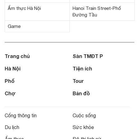
Ẩm thực Hà Nội
Hanoi Train Street-Phố
Đường Tầu
Game
Trang chủ
Sàn TMĐT P
Hà Nội
Tiện ích
Phố
Tour
Chợ
Bản đồ
Cổng thông tin
Cuộc sống
Du lịch
Sức khỏe
Ẩm thực
Đô thị lịch sử