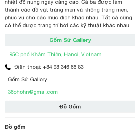
nhiệt độ nung ngày càng cao. Cả ba được làm
thành các đồ vật tráng men và không tráng men,
phục vụ cho các mục đích khác nhau. Tất cả cũng
có thể được trang trí bởi các kỹ thuật khác nhau.
Gốm Sứ Gallery
95C phố Khâm Thiên, Hanoi, Vietnam
Xem toàn màn hình
Điện thoại: +84 98 346 66 83
Gốm Sứ Gallery
36phohn@gmai.com
Đồ Gốm
Đồ gốm