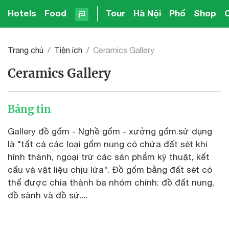
Hotels
Food
Tour
Hà Nội
Phố
Shop
Trang chủ
Tiện ích
Ceramics Gallery
Ceramics Gallery
Bảng tin
Gallery đồ gốm - Nghề gốm - xưởng gốm.sử dụng
là "tất cả các loại gốm nung có chứa đất sét khi
hình thành, ngoại trừ các sản phẩm kỹ thuật, kết
cấu và vật liệu chịu lửa". Đồ gốm bằng đất sét có
thể được chia thành ba nhóm chính: đồ đất nung,
đồ sành và đồ sứ....