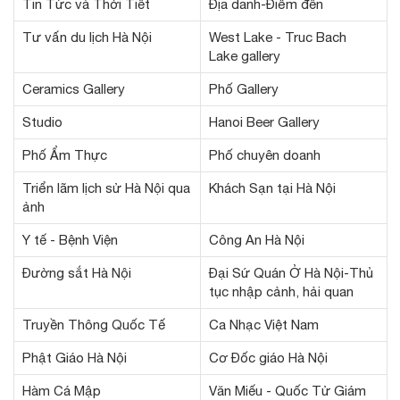
Tin Tức và Thời Tiết
Địa danh-Điểm đến
Tư vấn du lịch Hà Nội
West Lake - Truc Bach
Lake gallery
Ceramics Gallery
Phố Gallery
Studio
Hanoi Beer Gallery
Phố Ẩm Thực
Phố chuyên doanh
Triển lãm lịch sử Hà Nội qua
Khách Sạn tại Hà Nội
ảnh
Y tế - Bệnh Viện
Công An Hà Nội
Đường sắt Hà Nội
Đại Sứ Quán Ở Hà Nội-Thủ
tục nhập cảnh, hải quan
Truyền Thông Quốc Tế
Ca Nhạc Việt Nam
Phật Giáo Hà Nội
Cơ Đốc giáo Hà Nội
Hàm Cá Mập
Văn Miếu - Quốc Tử Giám