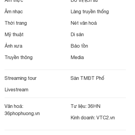
Âm nhạc
Làng truyền thống
Thời trang
Nét văn hoá
Mỹ thuật
Di sản
Ảnh xưa
Bảo tồn
Truyền thông
Media
Streaming tour
Sàn TMĐT Phố
Livestream
Văn hoá:
Tư liệu:
36HN
36phophuong.vn
Kinh doanh:
VTC2.vn