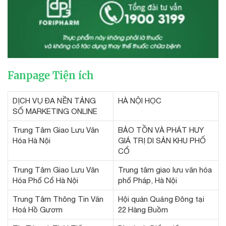
Fanpage Tiện ích
DỊCH VỤ ĐA NỀN TẢNG
HÀ NỘI HỌC
SỐ MARKETING ONLINE
Trung Tâm Giao Lưu Văn
BẢO TỒN VÀ PHÁT HUY
Hóa Hà Nội
GIÁ TRỊ DI SẢN KHU PHỐ
CỔ
Trung Tâm Giao Lưu Văn
Trung tâm giao lưu văn hóa
Hóa Phố Cổ Hà Nội
phố Pháp, Hà Nội
Trung Tâm Thông Tin Văn
Hội quán Quảng Đông tại
Hoá Hồ Gươm
22 Hàng Buồm