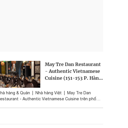
May Tre Dan Restaurant
- Authentic Vietnamese
Cuisine (151-153 P. Hàng
Bông, Hoàn Kiếm)
hà hàng & Quán
|
Nhà hàng Việt
|
May Tre Dan
estaurant - Authentic Vietnamese Cuisine trên phố
àng Bông