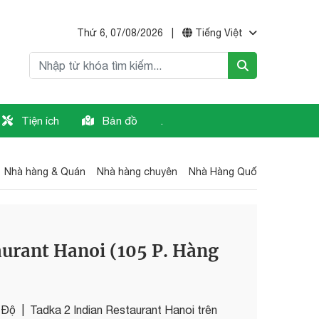
Thứ 6, 07/08/2026
|
Tiếng Việt
Tiện ích
Bản đồ
.
Nhà hàng & Quán
Nhà hàng chuyên
Nhà Hàng Quốc Tế
Nhà h
aurant Hanoi (105 P. Hàng
 Độ
|
Tadka 2 Indian Restaurant Hanoi trên