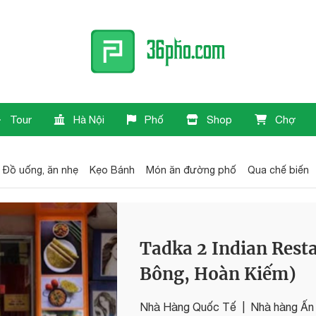
Tour
Hà Nội
Phố
Shop
Chợ
Đồ uống, ăn nhẹ
Kẹo Bánh
Món ăn đường phố
Qua chế biến
Tadka 2 Indian Rest
Bông, Hoàn Kiếm)
Nhà Hàng Quốc Tế
|
Nhà hàng Ấn