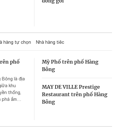
đóng gói
à hàng tự chọn
Nhà hàng tiêc
trên phố
Mỳ Phố trên phố Hàng
Bông
 Bông là địa
giữa khu
MAY DE VILLE Prestige
yền thống,
Restaurant trên phố Hàng
m phá ẩm
Bông