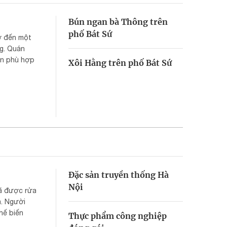
Bún ngan bà Thông trên
phố Bát Sứ
ớ đến một
g. Quán
ọn phù hợp
Xôi Hằng trên phố Bát Sứ
Đặc sản truyền thống Hà
Nội
đã được rửa
a. Người
hế biến
Thực phẩm công nghiệp