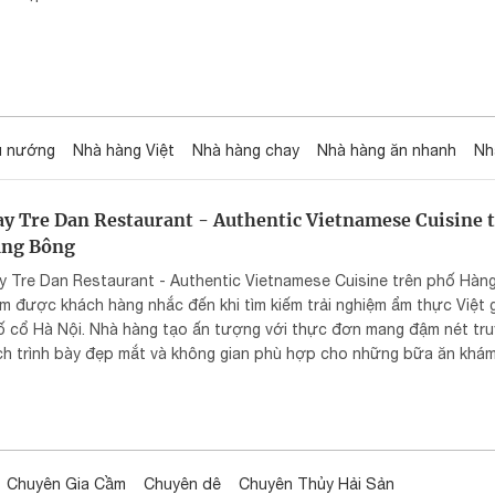
u nướng
Nhà hàng Việt
Nhà hàng chay
Nhà hàng ăn nhanh
Nh
y Tre Dan Restaurant - Authentic Vietnamese Cuisine 
ng Bông
 Tre Dan Restaurant - Authentic Vietnamese Cuisine trên phố Hàng
m được khách hàng nhắc đến khi tìm kiếm trải nghiệm ẩm thực Việt 
ố cổ Hà Nội. Nhà hàng tạo ấn tượng với thực đơn mang đậm nét tru
ch trình bày đẹp mắt và không gian phù hợp cho những bữa ăn khá
c Việt.
Chuyên Gia Cầm
Chuyên dê
Chuyên Thủy Hải Sản