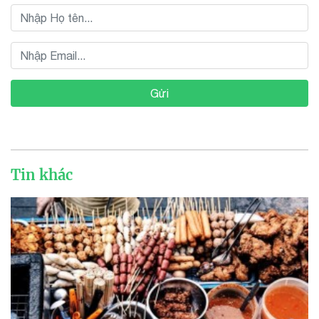
Gửi
Tin khác