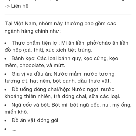
-> Liên hệ
Tại Việt Nam, nhóm này thường bao gồm các
ngành hàng chính như:
Thực phẩm tiện lợi: Mì ăn liền, phở/cháo ăn liền,
đồ hộp (cá, thịt), xúc xích tiệt trùng.
Bánh kẹo: Các loại bánh quy, kẹo cứng, kẹo
mềm, chocolate, và mứt.
Gia vị và dầu ăn: Nước mắm, nước tương,
tương ớt, hạt nêm, bột canh, dầu thực vật.
Đồ uống đóng chai/hộp: Nước ngọt, nước
khoáng thiên nhiên, trà đóng chai, sữa các loại.
Ngũ cốc và bột: Bột mì, bột ngũ cốc, nui, mỳ ống,
miến khô.
Đồ ăn vặt đóng gói
....