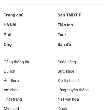
Trang chủ
Sàn TMĐT P
Hà Nội
Tiện ích
Phố
Tour
Chợ
Bản đồ
Cổng thông tin
Cuộc sống
Du lịch
Sức khỏe
Ẩm thực
Đô thị lịch sử
Âm nhạc
Làng truyền thống
Thời trang
Nét văn hoá
Mỹ thuật
Di sản