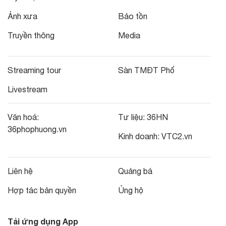
Ảnh xưa
Bảo tồn
Truyền thông
Media
Streaming tour
Sàn TMĐT Phố
Livestream
Văn hoá:
Tư liệu:
36HN
36phophuong.vn
Kinh doanh:
VTC2.vn
Liên hệ
Quảng bá
Hợp tác bản quyền
Ủng hộ
Tải ứng dụng App