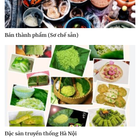
Bán thành phẩm (Sơ chế sẵn)
Đặc sản truyền thống Hà Nội