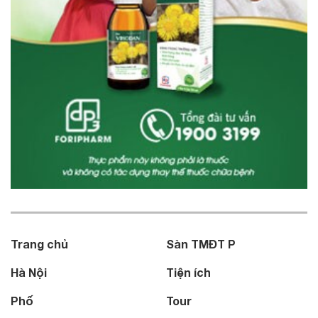
Trang chủ
Sàn TMĐT P
Hà Nội
Tiện ích
Phố
Tour