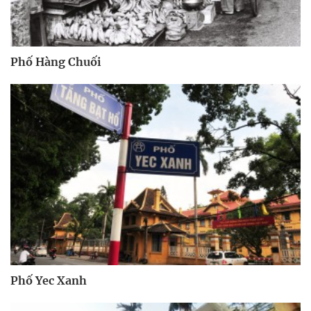
Phố Hàng Chuối
Phố Yec Xanh