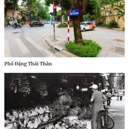
Phố Đặng Thái Thân