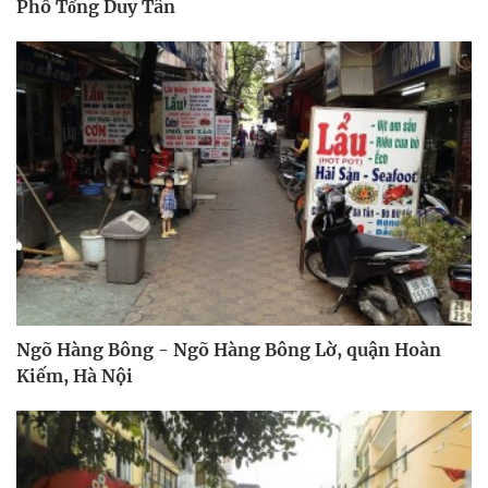
Phố Tống Duy Tân
Ngõ Hàng Bông - Ngõ Hàng Bông Lờ, quận Hoàn
Kiếm, Hà Nội