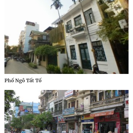
Phố Ngô Tất Tố