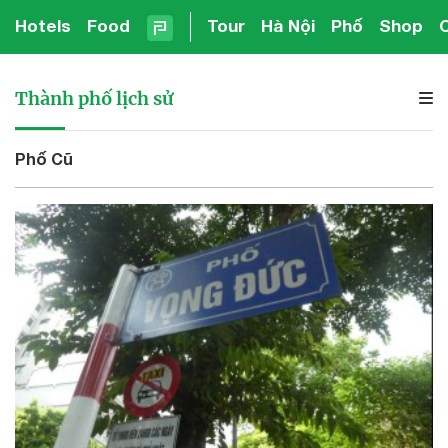
Hotels
Food
Tour
Hà Nội
Phố
Shop
Thành phố lịch sử
Phố Cũ