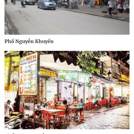
Phố Nguyễn Khuyến