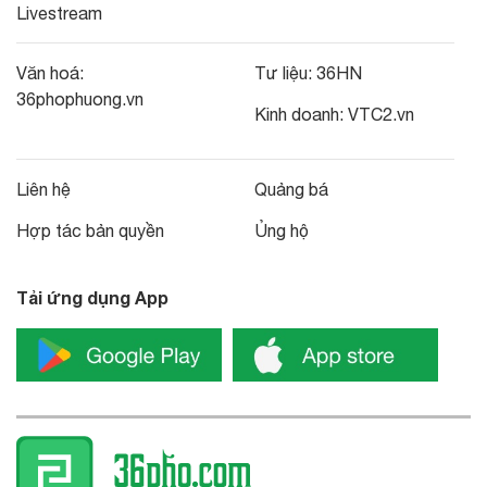
Livestream
Văn hoá:
Tư liệu:
36HN
36phophuong.vn
Kinh doanh:
VTC2.vn
Liên hệ
Quảng bá
Hợp tác bản quyền
Ủng hộ
Tải ứng dụng App