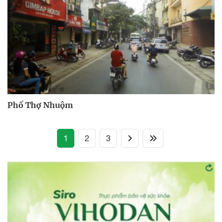
Phố Thợ Nhuộm
(current)
1
2
3