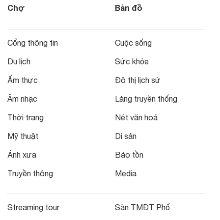
Chợ
Bản đồ
Cổng thông tin
Cuộc sống
Du lịch
Sức khỏe
Ẩm thực
Đô thị lịch sử
Âm nhạc
Làng truyền thống
Thời trang
Nét văn hoá
Mỹ thuật
Di sản
Ảnh xưa
Bảo tồn
Truyền thông
Media
Streaming tour
Sàn TMĐT Phố