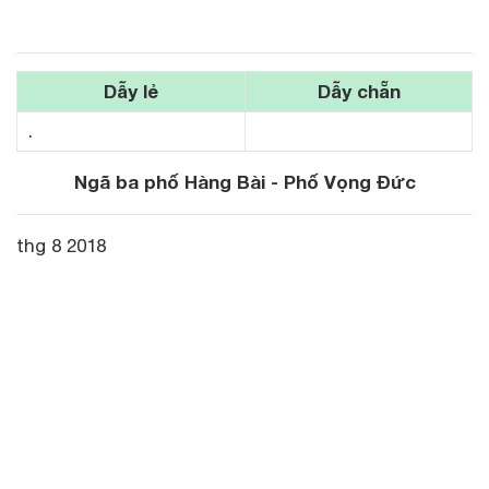
Dẫy lẻ
Dẫy chẵn
.
Ngã ba phố Hàng Bài - Phố Vọng Đức
thg 8 2018