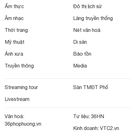
Ẩm thực
Đô thị lịch sử
Âm nhạc
Làng truyền thống
Thời trang
Nét văn hoá
Mỹ thuật
Di sản
Ảnh xưa
Bảo tồn
Truyền thông
Media
Streaming tour
Sàn TMĐT Phố
Livestream
Văn hoá:
Tư liệu:
36HN
36phophuong.vn
Kinh doanh:
VTC2.vn