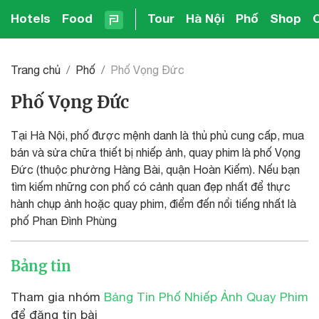
Hotels
Food
Tour
Hà Nội
Phố
Shop
Trang chủ
Phố
Phố Vọng Đức
Phố Vọng Đức
Tại Hà Nội, phố được mệnh danh là thủ phủ cung cấp, mua
bán và sửa chữa thiết bị nhiếp ảnh, quay phim là phố Vọng
Đức (thuộc phường Hàng Bài, quận Hoàn Kiếm). Nếu bạn
tìm kiếm những con phố có cảnh quan đẹp nhất để thực
hành chụp ảnh hoặc quay phim, điểm đến nổi tiếng nhất là
phố Phan Đình Phùng
Bảng tin
Tham gia nhóm
Bảng Tin Phố Nhiếp Ảnh Quay Phim
để đăng tin bài