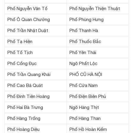
Phố Nguyễn Văn Tố
Phố Nguyễn Thiện Thuật
Phố Ô Quan Chưởng
Phố Phùng Hưng
Phố Trần Nhật Duật
Phố Thanh Hà
Phố Tạ Hiện
Phố Thuốc Bắc
Phố Tố Tịch
Phố Yên Thái
Phố Cổng Đục
Ngõ Phất Lộc
Phố Trần Quang Khải
PHỐ CŨ HÀ NỘI
Phố Cao Bá Quát
Phố Cửa Nam
Phố Đinh Tiên Hoàng
Phố Điện Biên Phủ
Phố Hai Bà Trưng
Ngõ Hàng Thịt
Phố Hàng Trống
Phố Hàng Than
Phố Hoàng Diệu
Phố Hồ Hoàn Kiếm