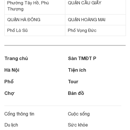
Phường Tây Hồ, Phú
QUẬN CẦU GIẤY
Thượng
QUẬN HÀ ĐÔNG
QUẬN HOÀNG MAI
Phố Lò Sũ
Phố Vọng Đức
Trang chủ
Sàn TMĐT P
Hà Nội
Tiện ích
Phố
Tour
Chợ
Bản đồ
Cổng thông tin
Cuộc sống
Du lịch
Sức khỏe