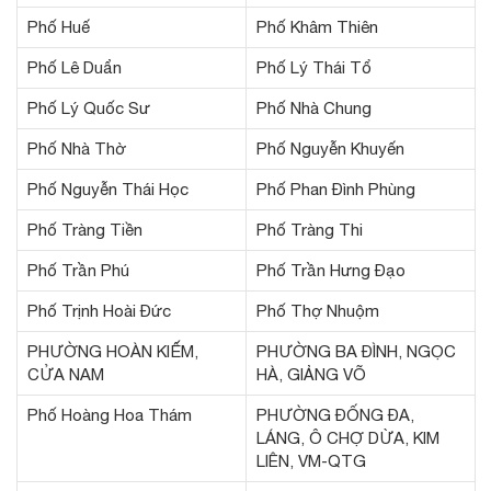
Phố Huế
Phố Khâm Thiên
Phố Lê Duẩn
Phố Lý Thái Tổ
Phố Lý Quốc Sư
Phố Nhà Chung
Phố Nhà Thờ
Phố Nguyễn Khuyến
Phố Nguyễn Thái Học
Phố Phan Đình Phùng
Phố Tràng Tiền
Phố Tràng Thi
Phố Trần Phú
Phố Trần Hưng Đạo
Phố Trịnh Hoài Đức
Phố Thợ Nhuộm
PHƯỜNG HOÀN KIẾM,
PHƯỜNG BA ĐÌNH, NGỌC
CỬA NAM
HÀ, GIẢNG VÕ
Phố Hoàng Hoa Thám
PHƯỜNG ĐỐNG ĐA,
LÁNG, Ô CHỢ DỪA, KIM
LIÊN, VM-QTG