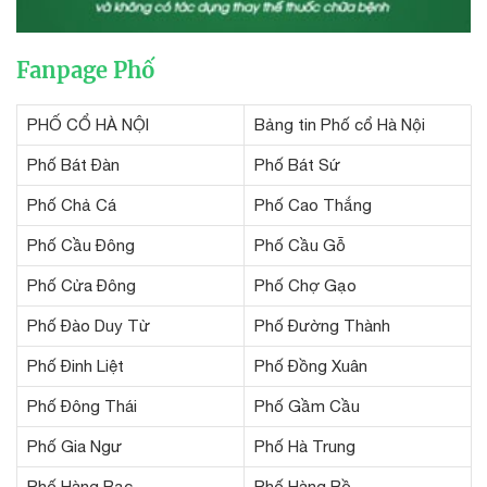
Fanpage Phố
PHỐ CỔ HÀ NỘI
Bảng tin Phố cổ Hà Nội
Phố Bát Đàn
Phố Bát Sứ
Phố Chả Cá
Phố Cao Thắng
Phố Cầu Đông
Phố Cầu Gỗ
Phố Cửa Đông
Phố Chợ Gạo
Phố Đào Duy Từ
Phố Đường Thành
Phố Đinh Liệt
Phố Đồng Xuân
Phố Đông Thái
Phố Gầm Cầu
Phố Gia Ngư
Phố Hà Trung
Phố Hàng Bạc
Phố Hàng Bồ