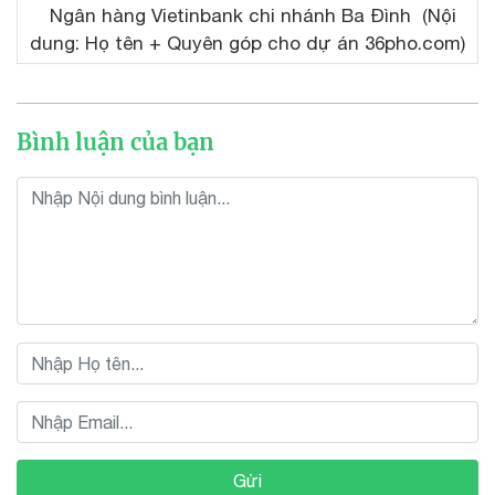
Ngân hàng Vietinbank chi nhánh Ba Đình (Nội
dung: Họ tên + Quyên góp cho dự án 36pho.com)
Bình luận của bạn
Gửi