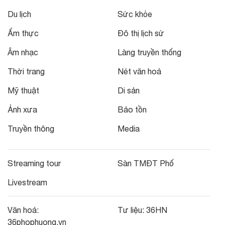
Du lịch
Sức khỏe
Ẩm thực
Đô thị lịch sử
Âm nhạc
Làng truyền thống
Thời trang
Nét văn hoá
Mỹ thuật
Di sản
Ảnh xưa
Bảo tồn
Truyền thông
Media
Streaming tour
Sàn TMĐT Phố
Livestream
Văn hoá:
Tư liệu:
36HN
36phophuong.vn