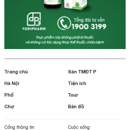
Trang chủ
Sàn TMĐT P
Hà Nội
Tiện ích
Phố
Tour
Chợ
Bản đồ
Cổng thông tin
Cuộc sống