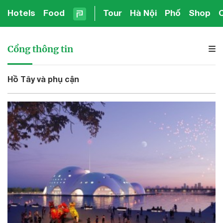
Hotels
Food
Tour
Hà Nội
Phố
Shop
Cổng thông tin
Hồ Tây và phụ cận