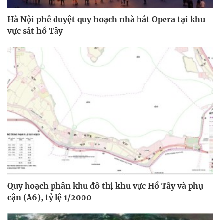
Hà Nội phê duyệt quy hoạch nhà hát Opera tại khu
vực sát hồ Tây
Quy hoạch phân khu đô thị khu vực Hồ Tây và phụ
cận (A6), tỷ lệ 1/2000