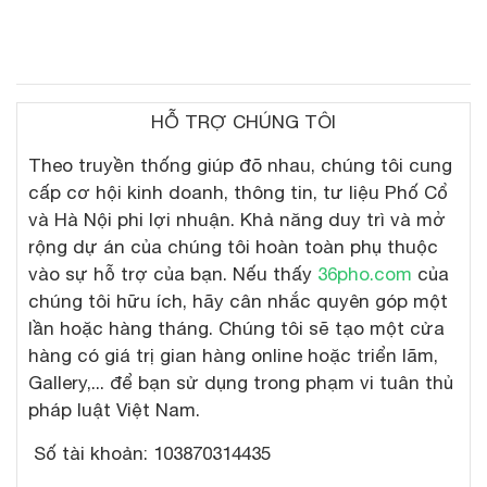
HỖ TRỢ CHÚNG TÔI
Theo truyền thống giúp đõ nhau, chúng tôi cung
cấp cơ hội kinh doanh, thông tin, tư liệu Phố Cổ
và Hà Nội phi lợi nhuận. Khả năng duy trì và mở
rộng dự án của chúng tôi hoàn toàn phụ thuộc
vào sự hỗ trợ của bạn. Nếu thấy
36pho.com
của
chúng tôi hữu ích, hãy cân nhắc quyên góp một
lần hoặc hàng tháng. Chúng tôi sẽ tạo một cửa
hàng có giá trị gian hàng online hoặc triển lãm,
Gallery,... để bạn sử dụng trong phạm vi tuân thủ
pháp luật Việt Nam.
Số tài khoản: 103870314435