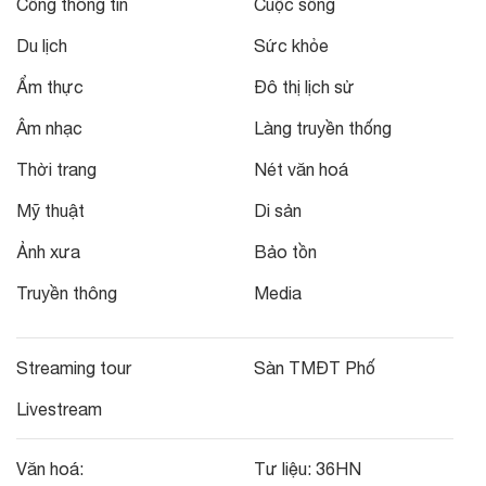
Cổng thông tin
Cuộc sống
Du lịch
Sức khỏe
Ẩm thực
Đô thị lịch sử
Âm nhạc
Làng truyền thống
Thời trang
Nét văn hoá
Mỹ thuật
Di sản
Ảnh xưa
Bảo tồn
Truyền thông
Media
Streaming tour
Sàn TMĐT Phố
Livestream
Văn hoá:
Tư liệu:
36HN