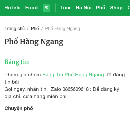
Hotels
Food
Tour
Hà Nội
Phố
Shop
Trang chủ
Phố
Phố Hàng Ngang
Phố Hàng Ngang
Bảng tin
Tham gia nhóm
Bảng Tin Phố Hàng Ngang
để đăng
tin bài
Gọi ngay, nhắn tin, Zalo 0865699618 : Để đăng ký
địa chỉ, cửa hàng miễn phí
Chuyện phố