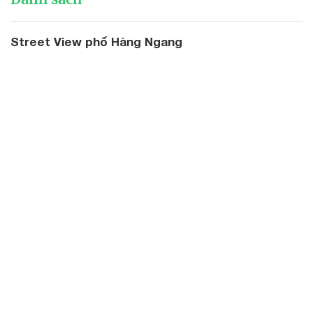
Street View phố Hàng Ngang