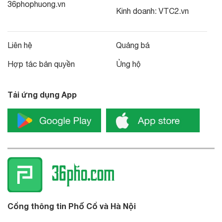
36phophuong.vn
Kinh doanh:
VTC2.vn
Liên hệ
Quảng bá
Hợp tác bản quyền
Ủng hộ
Tải ứng dụng App
Cổng thông tin Phố Cổ và Hà Nội