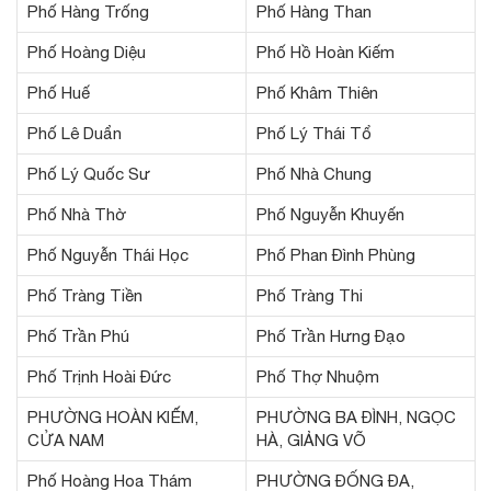
Phố Hàng Trống
Phố Hàng Than
Phố Hoàng Diệu
Phố Hồ Hoàn Kiếm
Phố Huế
Phố Khâm Thiên
Phố Lê Duẩn
Phố Lý Thái Tổ
Phố Lý Quốc Sư
Phố Nhà Chung
Phố Nhà Thờ
Phố Nguyễn Khuyến
Phố Nguyễn Thái Học
Phố Phan Đình Phùng
Phố Tràng Tiền
Phố Tràng Thi
Phố Trần Phú
Phố Trần Hưng Đạo
Phố Trịnh Hoài Đức
Phố Thợ Nhuộm
PHƯỜNG HOÀN KIẾM,
PHƯỜNG BA ĐÌNH, NGỌC
CỬA NAM
HÀ, GIẢNG VÕ
Phố Hoàng Hoa Thám
PHƯỜNG ĐỐNG ĐA,