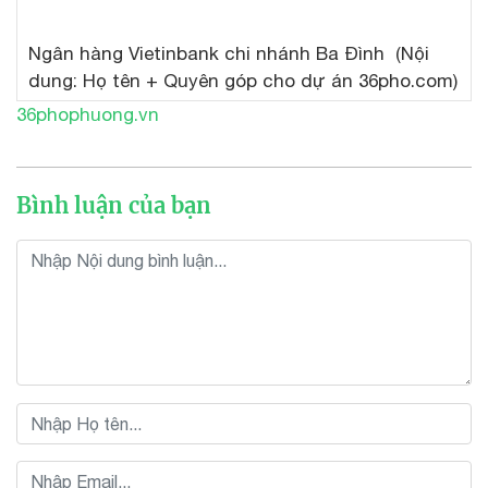
Xem toàn màn hình
Ngân hàng Vietinbank chi nhánh Ba Đình (Nội
dung: Họ tên + Quyên góp cho dự án 36pho.com)
36phophuong.vn
Bình luận của bạn