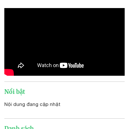
Nổi bật
Nội dung đang cập nhật
Danh sách