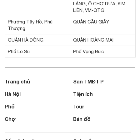
LÁNG, Ô CHỢ DỪA, KIM
LIÊN, VM-QTG
Phường Tây Hồ, Phú
QUẬN CẦU GIẤY
Thượng
QUẬN HÀ ĐÔNG
QUẬN HOÀNG MAI
Phố Lò Sũ
Phố Vọng Đức
Trang chủ
Sàn TMĐT P
Hà Nội
Tiện ích
Phố
Tour
Chợ
Bản đồ