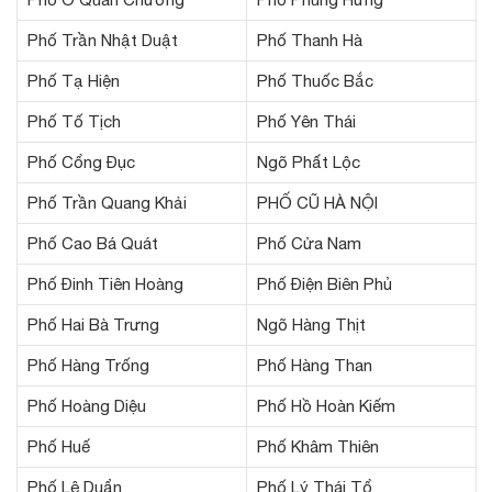
Phố Trần Nhật Duật
Phố Thanh Hà
Phố Tạ Hiện
Phố Thuốc Bắc
Phố Tố Tịch
Phố Yên Thái
Phố Cổng Đục
Ngõ Phất Lộc
Phố Trần Quang Khải
PHỐ CŨ HÀ NỘI
Phố Cao Bá Quát
Phố Cửa Nam
Phố Đinh Tiên Hoàng
Phố Điện Biên Phủ
Phố Hai Bà Trưng
Ngõ Hàng Thịt
Phố Hàng Trống
Phố Hàng Than
Phố Hoàng Diệu
Phố Hồ Hoàn Kiếm
Phố Huế
Phố Khâm Thiên
Phố Lê Duẩn
Phố Lý Thái Tổ