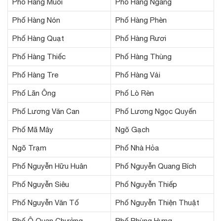
Phố Hàng Muối
Phố Hàng Ngang
Phố Hàng Nón
Phố Hàng Phèn
Phố Hàng Quạt
Phố Hàng Rươi
Phố Hàng Thiếc
Phố Hàng Thùng
Phố Hàng Tre
Phố Hàng Vải
Phố Lãn Ông
Phố Lò Rèn
Phố Lương Văn Can
Phố Lương Ngọc Quyến
Phố Mã Mây
Ngõ Gạch
Ngõ Trạm
Phố Nhà Hỏa
Phố Nguyễn Hữu Huân
Phố Nguyễn Quang Bích
Phố Nguyễn Siêu
Phố Nguyễn Thiếp
Phố Nguyễn Văn Tố
Phố Nguyễn Thiện Thuật
Phố Ô Quan Chưởng
Phố Phùng Hưng