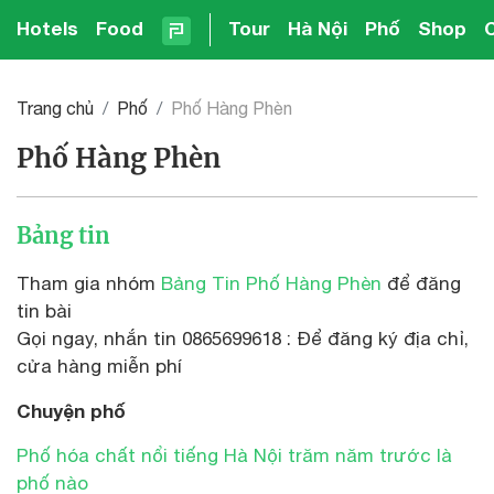
Hotels
Food
Tour
Hà Nội
Phố
Shop
Trang chủ
Phố
Phố Hàng Phèn
Phố Hàng Phèn
Bảng tin
Tham gia nhóm
Bảng Tin Phố Hàng Phèn
để đăng
tin bài
Gọi ngay, nhắn tin 0865699618 : Để đăng ký địa chỉ,
cửa hàng miễn phí
Chuyện phố
Phố hóa chất nổi tiếng Hà Nội trăm năm trước là
phố nào