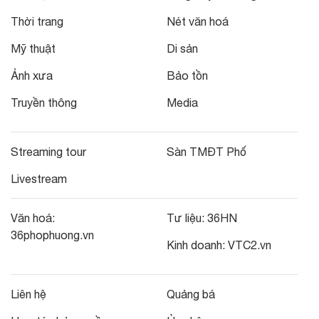
Thời trang
Nét văn hoá
Mỹ thuật
Di sản
Ảnh xưa
Bảo tồn
Truyền thông
Media
Streaming tour
Sàn TMĐT Phố
Livestream
Văn hoá:
Tư liệu:
36HN
36phophuong.vn
Kinh doanh:
VTC2.vn
Liên hệ
Quảng bá