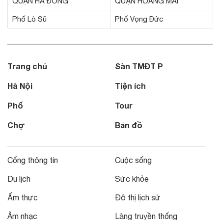
QUẬN HÀ ĐÔNG
QUẬN HOÀNG MAI
Phố Lò Sũ
Phố Vọng Đức
Trang chủ
Sàn TMĐT P
Hà Nội
Tiện ích
Phố
Tour
Chợ
Bản đồ
Cổng thông tin
Cuộc sống
Du lịch
Sức khỏe
Ẩm thực
Đô thị lịch sử
Âm nhạc
Làng truyền thống