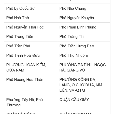
Phố Lý Quốc Sư
Phố Nhà Chung
Phố Nhà Thờ
Phố Nguyễn Khuyến
Phố Nguyễn Thái Học
Phố Phan Đình Phùng
Phố Tràng Tiền
Phố Tràng Thi
Phố Trần Phú
Phố Trần Hưng Đạo
Phố Trịnh Hoài Đức
Phố Thợ Nhuộm
PHƯỜNG HOÀN KIẾM,
PHƯỜNG BA ĐÌNH, NGỌC
CỬA NAM
HÀ, GIẢNG VÕ
Phố Hoàng Hoa Thám
PHƯỜNG ĐỐNG ĐA,
LÁNG, Ô CHỢ DỪA, KIM
LIÊN, VM-QTG
Phường Tây Hồ, Phú
QUẬN CẦU GIẤY
Thượng