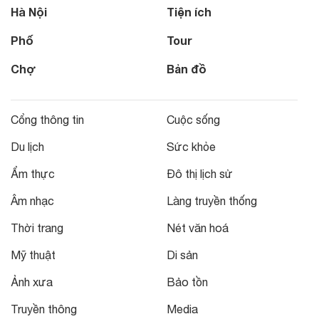
Hà Nội
Tiện ích
Phố
Tour
Chợ
Bản đồ
Cổng thông tin
Cuộc sống
Du lịch
Sức khỏe
Ẩm thực
Đô thị lịch sử
Âm nhạc
Làng truyền thống
Thời trang
Nét văn hoá
Mỹ thuật
Di sản
Ảnh xưa
Bảo tồn
Truyền thông
Media