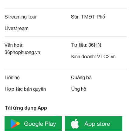
Streaming tour
Sàn TMĐT Phố
Livestream
Văn hoá:
Tư liệu:
36HN
36phophuong.vn
Kinh doanh:
VTC2.vn
Liên hệ
Quảng bá
Hợp tác bản quyền
Ủng hộ
Tải ứng dụng App