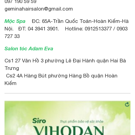
097 190 59 59
geminahairsalon@gmail.com
Mộc Spa
ĐC: 65A-Trần Quốc Toản-Hoàn Kiếm-Hà
Nội. ĐT: 04 3941 3901. Hotline: 0912513377 / 0903
727 33
Salon tóc Adam Eva
Cs1 27 Vân Hồ 3 phường Lê Đại Hành quận Hai Bà
Trưng
Cs2 4A Hàng Bút phường Hàng Bồ quận Hoàn
Kiếm