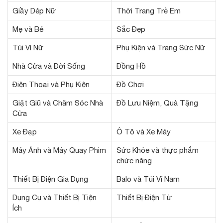
Giầy Dép Nữ
Thời Trang Trẻ Em
Mẹ và Bé
Sắc Đẹp
Túi Ví Nữ
Phụ Kiện và Trang Sức Nữ
Nhà Cửa và Đời Sống
Đồng Hồ
Điện Thoại và Phụ Kiện
Đồ Chơi
Giặt Giũ và Chăm Sóc Nhà
Đồ Lưu Niệm, Quà Tặng
Cửa
Xe Đạp
Ô Tô và Xe Máy
Máy Ảnh và Máy Quay Phim
Sức Khỏe và thực phẩm
chức năng
Thiết Bị Điện Gia Dụng
Balo và Túi Ví Nam
Dụng Cụ và Thiết Bị Tiện
Thiết Bị Điện Tử
Ích