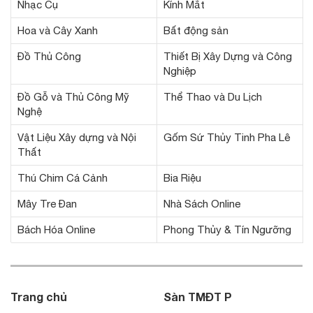
Nhạc Cụ
Kính Mắt
Hoa và Cây Xanh
Bất động sản
Đồ Thủ Công
Thiết Bị Xây Dựng và Công
Nghiệp
Đồ Gỗ và Thủ Công Mỹ
Thể Thao và Du Lịch
Nghệ
Vật Liệu Xây dựng và Nội
Gốm Sứ Thủy Tinh Pha Lê
Thất
Thú Chim Cá Cảnh
Bia Riệu
Mây Tre Đan
Nhà Sách Online
Bách Hóa Online
Phong Thủy & Tín Ngưỡng
Trang chủ
Sàn TMĐT P