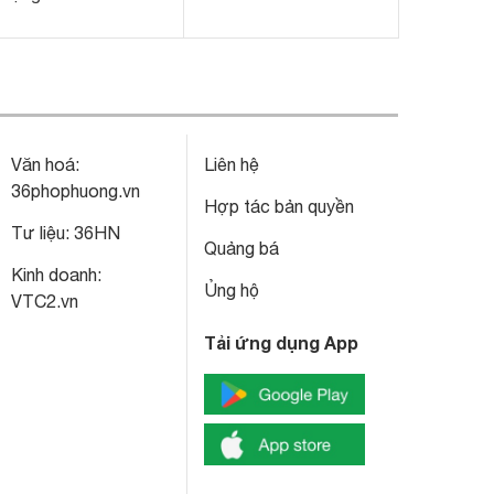
Văn hoá:
Liên hệ
36phophuong.vn
Hợp tác bản quyền
Tư liệu:
36HN
Quảng bá
Kinh doanh:
Ủng hộ
VTC2.vn
Tải ứng dụng App