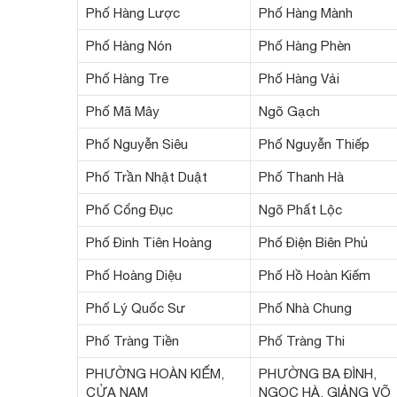
Phố Hàng Lược
Phố Hàng Mành
Phố Hàng Nón
Phố Hàng Phèn
Phố Hàng Tre
Phố Hàng Vải
Phố Mã Mây
Ngõ Gạch
Phố Nguyễn Siêu
Phố Nguyễn Thiếp
Phố Trần Nhật Duật
Phố Thanh Hà
Phố Cổng Đục
Ngõ Phất Lộc
Phố Đinh Tiên Hoàng
Phố Điện Biên Phủ
Phố Hoàng Diệu
Phố Hồ Hoàn Kiếm
Phố Lý Quốc Sư
Phố Nhà Chung
Phố Tràng Tiền
Phố Tràng Thi
PHƯỜNG HOÀN KIẾM,
PHƯỜNG BA ĐÌNH,
CỬA NAM
NGỌC HÀ, GIẢNG VÕ