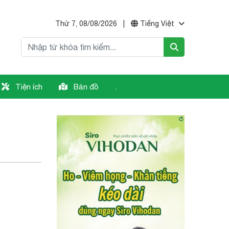
Thứ 7, 08/08/2026
|
Tiếng Việt
Tiện ích
Bản đồ
.