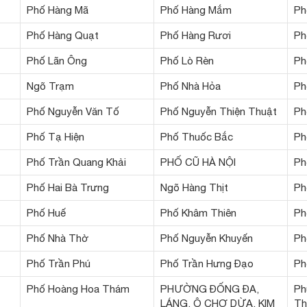
Phố Hàng Mã
Phố Hàng Mắm
Ph
Phố Hàng Quạt
Phố Hàng Rươi
Ph
Phố Lãn Ông
Phố Lò Rèn
Ph
Ngõ Trạm
Phố Nhà Hỏa
Ph
Phố Nguyễn Văn Tố
Phố Nguyễn Thiện Thuật
Ph
Phố Tạ Hiện
Phố Thuốc Bắc
Ph
Phố Trần Quang Khải
PHỐ CŨ HÀ NỘI
Ph
Phố Hai Bà Trưng
Ngõ Hàng Thịt
Ph
Phố Huế
Phố Khâm Thiên
Ph
Phố Nhà Thờ
Phố Nguyễn Khuyến
Ph
Phố Trần Phú
Phố Trần Hưng Đạo
Ph
Phố Hoàng Hoa Thám
PHƯỜNG ĐỐNG ĐA,
Ph
LÁNG, Ô CHỢ DỪA, KIM
Th