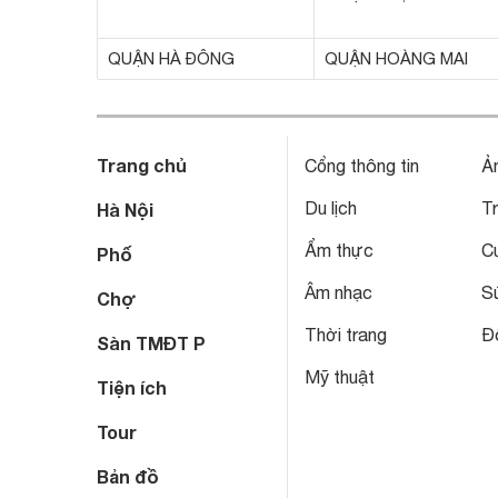
QUẬN HÀ ĐÔNG
QUẬN HOÀNG MAI
Trang chủ
Cổng thông tin
Ả
Du lịch
T
Hà Nội
Ẩm thực
C
Phố
Âm nhạc
S
Chợ
Thời trang
Đô
Sàn TMĐT P
Mỹ thuật
Tiện ích
Tour
Bản đồ