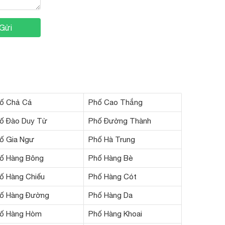
Gửi
ố Chả Cá
Phố Cao Thắng
ố Đào Duy Từ
Phố Đường Thành
ố Gia Ngư
Phố Hà Trung
ố Hàng Bông
Phố Hàng Bè
ố Hàng Chiếu
Phố Hàng Cót
ố Hàng Đường
Phố Hàng Da
ố Hàng Hòm
Phố Hàng Khoai