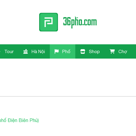
Tour
Hà Nội
Phố
Shop
Chợ
phố Điện Biên Phủ)