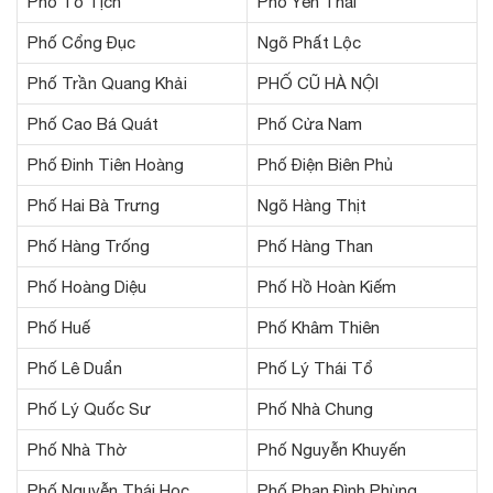
Phố Tố Tịch
Phố Yên Thái
Phố Cổng Đục
Ngõ Phất Lộc
Phố Trần Quang Khải
PHỐ CŨ HÀ NỘI
Phố Cao Bá Quát
Phố Cửa Nam
Phố Đinh Tiên Hoàng
Phố Điện Biên Phủ
Phố Hai Bà Trưng
Ngõ Hàng Thịt
Phố Hàng Trống
Phố Hàng Than
Phố Hoàng Diệu
Phố Hồ Hoàn Kiếm
Phố Huế
Phố Khâm Thiên
Phố Lê Duẩn
Phố Lý Thái Tổ
Phố Lý Quốc Sư
Phố Nhà Chung
Phố Nhà Thờ
Phố Nguyễn Khuyến
Phố Nguyễn Thái Học
Phố Phan Đình Phùng