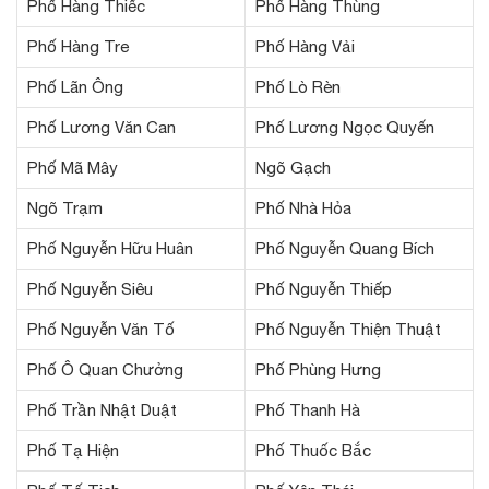
Phố Hàng Thiếc
Phố Hàng Thùng
Phố Hàng Tre
Phố Hàng Vải
Phố Lãn Ông
Phố Lò Rèn
Phố Lương Văn Can
Phố Lương Ngọc Quyến
Phố Mã Mây
Ngõ Gạch
Ngõ Trạm
Phố Nhà Hỏa
Phố Nguyễn Hữu Huân
Phố Nguyễn Quang Bích
Phố Nguyễn Siêu
Phố Nguyễn Thiếp
Phố Nguyễn Văn Tố
Phố Nguyễn Thiện Thuật
Phố Ô Quan Chưởng
Phố Phùng Hưng
Phố Trần Nhật Duật
Phố Thanh Hà
Phố Tạ Hiện
Phố Thuốc Bắc