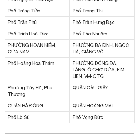
Phố Tràng Tiền
Phố Tràng Thi
Phố Trần Phú
Phố Trần Hưng Đạo
Phố Trịnh Hoài Đức
Phố Thợ Nhuộm
PHƯỜNG HOÀN KIẾM,
PHƯỜNG BA ĐÌNH, NGỌC
CỬA NAM
HÀ, GIẢNG VÕ
Phố Hoàng Hoa Thám
PHƯỜNG ĐỐNG ĐA,
LÁNG, Ô CHỢ DỪA, KIM
LIÊN, VM-QTG
Phường Tây Hồ, Phú
QUẬN CẦU GIẤY
Thượng
QUẬN HÀ ĐÔNG
QUẬN HOÀNG MAI
Phố Lò Sũ
Phố Vọng Đức