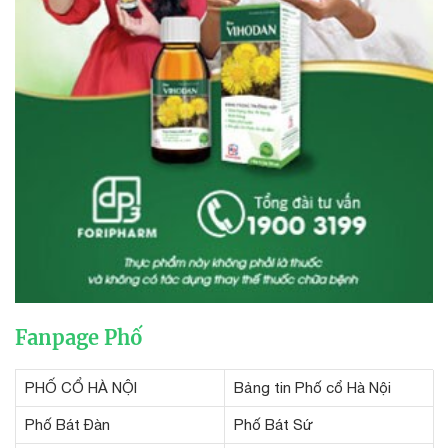
Fanpage Phố
PHỐ CỔ HÀ NỘI
Bảng tin Phố cổ Hà Nội
Phố Bát Đàn
Phố Bát Sứ