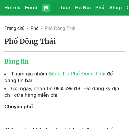
Hotels
Food
Tour
Hà Nội
Phố
Shop
Trang chủ
Phố
Phố Đông Thái
Phố Đông Thái
Bảng tin
Tham gia nhóm
Bảng Tin Phố Đông Thái
để
đăng tin bài
Gọi ngay, nhắn tin 0865699618 : Để đăng ký địa
chỉ, cửa hàng miễn phí
Chuyện phố