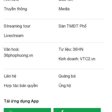
Truyền thông
Media
Streaming tour
Sàn TMĐT Phố
Livestream
Văn hoá:
Tư liệu:
36HN
36phophuong.vn
Kinh doanh:
VTC2.vn
Liên hệ
Quảng bá
Hợp tác bản quyền
Ủng hộ
Tải ứng dụng App