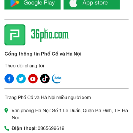
Cổng thông tin Phố Cổ và Hà Nội
Theo dõi chúng tôi
Trang Phố Cổ và Hà Nội nhiều người xem
Văn phòng Hà Nội: Số 1 Lê Duẩn, Quận Ba Đình, TP Hà
Nội
Điện thoại:
0865699618