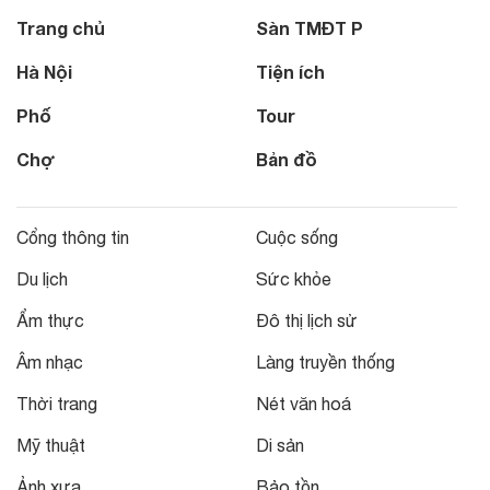
Trang chủ
Sàn TMĐT P
Hà Nội
Tiện ích
Phố
Tour
Chợ
Bản đồ
Cổng thông tin
Cuộc sống
Du lịch
Sức khỏe
Ẩm thực
Đô thị lịch sử
Âm nhạc
Làng truyền thống
Thời trang
Nét văn hoá
Mỹ thuật
Di sản
Ảnh xưa
Bảo tồn