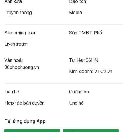
Ảnh xưa
Bảo tồn
Truyền thông
Media
Streaming tour
Sàn TMĐT Phố
Livestream
Văn hoá:
Tư liệu:
36HN
36phophuong.vn
Kinh doanh:
VTC2.vn
Liên hệ
Quảng bá
Hợp tác bản quyền
Ủng hộ
Tải ứng dụng App