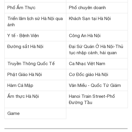
Phố Ẩm Thực
Phố chuyên doanh
Triển lãm lịch sử Hà Nội qua
Khách Sạn tại Hà Nội
ảnh
Y tế - Bệnh Viện
Công An Hà Nội
Đường sắt Hà Nội
Đại Sứ Quán Ở Hà Nội-Thủ
tục nhập cảnh, hải quan
Truyền Thông Quốc Tế
Ca Nhạc Việt Nam
Phật Giáo Hà Nội
Cơ Đốc giáo Hà Nội
Hàm Cá Mập
Văn Miếu - Quốc Tử Giám
Ẩm thực Hà Nội
Hanoi Train Street-Phố
Đường Tầu
Game