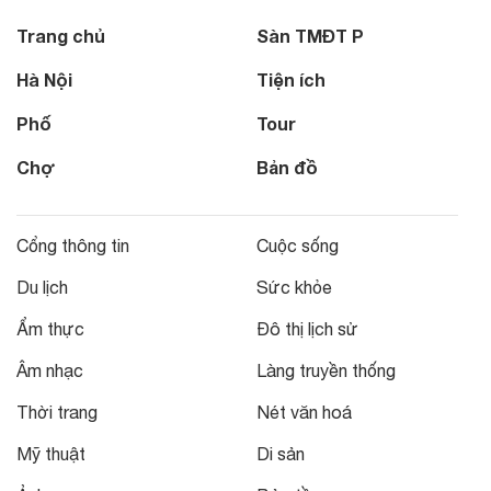
Trang chủ
Sàn TMĐT P
Hà Nội
Tiện ích
Phố
Tour
Chợ
Bản đồ
Cổng thông tin
Cuộc sống
Du lịch
Sức khỏe
Ẩm thực
Đô thị lịch sử
Âm nhạc
Làng truyền thống
Thời trang
Nét văn hoá
Mỹ thuật
Di sản