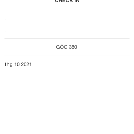
CHECK IN
.
.
GÓC 360
thg 10 2021