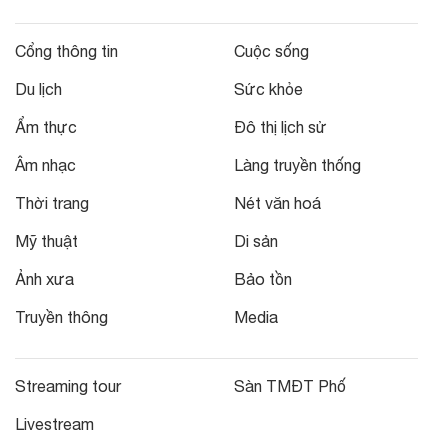
Cổng thông tin
Cuộc sống
Du lịch
Sức khỏe
Ẩm thực
Đô thị lịch sử
Âm nhạc
Làng truyền thống
Thời trang
Nét văn hoá
Mỹ thuật
Di sản
Ảnh xưa
Bảo tồn
Truyền thông
Media
Streaming tour
Sàn TMĐT Phố
Livestream