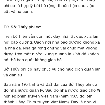
phi cơ là hợp lý bởi hồ rộng, thuận tiện cho việc
cất và hạ cánh.
Từ Sở Thủy phi cơ
Trên bờ hiện vẫn còn một dãy nhà rất cao xưa làm
nơi bảo dưỡng. Cách nơi nhà bảo dưỡng không xa
là nhà ga. Nhà ga rộng chừng vài chục mét vuông
dựng trên mặt nước, xung quanh là kính để khách
có thể bao quát không gian hồ.
Sở Thủy phi cơ này phục vụ cho mục đích quân sự
và dân sự.
Sau năm 1954, nhà và đất đai của Sở Thủy phi cơ
do nhà nước quản lý. Sau đó nhà nước giao cho Xí
nghiệp phim truyện Việt Nam (năm 1989 đổi tên
thành Hãng Phim truyện Việt Nam). Đây là đơn vị