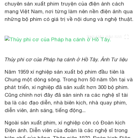
chuyên sản xuất phim truyện của điện ảnh cách
mạng Việt Nam, nơi từng làm nên nền điện ảnh qua
những bộ phim có giá trị về nội dung và nghệ thuật.
Xem toàn màn hình
Thủy phi cơ của Pháp hạ cánh ở Hồ Tây. Ảnh Tư liệu
Năm 1959 xí nghiệp sản xuất bộ phim đầu tiên là
Chung một dòng sông. Trong hơn 50 năm tồn tại và
phát triển, xí nghiệp đã sản xuất hơn 300 bộ phim.
Cũng chính nơi đây đã sản sinh ra các nghệ sĩ tài
ba là các đạo diễn, nhà biên kịch, nhà quay phim,
diễn viên, ánh sáng, tiếng động...
Ngoài sản xuất phim, xí nghiệp còn có Đoàn kịch
Điện ảnh. Diễn viên của đoàn là các nghệ sĩ trong
biên chế của hãng. Thập niên 1970, Đoàn kịch Điện