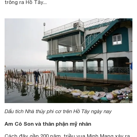
trông ra Hồ Tây...
Dấu tích Nhà thủy phi cơ trên Hồ Tây ngày nay
Am Cô Son và thân phận mỹ nhân
Cách đây gần 200 năm, triều vua Minh Mạng xảy ra