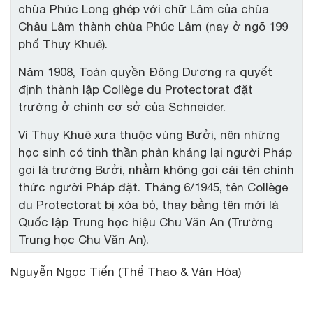
chùa Phúc Long ghép với chữ Lâm của chùa
Châu Lâm thành chùa Phúc Lâm (nay ở ngõ 199
phố Thụy Khuê).
Năm 1908, Toàn quyền Đông Dương ra quyết
định thành lập Collège du Protectorat đặt
trường ở chính cơ sở của Schneider.
Vì Thụy Khuê xưa thuộc vùng Bưởi, nên những
học sinh có tinh thần phản kháng lại người Pháp
gọi là trường Bưởi, nhằm không gọi cái tên chính
thức người Pháp đặt. Tháng 6/1945, tên Collège
du Protectorat bị xóa bỏ, thay bằng tên mới là
Quốc lập Trung học hiệu Chu Văn An (Trường
Trung học Chu Văn An).
Nguyễn Ngọc Tiến (Thể Thao & Văn Hóa)