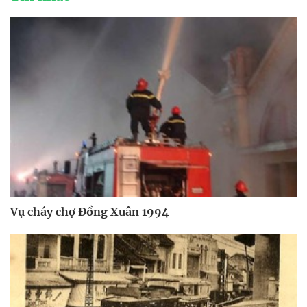
Vụ cháy chợ Đồng Xuân 1994