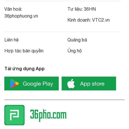
Văn hoá:
Tư liệu:
36HN
36phophuong.vn
Kinh doanh:
VTC2.vn
Liên hệ
Quảng bá
Hợp tác bản quyền
Ủng hộ
Tải ứng dụng App