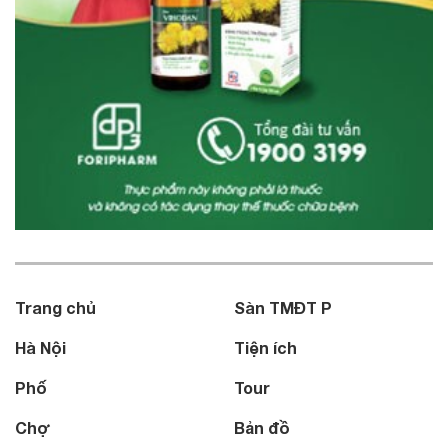
Trang chủ
Sàn TMĐT P
Hà Nội
Tiện ích
Phố
Tour
Chợ
Bản đồ