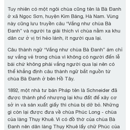
Tuy nhiên có một ngôi chùa cũng tên là Bà Đanh
ở xã Ngọc Sơn, huyện Kim Bảng, Hà Nam. Vùng
này cũng lưu truyền câu “Vắng như chùa Bà
Đanh” và người ta giải thích vì chùa nằm xa khu
dân cư ở vị trí hẻo lánh, ít người qua lại.
Câu thành ngữ “Vắng như chùa Bà Đanh” ám chỉ
sự vắng vẻ trong chùa vì không có người đến lễ
bái chứ không phải vắng người qua lại nên có
thể khẳng định câu thành ngữ bắt nguồn từ
chùa Bà Đanh ở bên Hồ Tây.
1892, một nhà tư bản Pháp tên là Schneider đã
được thành phố nhượng lại khu đất để xây cơ
sở in và sản xuất giấy thì chùa bị dỡ bỏ. Những
gì còn lại được đưa về chùa Phúc Long - chùa
của làng Thụy Khuê. Vì có đồ thờ của chùa Bà
Đanh nên dân làng Thụy Khuê lấy chữ Phúc của