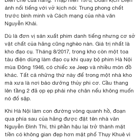
ảnh nổi tiếng với vở kịch nói: Trung phong chết
trước bình minh và Cách mạng của nhà văn
Nguyễn Khải.
Dù là đơn vị sản xuất phim danh tiếng nhưng cơ sở
vật chất của hãng cũng nghèo nàn. Giá trị nhất là
kho đạo cụ. Tháng 8/2017, trong kho còn một toa
tàu điện dùng làm đạo cụ khi quay bộ phim Hà Nội
mùa Đông 1946, có chiếc xe Jeep và nhiều món đồ
khác. Tất cả những thứ này để trong một nhà kho
mà xưa là nơi bảo dưỡng thủy phi cơ. Cầu thang
lên tầng 2 đã ọp ẹp phải nhẹ chân nếu không muốn
nó đổ sập.
Khi Hà Nội làm con đường vòng quanh hồ, đoạn
qua phía sau của hãng được đặt tên nhà văn
Nguyễn Đình Thi, thì phần hậu lại trở thành mặt
tiền có không gian đẹp hơn mặt phố Thụy Khuê vì