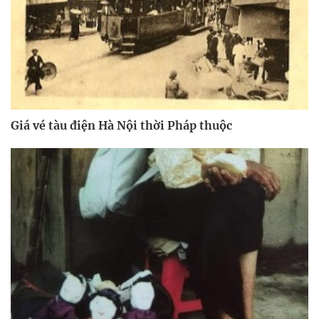
Giá vé tàu điện Hà Nội thời Pháp thuộc