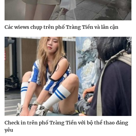
Các wiews chụp trên phố Tràng Tiền và lân cận
Check in trên phố Tràng Tiền với bộ thể thao đáng
yêu