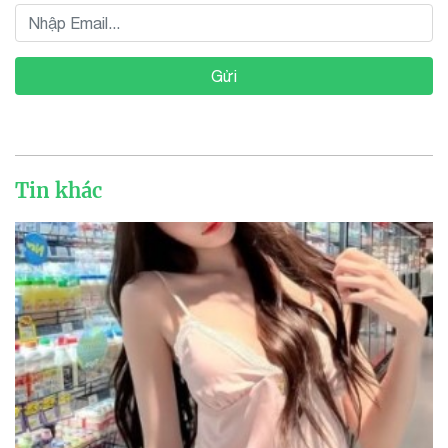
Gửi
Tin khác