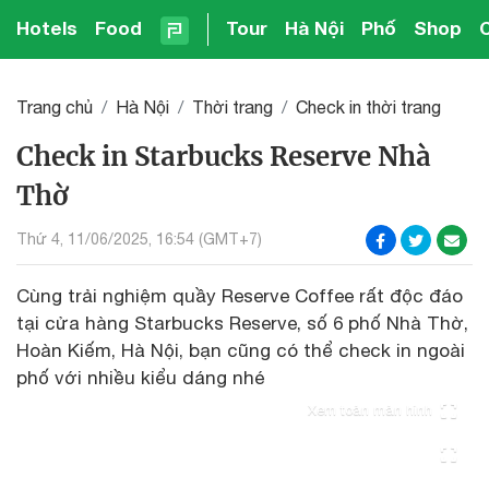
Hotels
Food
Tour
Hà Nội
Phố
Shop
Trang chủ
Hà Nội
Thời trang
Check in thời trang
Check in Starbucks Reserve Nhà
Thờ
Thứ 4, 11/06/2025, 16:54 (GMT+7)
Cùng trải nghiệm quầy Reserve Coffee rất độc đáo
tại cửa hàng Starbucks Reserve, số 6 phố Nhà Thờ,
Hoàn Kiếm, Hà Nội, bạn cũng có thể check in ngoài
phố với nhiều kiểu dáng nhé
Xem toàn màn hình