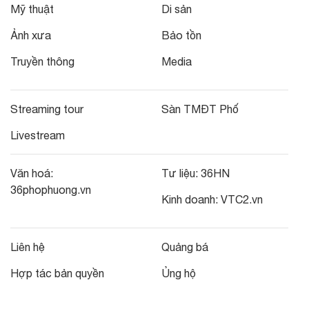
Mỹ thuật
Di sản
Ảnh xưa
Bảo tồn
Truyền thông
Media
Streaming tour
Sàn TMĐT Phố
Livestream
Văn hoá:
Tư liệu:
36HN
36phophuong.vn
Kinh doanh:
VTC2.vn
Liên hệ
Quảng bá
Hợp tác bản quyền
Ủng hộ