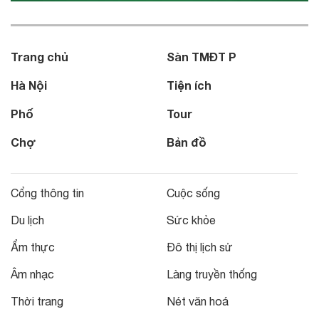
Trang chủ
Sàn TMĐT P
Hà Nội
Tiện ích
Phố
Tour
Chợ
Bản đồ
Cổng thông tin
Cuộc sống
Du lịch
Sức khỏe
Ẩm thực
Đô thị lịch sử
Âm nhạc
Làng truyền thống
Thời trang
Nét văn hoá