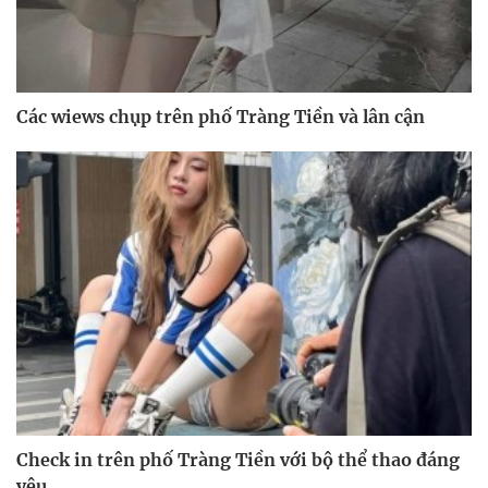
Các wiews chụp trên phố Tràng Tiền và lân cận
Check in trên phố Tràng Tiền với bộ thể thao đáng
yêu