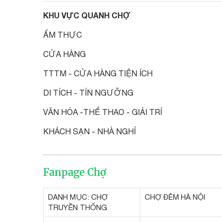
KHU VỰC QUANH CHỢ
ẨM THỰC
CỬA HÀNG
TTTM - CỬA HÀNG TIỆN ÍCH
DI TÍCH - TÍN NGƯỠNG
VĂN HÓA -THỂ THAO - GIẢI TRÍ
KHÁCH SẠN - NHÀ NGHỈ
Fanpage Chợ
DANH MỤC: CHỢ
CHỢ ĐÊM HÀ NỘI
TRUYỀN THỐNG