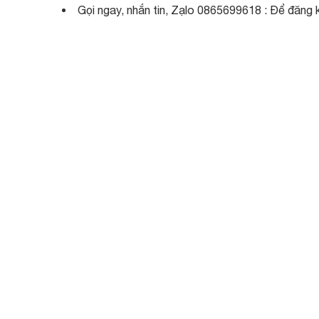
Gọi ngay, nhắn tin, Zạlo 0865699618 : Để đăng k