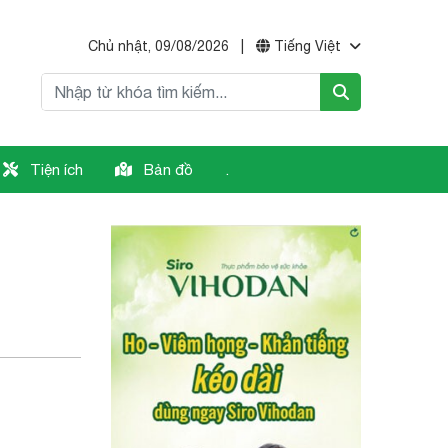
Chủ nhật, 09/08/2026
|
Tiếng Việt
Tiện ích
Bản đồ
.