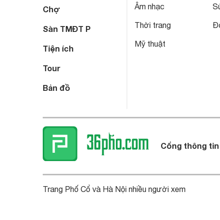
Âm nhạc
S
Chợ
Thời trang
Đô
Sàn TMĐT P
Mỹ thuật
Tiện ích
Tour
Bản đồ
Cổng thông tin
Trang Phố Cổ và Hà Nội nhiều người xem