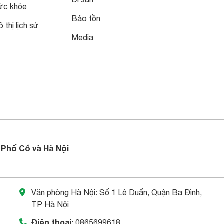
ức khỏe
Bảo tồn
 thị lịch sử
Media
 Phố Cổ và Hà Nội
Văn phòng Hà Nội: Số 1 Lê Duẩn, Quận Ba Đình,
TP Hà Nội
Điện thoại:
0865699618