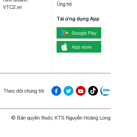
Ủng hộ
VTC2.vn
Tải ứng dụng App
Theo dõi chúng tôi
© Bản quyền thuộc KTS Nguyễn Hoàng Long