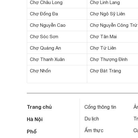
Chợ Châu Long
Chợ Linh Lang
Chợ Đống Đa
Chợ Ngô Sỹ Liên
Chợ Nguyễn Cao
Chợ Nguyễn Công Trứ
Chợ Sóc Sơn
Chợ Tân Mai
Chợ Quảng An
Chợ Tứ Liên
Chợ Thanh Xuân
Chợ Thượng Đình
Chợ Nhổn
Chợ Bát Tràng
Trang chủ
Cổng thông tin
Ả
Du lịch
T
Hà Nội
Ẩm thực
C
Phố