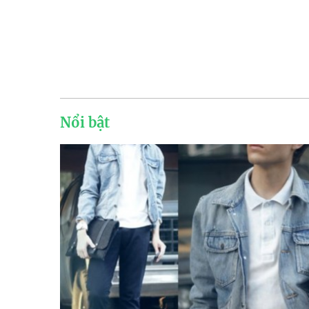
Nổi bật