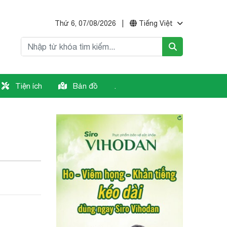
Thứ 6, 07/08/2026
|
Tiếng Việt
Tiện ích
Bản đồ
.