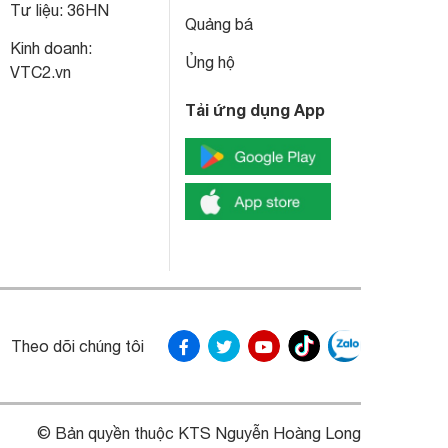
Tư liệu:
36HN
Quảng bá
Kinh doanh:
Ủng hộ
VTC2.vn
Tải ứng dụng App
Theo dõi chúng tôi
© Bản quyền thuộc KTS Nguyễn Hoàng Long