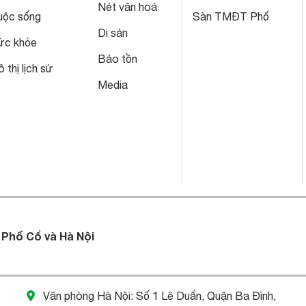
Nét văn hoá
uộc sống
Sàn TMĐT Phố
Di sản
ức khỏe
Bảo tồn
 thị lịch sử
Media
 Phố Cổ và Hà Nội
Văn phòng Hà Nội: Số 1 Lê Duẩn, Quận Ba Đình,