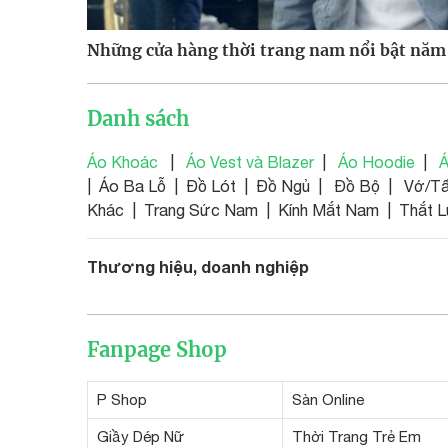
Những cửa hàng thời trang nam nổi bật năm
Danh sách
Áo Khoác
|
Áo Vest và Blazer
|
Áo Hoodie
|
Á
| Áo Ba Lỗ | Đồ Lót | Đồ Ngủ | Đồ Bộ | Vớ/Tấ
Khác | Trang Sức Nam | Kính Mắt Nam | Thắt L
Thương hiệu, doanh nghiệp
Fanpage Shop
P Shop
Sàn Online
Giầy Dép Nữ
Thời Trang Trẻ Em