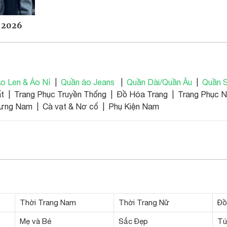
 2026
o Len & Áo Nỉ
|
Quần áo Jeans
|
Quần Dài/Quần Âu
|
Quần S
t | Trang Phục Truyền Thống | Đồ Hóa Trang | Trang Phục 
ưng Nam | Cà vạt & Nơ cổ | Phụ Kiện Nam
Thời Trang Nam
Thời Trang Nữ
Đồ
Mẹ và Bé
Sắc Đẹp
Tú