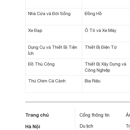
Nhà Cửa và Đời Sống
Đồng Hồ
Xe Đạp
Ô Tô và Xe Máy
Dụng Cụ và Thiết Bị Tiện
Thiết Bị Điện Tử
Ích
Đồ Thủ Công
Thiết Bị Xây Dựng và
Công Nghiệp
Thú Chim Cá Cảnh
Bia Riệu
Trang chủ
Cổng thông tin
Ả
Du lịch
T
Hà Nội