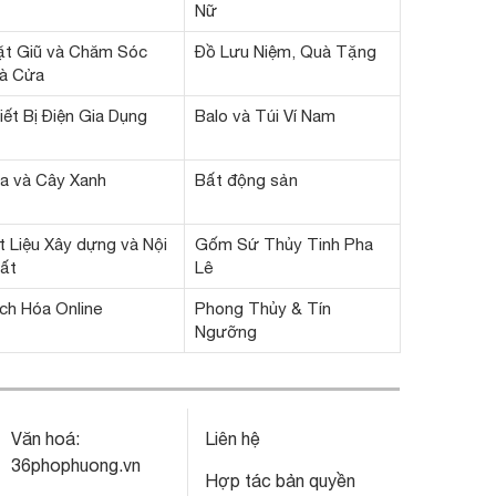
Nữ
ặt Giũ và Chăm Sóc
Đồ Lưu Niệm, Quà Tặng
à Cửa
iết Bị Điện Gia Dụng
Balo và Túi Ví Nam
a và Cây Xanh
Bất động sản
t Liệu Xây dựng và Nội
Gốm Sứ Thủy Tinh Pha
ất
Lê
ch Hóa Online
Phong Thủy & Tín
Ngưỡng
Văn hoá:
Liên hệ
36phophuong.vn
Hợp tác bản quyền