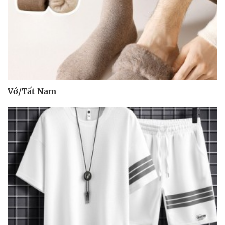
Vớ/Tất Nam