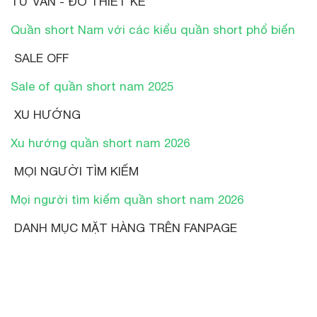
TƯ VẤN - ĐỒ THIẾT KẾ
Quần short Nam với các kiểu quần short phổ biến
SALE OFF
Sale of quần short nam 2025
XU HƯỚNG
Xu hướng quần short nam 2026
MỌI NGƯỜI TÌM KIẾM
Mọi người tìm kiếm quần short nam 2026
DANH MỤC MẶT HÀNG TRÊN FANPAGE