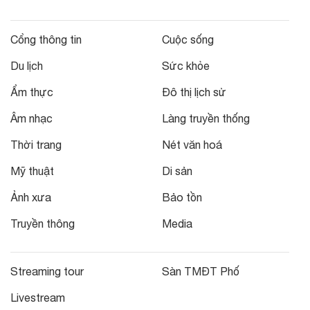
Cổng thông tin
Cuộc sống
Du lịch
Sức khỏe
Ẩm thực
Đô thị lịch sử
Âm nhạc
Làng truyền thống
Thời trang
Nét văn hoá
Mỹ thuật
Di sản
Ảnh xưa
Bảo tồn
Truyền thông
Media
Streaming tour
Sàn TMĐT Phố
Livestream