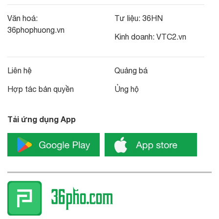
Văn hoá:
Tư liệu:
36HN
36phophuong.vn
Kinh doanh:
VTC2.vn
Liên hệ
Quảng bá
Hợp tác bản quyền
Ủng hộ
Tải ứng dụng App