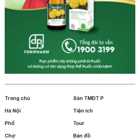
Trang chủ
Sàn TMĐT P
Hà Nội
Tiện ích
Phố
Tour
Chợ
Bản đồ