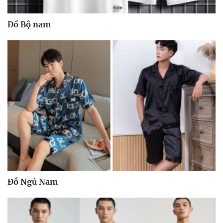
Đồ Bộ nam
Đồ Ngủ Nam