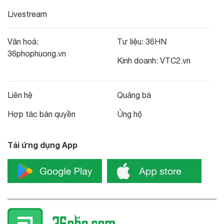
Livestream
Văn hoá:
Tư liệu:
36HN
36phophuong.vn
Kinh doanh:
VTC2.vn
Liên hệ
Quảng bá
Hợp tác bản quyền
Ủng hộ
Tải ứng dụng App