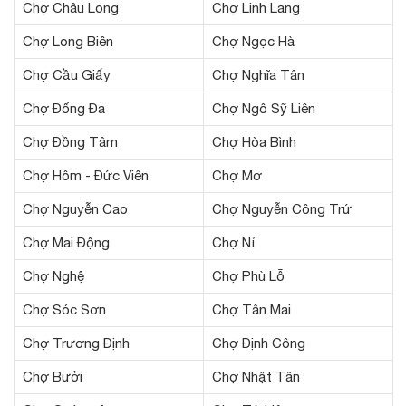
Chợ Châu Long
Chợ Linh Lang
Chợ Long Biên
Chợ Ngọc Hà
Chợ Cầu Giấy
Chợ Nghĩa Tân
Chợ Đống Đa
Chợ Ngô Sỹ Liên
Chợ Đồng Tâm
Chợ Hòa Bình
Chợ Hôm - Đức Viên
Chợ Mơ
Chợ Nguyễn Cao
Chợ Nguyễn Công Trứ
Chợ Mai Động
Chợ Nỉ
Chợ Nghệ
Chợ Phù Lỗ
Chợ Sóc Sơn
Chợ Tân Mai
Chợ Trương Định
Chợ Định Công
Chợ Bưởi
Chợ Nhật Tân