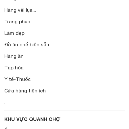
Hàng vải lụa...
Trang phục
Làm đẹp
Đồ ăn chế biến sẵn
Hàng ăn
Tạp hóa
Y tế-Thuốc
Cửa hàng tiện ích
.
KHU VỰC QUANH CHỢ