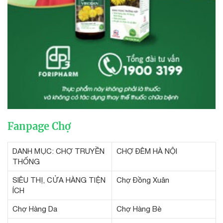
Fanpage Chợ
DANH MỤC: CHỢ TRUYỀN
CHỢ ĐÊM HÀ NỘI
THỐNG
SIÊU THỊ, CỬA HÀNG TIỆN
Chợ Đồng Xuân
ÍCH
Chợ Hàng Da
Chợ Hàng Bè