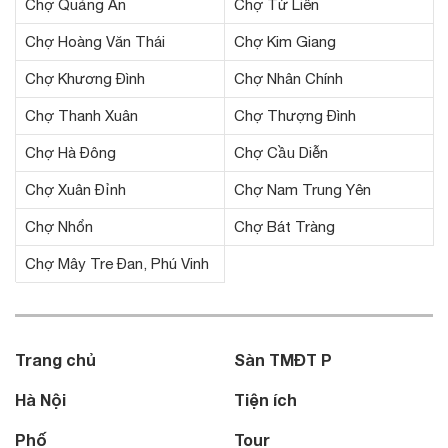
Chợ Quảng An
Chợ Tứ Liên
Chợ Hoàng Văn Thái
Chợ Kim Giang
Chợ Khương Đình
Chợ Nhân Chính
Chợ Thanh Xuân
Chợ Thượng Đình
Chợ Hà Đông
Chợ Cầu Diễn
Chợ Xuân Đỉnh
Chợ Nam Trung Yên
Chợ Nhổn
Chợ Bát Tràng
Chợ Mây Tre Đan, Phú Vinh
Trang chủ
Sàn TMĐT P
Hà Nội
Tiện ích
Phố
Tour