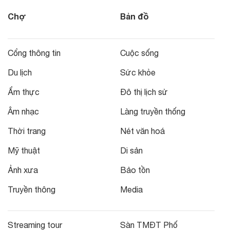
Chợ
Bản đồ
Cổng thông tin
Cuộc sống
Du lịch
Sức khỏe
Ẩm thực
Đô thị lịch sử
Âm nhạc
Làng truyền thống
Thời trang
Nét văn hoá
Mỹ thuật
Di sản
Ảnh xưa
Bảo tồn
Truyền thông
Media
Streaming tour
Sàn TMĐT Phố