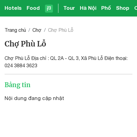
Hotels
Food
Tour
Hà Nội
Phố
Shop
Trang chủ
Chợ
Chợ Phù Lỗ
Chợ Phù Lỗ
Chợ Phù Lỗ Địa chỉ : QL 2A - QL 3, Xã Phù Lỗ Điện thoại:
024 3884 3623
Bảng tin
Nội dung đang cập nhật